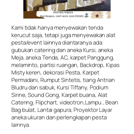
Kami tidak hanya menyewakan tenda
kerucut saja, tetapi juga menyewakan alat
pesta/event lainnya diantaranya ada
gubukan catering dan aneka Kursi, aneka
Meja, aneka Tenda, AC, karpet Panggung,
melaminto, partisi ruangan, Backdrop, Kipas
Misty keren, dekorasi Pesta, Karpet
Permadani, Rumput Sintetis, tiang Antrian
Bludru dan sabuk, Kursi Tiffany, Podium
Sirine, Sound Gong, Karpet buana, Alat
Catering, Flipchart, videotron,Lampu , Bean
Bag bulat, Lantai gapura, Proyektor Layar
aneka ukuran dan perlengkapan pesta
lainnya.