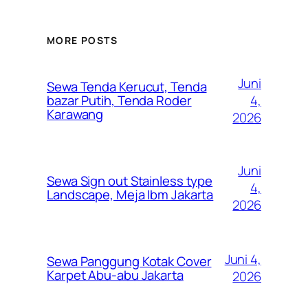
MORE POSTS
Juni
Sewa Tenda Kerucut, Tenda
4,
bazar Putih, Tenda Roder
Karawang
2026
Juni
Sewa Sign out Stainless type
4,
Landscape, Meja Ibm Jakarta
2026
Juni 4,
Sewa Panggung Kotak Cover
Karpet Abu-abu Jakarta
2026