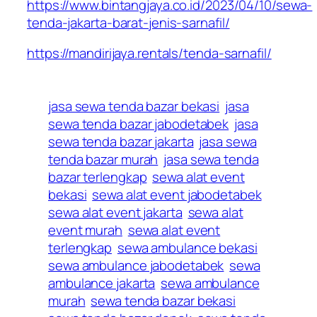
https://www.bintangjaya.co.id/2023/04/10/sewa-
tenda-jakarta-barat-jenis-sarnafil/
https://mandirijaya.rentals/tenda-sarnafil/
jasa sewa tenda bazar bekasi
jasa
sewa tenda bazar jabodetabek
jasa
sewa tenda bazar jakarta
jasa sewa
tenda bazar murah
jasa sewa tenda
bazar terlengkap
sewa alat event
bekasi
sewa alat event jabodetabek
sewa alat event jakarta
sewa alat
event murah
sewa alat event
terlengkap
sewa ambulance bekasi
sewa ambulance jabodetabek
sewa
ambulance jakarta
sewa ambulance
murah
sewa tenda bazar bekasi