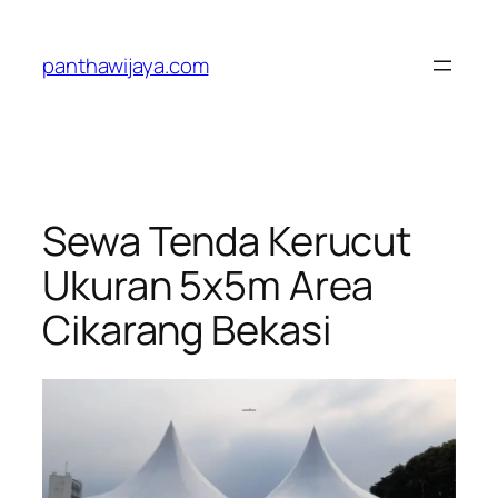
Lewati
ke
panthawijaya.com
konten
Sewa Tenda Kerucut
Ukuran 5x5m Area
Cikarang Bekasi