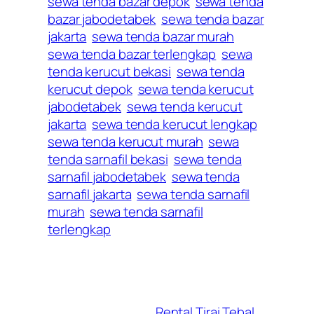
sewa tenda bazar depok
sewa tenda
bazar jabodetabek
sewa tenda bazar
jakarta
sewa tenda bazar murah
sewa tenda bazar terlengkap
sewa
tenda kerucut bekasi
sewa tenda
kerucut depok
sewa tenda kerucut
jabodetabek
sewa tenda kerucut
jakarta
sewa tenda kerucut lengkap
sewa tenda kerucut murah
sewa
tenda sarnafil bekasi
sewa tenda
sarnafil jabodetabek
sewa tenda
sarnafil jakarta
sewa tenda sarnafil
murah
sewa tenda sarnafil
terlengkap
Rental Tirai Tebal