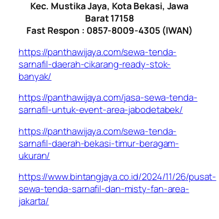
Kec. Mustika Jaya, Kota Bekasi, Jawa
Barat 17158
Fast Respon : 0857-8009-4305 (IWAN)
https://panthawijaya.com/sewa-tenda-
sarnafil-daerah-cikarang-ready-stok-
banyak/
https://panthawijaya.com/jasa-sewa-tenda-
sarnafil-untuk-event-area-jabodetabek/
https://panthawijaya.com/sewa-tenda-
sarnafil-daerah-bekasi-timur-beragam-
ukuran/
https://www.bintangjaya.co.id/2024/11/26/pusat-
sewa-tenda-sarnafil-dan-misty-fan-area-
jakarta/