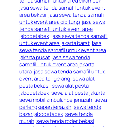
tenda sarnafil untuk area cikampek
jasa sewa tenda sarnafil untuk event
area bekasi
jasa sewa tenda sarnafil
untuk event area cibitung
jasa sewa
tenda sarnafil untuk event area
jabodetabek
jasa sewa tenda sarnafil
untuk event area jakarta barat
jasa
sewa tenda sarnafil untuk event area
jakarta pusat
jasa sewa tenda
sarnafil untuk event area jakarta
utara
jasa sewa tenda sarnafil untuk
event area tangerang
sewa alat
pesta bekasi
sewa alat pesta
jabodetabek
sewa alat pesta jakarta
sewa mobil ambulance jenazah
sewa
perlengkapan jenazah
sewa tenda
bazar jabodetabek
sewa tenda
murah
sewa tenda roder bekasi