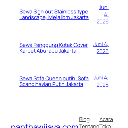
Juni
Sewa Sign out Stainless type
4,
Landscape, Meja Ibm Jakarta
2026
Juni 4,
Sewa Panggung Kotak Cover
Karpet Abu-abu Jakarta
2026
Juni 4,
Sewa Sofa Queen putih, Sofa
Scandinavian Putih Jakarta
2026
Blog
Acara
panthawijaya.com
Tentang
Toko