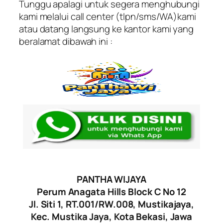
Tunggu apalagi untuk segera menghubungi
kami melalui call center (tlpn/sms/WA)kami
atau datang langsung ke kantor kami yang
beralamat dibawah ini :
PANTHA WIJAYA
Perum Anagata Hills Block C No 12
Jl. Siti 1, RT.001/RW.008, Mustikajaya,
Kec. Mustika Jaya, Kota Bekasi, Jawa