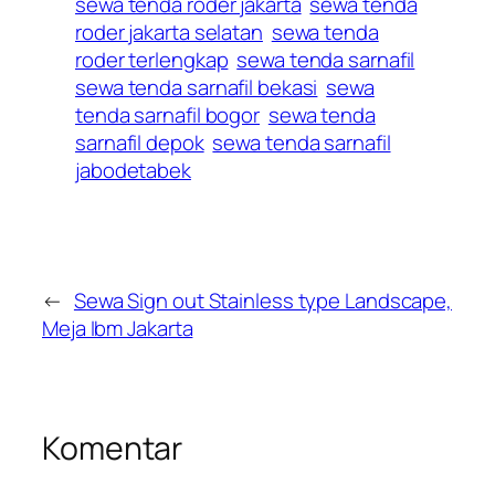
sewa tenda roder jakarta
sewa tenda
roder jakarta selatan
sewa tenda
roder terlengkap
sewa tenda sarnafil
sewa tenda sarnafil bekasi
sewa
tenda sarnafil bogor
sewa tenda
sarnafil depok
sewa tenda sarnafil
jabodetabek
←
Sewa Sign out Stainless type Landscape,
Meja Ibm Jakarta
Komentar