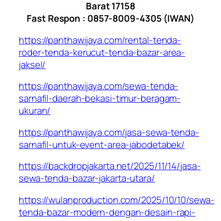
Barat 17158
Fast Respon : 0857-8009-4305 (IWAN)
https://panthawijaya.com/rental-tenda-
roder-tenda-kerucut-tenda-bazar-area-
jaksel/
https://panthawijaya.com/sewa-tenda-
sarnafil-daerah-bekasi-timur-beragam-
ukuran/
https://panthawijaya.com/jasa-sewa-tenda-
sarnafil-untuk-event-area-jabodetabek/
https://backdropjakarta.net/2025/11/14/jasa-
sewa-tenda-bazar-jakarta-utara/
https://wulanproduction.com/2025/10/10/sewa-
tenda-bazar-modern-dengan-desain-rapi-