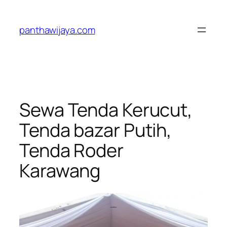
Lewati
ke
panthawijaya.com
konten
Sewa Tenda Kerucut,
Tenda bazar Putih,
Tenda Roder
Karawang