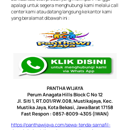
apalagi untuk segera menghubungi kami melalui call
center kami atau datang langsung ke kantor kami
yang beralamat dibawah ini :
PANTHA WIJAYA
Perum Anagata Hills Block C No 12
Jl. Siti 1, RT.001/RW.008, Mustikajaya, Kec.
Mustika Jaya, Kota Bekasi, Jawa Barat 17158
Fast Respon : 0857-8009-4305 (IWAN)
https://panthawijaya.com/sewa-tenda-sarnafil-