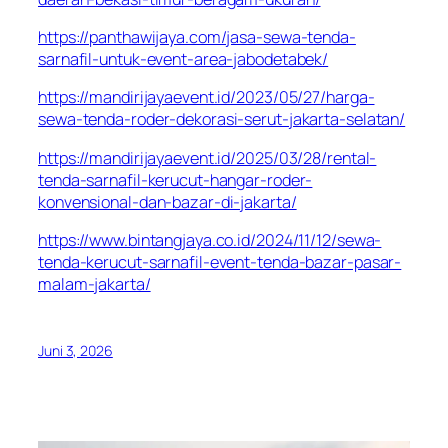
https://panthawijaya.com/jasa-sewa-tenda-
sarnafil-untuk-event-area-jabodetabek/
https://mandirijayaevent.id/2023/05/27/harga-
sewa-tenda-roder-dekorasi-serut-jakarta-selatan/
https://mandirijayaevent.id/2025/03/28/rental-
tenda-sarnafil-kerucut-hangar-roder-
konvensional-dan-bazar-di-jakarta/
https://www.bintangjaya.co.id/2024/11/12/sewa-
tenda-kerucut-sarnafil-event-tenda-bazar-pasar-
malam-jakarta/
Juni 3, 2026