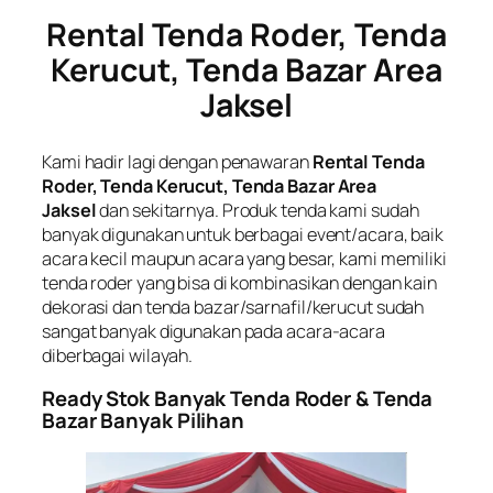
Rental Tenda Roder, Tenda
Kerucut, Tenda Bazar Area
Jaksel
Kami hadir lagi dengan penawaran
Rental Tenda
Roder, Tenda Kerucut, Tenda Bazar Area
Jaksel
dan sekitarnya. Produk tenda kami sudah
banyak digunakan untuk berbagai event/acara, baik
acara kecil maupun acara yang besar, kami memiliki
tenda roder yang bisa di kombinasikan dengan kain
dekorasi dan tenda bazar/sarnafil/kerucut sudah
sangat banyak digunakan pada acara-acara
diberbagai wilayah.
Ready Stok Banyak Tenda Roder & Tenda
Bazar Banyak Pilihan