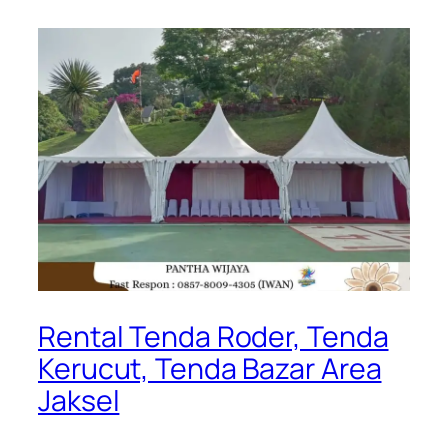
Rental Tenda Roder, Tenda
Kerucut, Tenda Bazar Area
Jaksel