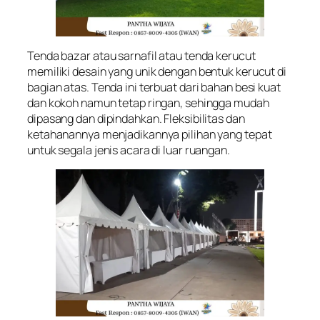
Tenda bazar atau sarnafil atau tenda kerucut
memiliki desain yang unik dengan bentuk kerucut di
bagian atas. Tenda ini terbuat dari bahan besi kuat
dan kokoh namun tetap ringan, sehingga mudah
dipasang dan dipindahkan. Fleksibilitas dan
ketahanannya menjadikannya pilihan yang tepat
untuk segala jenis acara di luar ruangan.