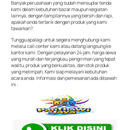
Banyak perusahaan yang sudah mensuplai tenda
kami dalam kebutuhan bazar maupun kegiatan
lainnya, dengan tampilannya yang bersih dan rapi,
apakah anda tertarik dengan produk yang kami
tawarkan?.
Tunggu apalagi untuk segera menghubungi kami
melalui call center kami atau datang langsung ke
kantor kami. Dengan pelayanan 24 jam, harga sewa
yang murah dan terjangkau, pengiriman yang tepat
waktu, produk yang berkualitas, dan stok produk
yang melimpah, Kami siap melayani kebutuhan
acara anda. Informasi dan pemesanan ada dibawah
ini :