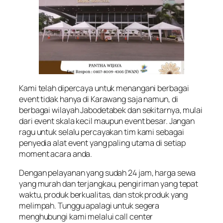
Kami telah dipercaya untuk menangani berbagai
event tidak hanya di Karawang saja namun, di
berbagai wilayah Jabodetabek dan sekitarnya, mulai
dari event skala kecil maupun event besar. Jangan
ragu untuk selalu percayakan tim kami sebagai
penyedia alat event yang paling utama di setiap
moment acara anda.
Dengan pelayanan yang sudah 24 jam, harga sewa
yang murah dan terjangkau, pengiriman yang tepat
waktu, produk berkualitas, dan stok produk yang
melimpah. Tunggu apalagi untuk segera
menghubungi kami melalui call center