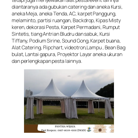
diantaranya ada gubukan catering dan aneka Kursi,
aneka Meja, aneka Tenda, AC, karpet Panggung,
melaminto, partisi ruangan, Backdrop, Kipas Misty
keren, dekorasi Pesta, Karpet Permadani, Rumput
Sintetis, tiang Antrian Bludru dan sabuk, Kursi
Tiffany, Podium Sirine, Sound Gong, Karpet buana,
Alat Catering, Flipchart, videotron,Lampu , Bean Bag
bulat, Lantai gapura, Proyektor Layar aneka ukuran
dan perlengkapan pesta lainnya.