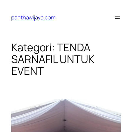
Lewati
ke
panthawijaya.com
konten
Kategori:
TENDA
SARNAFIL UNTUK
EVENT