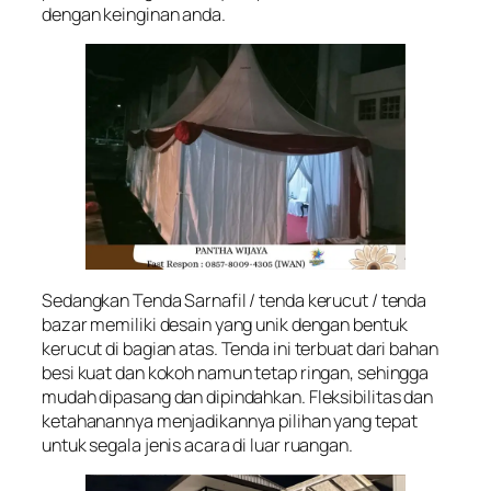
dengan keinginan anda.
Sedangkan Tenda Sarnafil / tenda kerucut / tenda
bazar memiliki desain yang unik dengan bentuk
kerucut di bagian atas. Tenda ini terbuat dari bahan
besi kuat dan kokoh namun tetap ringan, sehingga
mudah dipasang dan dipindahkan. Fleksibilitas dan
ketahanannya menjadikannya pilihan yang tepat
untuk segala jenis acara di luar ruangan.