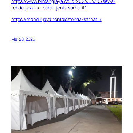
https://www.bintangjaya.co.id/2023/04/10/sewa-
tenda-jakarta-barat-jenis-sarnafil/
https://mandirijaya.rentals/tenda-sarnafil/
Mei 20, 2026