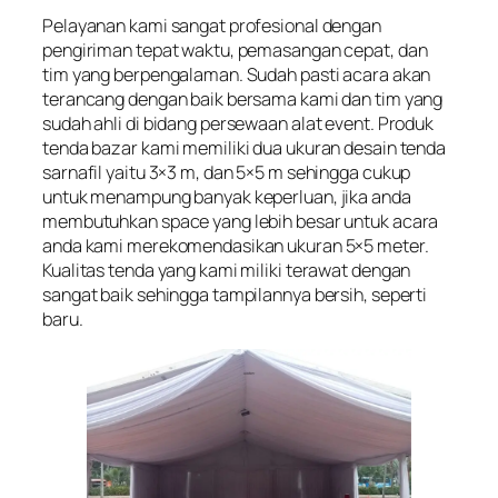
Pelayanan kami sangat profesional dengan
pengiriman tepat waktu, pemasangan cepat, dan
tim yang berpengalaman. Sudah pasti acara akan
terancang dengan baik bersama kami dan tim yang
sudah ahli di bidang persewaan alat event. Produk
tenda bazar kami memiliki dua ukuran desain tenda
sarnafil yaitu 3×3 m, dan 5×5 m sehingga cukup
untuk menampung banyak keperluan, jika anda
membutuhkan space yang lebih besar untuk acara
anda kami merekomendasikan ukuran 5×5 meter.
Kualitas tenda yang kami miliki terawat dengan
sangat baik sehingga tampilannya bersih, seperti
baru.