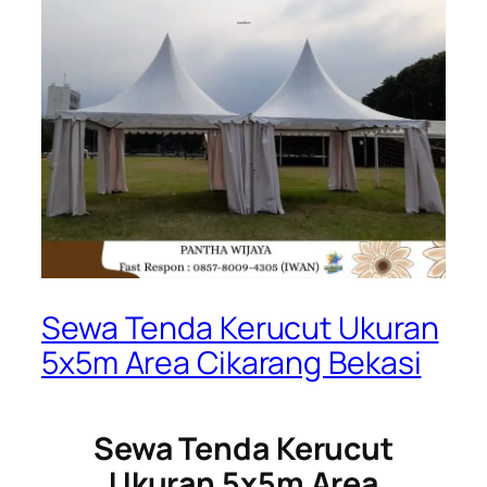
Sewa Tenda Kerucut Ukuran
5x5m Area Cikarang Bekasi
Sewa Tenda Kerucut
Ukuran 5x5m Area