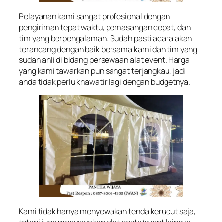
Pelayanan kami sangat profesional dengan
pengiriman tepat waktu, pemasangan cepat, dan
tim yang berpengalaman. Sudah pasti acara akan
terancang dengan baik bersama kami dan tim yang
sudah ahli di bidang persewaan alat event. Harga
yang kami tawarkan pun sangat terjangkau, jadi
anda tidak perlu khawatir lagi dengan budgetnya.
Kami tidak hanya menyewakan tenda kerucut saja,
tetapi juga menyewakan alat pesta/event lainnya