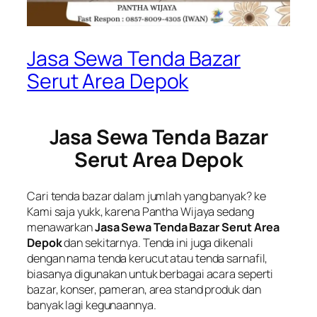
Jasa Sewa Tenda Bazar
Serut Area Depok
Jasa Sewa Tenda Bazar
Serut Area Depok
Cari tenda bazar dalam jumlah yang banyak? ke
Kami saja yukk, karena Pantha Wijaya sedang
menawarkan
Jasa Sewa Tenda Bazar Serut Area
Depok
dan sekitarnya. Tenda ini juga dikenali
dengan nama tenda kerucut atau tenda sarnafil,
biasanya digunakan untuk berbagai acara seperti
bazar, konser, pameran, area stand produk dan
banyak lagi kegunaannya.