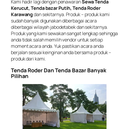
Kami hadir lagi dengan penawaran
Sewa Tenda
Kerucut, Tenda bazar Putih, Tenda Roder
Karawang
dan sekitarnya. Produk – produk kami
sudah banyak digunakan diberbagai acara
diberbagai wilayah jabodetabek dan sekitarnya.
Produk yang kami sewakan sangat lengkap sehingga
anda tidak salah memilih vendor untuk setiap
moment acara anda. Yuk pastikan acara anda
berjalan sesuai keinginan anda bersama produk –
produk dari kami.
Tenda Roder Dan Tenda Bazar Banyak
Pilihan