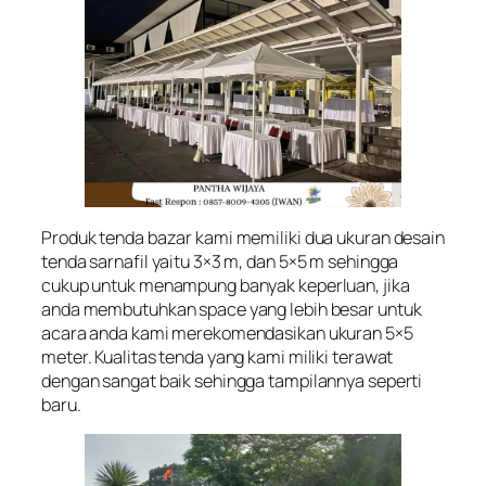
Produk tenda bazar kami memiliki dua ukuran desain
tenda sarnafil yaitu 3×3 m, dan 5×5 m sehingga
cukup untuk menampung banyak keperluan, jika
anda membutuhkan space yang lebih besar untuk
acara anda kami merekomendasikan ukuran 5×5
meter. Kualitas tenda yang kami miliki terawat
dengan sangat baik sehingga tampilannya seperti
baru.