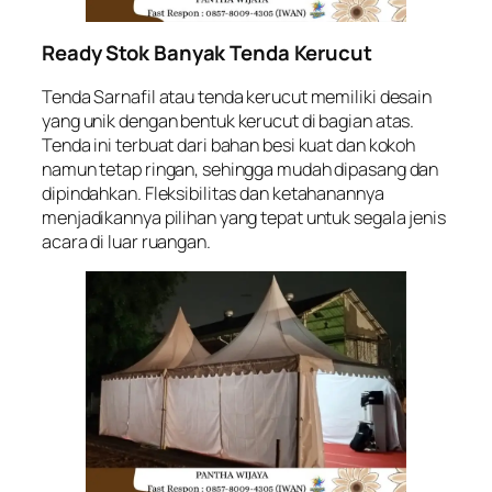
Ready Stok Banyak Tenda Kerucut
Tenda Sarnafil atau tenda kerucut memiliki desain
yang unik dengan bentuk kerucut di bagian atas.
Tenda ini terbuat dari bahan besi kuat dan kokoh
namun tetap ringan, sehingga mudah dipasang dan
dipindahkan. Fleksibilitas dan ketahanannya
menjadikannya pilihan yang tepat untuk segala jenis
acara di luar ruangan.