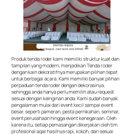
Produk tenda roder kami memiliki struktur kuat dan
tampilan yang modern, menjadikan Tenda roder
dengan kain dekoratifnya merupakan pilihan tepat
untuk berbagai acara. Kami memiliki banyak pilihan
perpaduan tenda roder dengan dekorasinya,
sehingga anda hanya perlu memilih atau request
sesuai dengan keinginan anda. Kami sudah banyak
pengalaman mulai dari event kecil sampai event
besar, seperti pameran, pesta pernikahan, seminar,
event perusahaan hingga event kenegaraan. Oleh
karena itu, setiap pemasangan dikerjakan oleh tim
profesional agar hasilnya rapi, kokoh, dan sesuai