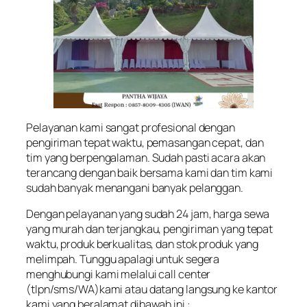
Pelayanan kami sangat profesional dengan
pengiriman tepat waktu, pemasangan cepat, dan
tim yang berpengalaman. Sudah pasti acara akan
terancang dengan baik bersama kami dan tim kami
sudah banyak menangani banyak pelanggan.
Dengan pelayanan yang sudah 24 jam, harga sewa
yang murah dan terjangkau, pengiriman yang tepat
waktu, produk berkualitas, dan stok produk yang
melimpah. Tunggu apalagi untuk segera
menghubungi kami melalui call center
(tlpn/sms/WA)kami atau datang langsung ke kantor
kami yang beralamat dibawah ini :