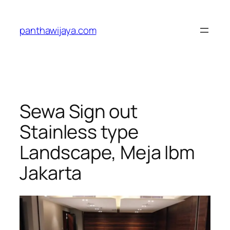
Lewati
ke
panthawijaya.com
konten
Sewa Sign out
Stainless type
Landscape, Meja Ibm
Jakarta