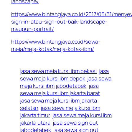
landscape/
https://www.bintangjaya.co.id/2017/05/31/meny
sign-in-atau-sign-out-baik-landscape-
maupun-portrait/
https://www.bintangjaya.co.id/sewa-
meja/meja-kotak/meja-kotak-ibm/
jasa sewa meja kursi ibm bekasi
jasa
sewa meja kursi ibm depok
jasa sewa
meja kursi ibm jabodetabek
jasa
sewa meja kursi ibm jakarta barat
jasa sewa meja kursi ibm jakarta
selatan
jasa sewa meja kursi ibm
jakarta timur
jasa sewa meja kursi ibm
jakarta utara
jasa sewa sign out
jabodetabek
jasa sewa sign out