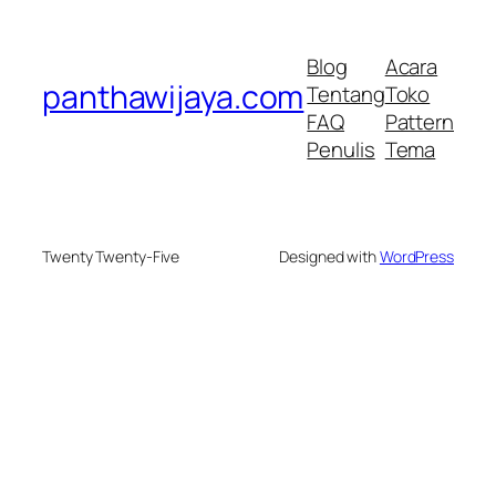
Blog
Acara
panthawijaya.com
Tentang
Toko
FAQ
Pattern
Penulis
Tema
Twenty Twenty-Five
Designed with
WordPress