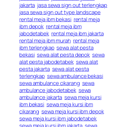
jakarta
jasa sewa sign out terlengkap
jasa sewa sign out type landscape
rental meja ibm bekasi
rental meja
ibm depok
rental meja ibm
jabodetabek
rental meja ibm jakarta
rental meja ibm murah
rental meja
ibm terlengkap
sewa alat pesta
bekasi
sewa alat pesta depok
sewa
alat pesta jabodetabek
sewa alat
pesta jakarta
sewa alat pesta
terlengkap
sewa ambulance bekasi
sewa ambulance cikarang
sewa
ambulance jabodetabek
sewa
ambulance jakarta
sewa meja kursi
ibm bekasi
sewa meja kursi ibm
cikarang
sewa meja kursi ibm depok
sewa meja kursi ibm jabodetabek
sewa meja kursi ibm jakarta
sewa