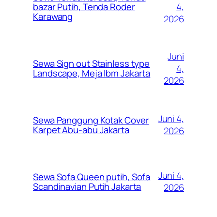
4,
bazar Putih, Tenda Roder
Karawang
2026
Juni
Sewa Sign out Stainless type
4,
Landscape, Meja Ibm Jakarta
2026
Juni 4,
Sewa Panggung Kotak Cover
Karpet Abu-abu Jakarta
2026
Juni 4,
Sewa Sofa Queen putih, Sofa
Scandinavian Putih Jakarta
2026