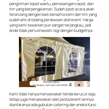
pengiriman tepat waktu, pemasangan cepat, dan
tim yang berpengalaman. Sudah pasti acara akan
terancang dengan baik bersama kami dan tim yang
sudah ahli di bidang persewaan alat event. Harga
yang kami tawarkan pun sangat terjangkau, jadi
anda tidak perlu khawatir lagi dengan budgetnya.
Kami tidak hanya menyewakan tenda kerucut saja,
tetapi juga menyewakan alat pesta/event lainnya
diantaranya ada gubukan catering dan aneka Kursi,