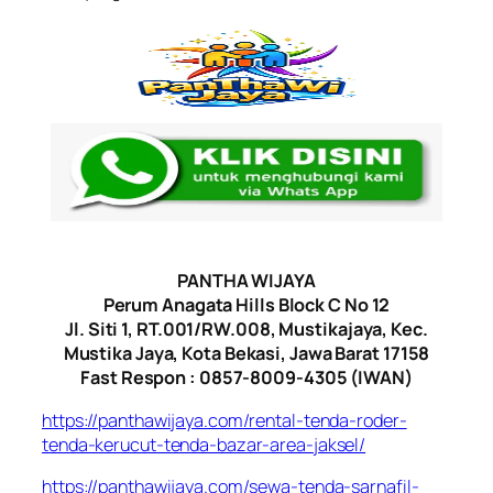
PANTHA WIJAYA
Perum Anagata Hills Block C No 12
Jl. Siti 1, RT.001/RW.008, Mustikajaya, Kec.
Mustika Jaya, Kota Bekasi, Jawa Barat 17158
Fast Respon : 0857-8009-4305 (IWAN)
https://panthawijaya.com/rental-tenda-roder-
tenda-kerucut-tenda-bazar-area-jaksel/
https://panthawijaya.com/sewa-tenda-sarnafil-