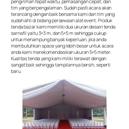
pengiriman tepat waktu, pemasangan cepat, dan
tim yang berpengalaman. Sudah pasti acara akan
terancang dengan baik bersama kami dan tim yang
sudah ahli di bidang persewaan alat event. Produk
tenda bazar kami memiliki dua ukuran desain tenda
sarnafil yaitu 3×3 m, dan 5×5 m sehingga cukup
untuk menampung banyak keperluan, jika anda
membutuhkan space yang lebih besar untuk acara
anda kami merekomendasikan ukuran 5×5 meter.
Kualitas tenda yang kami miliki terawat dengan
sangat baik sehingga tampilannya bersih, seperti
baru.