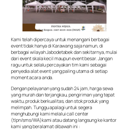
Kami telah dipercaya untuk menangani berbagai
event tidak hanya di Karawang saja namun, di
berbagai wilayah Jabodetabek dan sekitarnya, mulai
dari event skala kecil maupun event besar. Jangan
ragu untuk selalu percayakan tim kami sebagai
penyedia alat event yang paling utama di setiap
moment acara anda.
Dengan pelayanan yang sudah 24 jam, harga sewa
yang murah dan terjangkau, pengiriman yang tepat
waktu, produk berkualitas, dan stok produk yang
melimpah. Tunggu apalagi untuk segera
menghubungi kami melalui call center
(tlpn/sms/WA)kami atau datang langsung ke kantor
kami yang beralamat dibawah ini :