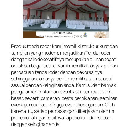
Produk tenda roder kami memiliki struktur kuat dan
tampilan yang modern, menjadikan Tenda roder
dengan kain dekoratifnya merupakan pilihan tepat
untuk berbagai acara. Kami memiliki banyak pilihan
perpaduan tenda roder dengan dekorasinya,
sehingga anda hanya perlu memilih atau request
sesuai dengan keinginan anda. Kami sudah banyak
pengalaman mulai dari event kecil sampai event
besar, seperti pameran, pesta pernikahan, seminar,
event perusahaan hingga event kenegaraan. Oleh
karena itu, setiap pemasangan dikerjakan oleh tim
profesional agar hasilnya rapi, kokoh, dan sesuai
dengan keinginan anda.