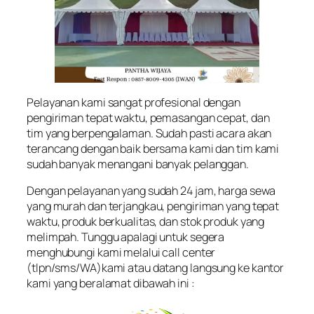
Pelayanan kami sangat profesional dengan
pengiriman tepat waktu, pemasangan cepat, dan
tim yang berpengalaman. Sudah pasti acara akan
terancang dengan baik bersama kami dan tim kami
sudah banyak menangani banyak pelanggan.
Dengan pelayanan yang sudah 24 jam, harga sewa
yang murah dan terjangkau, pengiriman yang tepat
waktu, produk berkualitas, dan stok produk yang
melimpah. Tunggu apalagi untuk segera
menghubungi kami melalui call center
(tlpn/sms/WA)kami atau datang langsung ke kantor
kami yang beralamat dibawah ini :