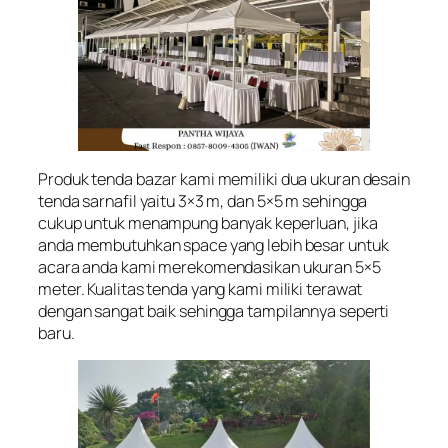
Produk tenda bazar kami memiliki dua ukuran desain
tenda sarnafil yaitu 3×3 m, dan 5×5 m sehingga
cukup untuk menampung banyak keperluan, jika
anda membutuhkan space yang lebih besar untuk
acara anda kami merekomendasikan ukuran 5×5
meter. Kualitas tenda yang kami miliki terawat
dengan sangat baik sehingga tampilannya seperti
baru.