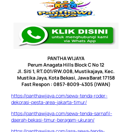
PANTHA WIJAYA
Perum Anagata Hills Block C No 12
Jl. Siti 1, RT.001/RW.008, Mustikajaya, Kec.
Mustika Jaya, Kota Bekasi, Jawa Barat 17158
Fast Respon : 0857-8009-4305 (IWAN)
https://panthawijaya.com/sewa-tenda-roder-
dekorasi-pesta-area-jakarta-timur/
https://panthawijaya.com/sewa-tenda-sarnafil-
daerah-bekasi-timur-beragam-ukuran/
https://panthawijaya.com/jasa-sewa-tenda-