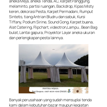
aneka Meja, aneka Tenda, AC, karpet Panggung,
melaminto, partisi ruangan, Backdrop, Kipas Misty
keren, dekorasi Pesta, Karpet Permadani, Rumput
Sintetis, tiang Antrian Bludru dan sabuk, Kursi
Tiffany, Podium Sirine, Sound Gong, Karpet buana,
Alat Catering, Flipchart, videotron,Lampu , Bean Bag
bulat, Lantai gapura, Proyektor Layar aneka ukuran
dan perlengkapan pesta lainnya.
Banyak perusahaan yang sudah mensuplai tenda
kami dalam kebutuhan bazar maupun kegiatan