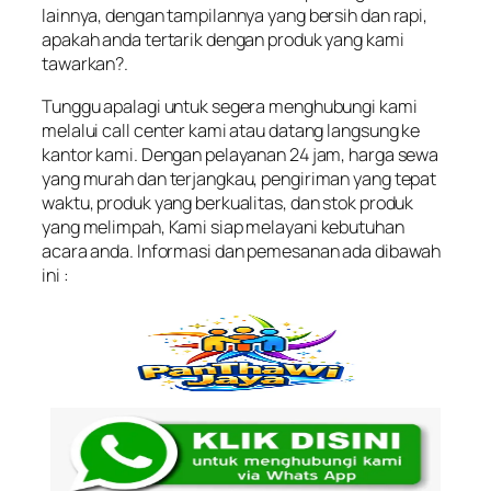
lainnya, dengan tampilannya yang bersih dan rapi,
apakah anda tertarik dengan produk yang kami
tawarkan?.
Tunggu apalagi untuk segera menghubungi kami
melalui call center kami atau datang langsung ke
kantor kami. Dengan pelayanan 24 jam, harga sewa
yang murah dan terjangkau, pengiriman yang tepat
waktu, produk yang berkualitas, dan stok produk
yang melimpah, Kami siap melayani kebutuhan
acara anda. Informasi dan pemesanan ada dibawah
ini :