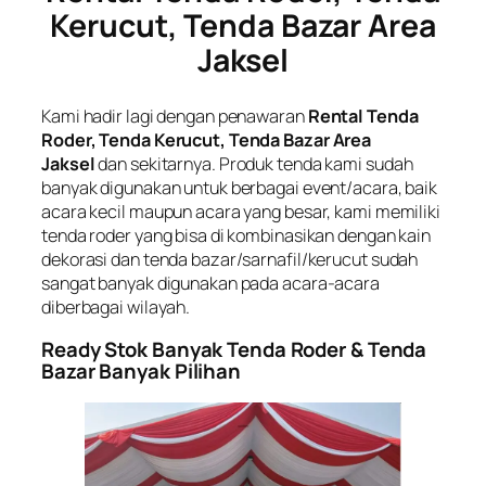
Kerucut, Tenda Bazar Area
Jaksel
Kami hadir lagi dengan penawaran
Rental Tenda
Roder, Tenda Kerucut, Tenda Bazar Area
Jaksel
dan sekitarnya. Produk tenda kami sudah
banyak digunakan untuk berbagai event/acara, baik
acara kecil maupun acara yang besar, kami memiliki
tenda roder yang bisa di kombinasikan dengan kain
dekorasi dan tenda bazar/sarnafil/kerucut sudah
sangat banyak digunakan pada acara-acara
diberbagai wilayah.
Ready Stok Banyak Tenda Roder & Tenda
Bazar Banyak Pilihan