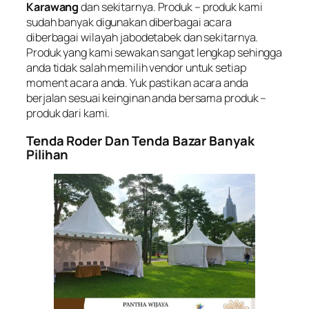
Karawang
dan sekitarnya. Produk – produk kami
sudah banyak digunakan diberbagai acara
diberbagai wilayah jabodetabek dan sekitarnya.
Produk yang kami sewakan sangat lengkap sehingga
anda tidak salah memilih vendor untuk setiap
moment acara anda. Yuk pastikan acara anda
berjalan sesuai keinginan anda bersama produk –
produk dari kami.
Tenda Roder Dan Tenda Bazar Banyak
Pilihan