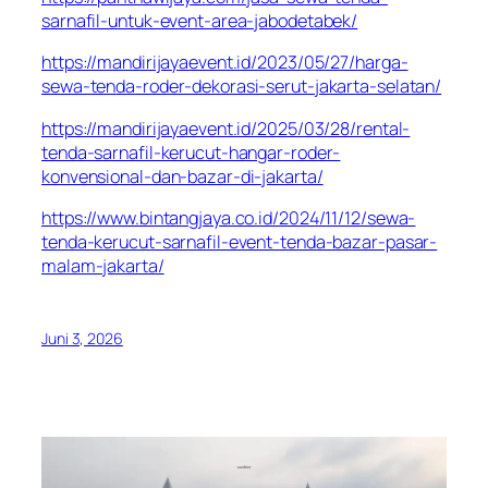
sarnafil-untuk-event-area-jabodetabek/
https://mandirijayaevent.id/2023/05/27/harga-
sewa-tenda-roder-dekorasi-serut-jakarta-selatan/
https://mandirijayaevent.id/2025/03/28/rental-
tenda-sarnafil-kerucut-hangar-roder-
konvensional-dan-bazar-di-jakarta/
https://www.bintangjaya.co.id/2024/11/12/sewa-
tenda-kerucut-sarnafil-event-tenda-bazar-pasar-
malam-jakarta/
Juni 3, 2026