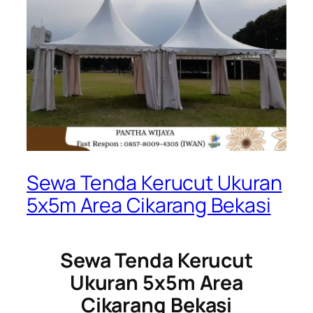
Sewa Tenda Kerucut Ukuran
5x5m Area Cikarang Bekasi
Sewa Tenda Kerucut
Ukuran 5x5m Area
Cikarang Bekasi