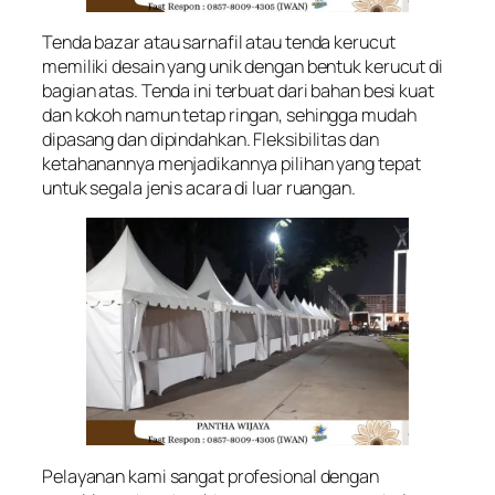
Tenda bazar atau sarnafil atau tenda kerucut
memiliki desain yang unik dengan bentuk kerucut di
bagian atas. Tenda ini terbuat dari bahan besi kuat
dan kokoh namun tetap ringan, sehingga mudah
dipasang dan dipindahkan. Fleksibilitas dan
ketahanannya menjadikannya pilihan yang tepat
untuk segala jenis acara di luar ruangan.
Pelayanan kami sangat profesional dengan