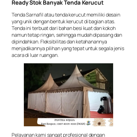
Ready Stok Banyak Tenda Kerucut
Tenda Sarnafil atau tenda kerucut memiliki desain
yang unik dengan bentuk kerucut di bagian atas.
Tenda ini terbuat dari bahan besi kuat dan kokoh
namun tetap ringan, sehingga mudah dipasang dan
dipindahkan. Fleksibilitas dan ketahanannya
menjadikannya pilihan yang tepat untuk segala jenis
acara di luar ruangan.
Pelayanan kami sangat profesional dengan