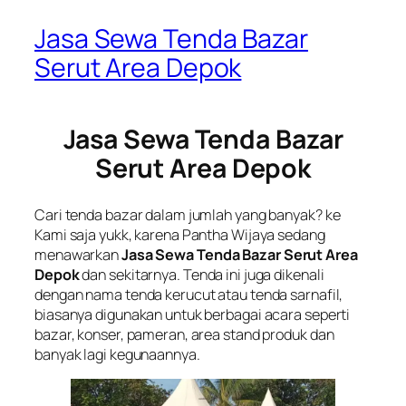
Jasa Sewa Tenda Bazar
Serut Area Depok
Jasa Sewa Tenda Bazar
Serut Area Depok
Cari tenda bazar dalam jumlah yang banyak? ke
Kami saja yukk, karena Pantha Wijaya sedang
menawarkan
Jasa Sewa Tenda Bazar Serut Area
Depok
dan sekitarnya. Tenda ini juga dikenali
dengan nama tenda kerucut atau tenda sarnafil,
biasanya digunakan untuk berbagai acara seperti
bazar, konser, pameran, area stand produk dan
banyak lagi kegunaannya.