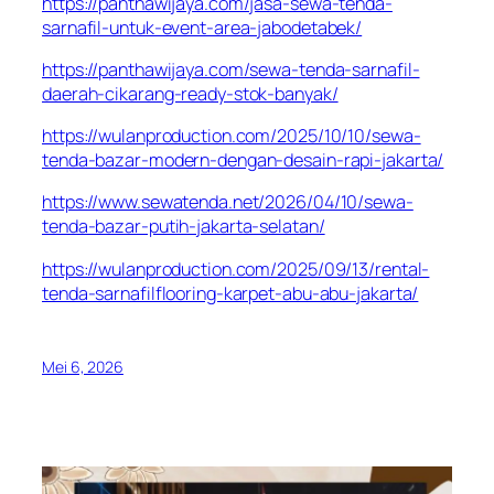
https://panthawijaya.com/jasa-sewa-tenda-
sarnafil-untuk-event-area-jabodetabek/
https://panthawijaya.com/sewa-tenda-sarnafil-
daerah-cikarang-ready-stok-banyak/
https://wulanproduction.com/2025/10/10/sewa-
tenda-bazar-modern-dengan-desain-rapi-jakarta/
https://www.sewatenda.net/2026/04/10/sewa-
tenda-bazar-putih-jakarta-selatan/
https://wulanproduction.com/2025/09/13/rental-
tenda-sarnafilflooring-karpet-abu-abu-jakarta/
Mei 6, 2026