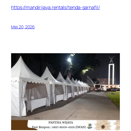
https://mandirijaya.rentals/tenda-sarnafil/
Mei 20, 2026