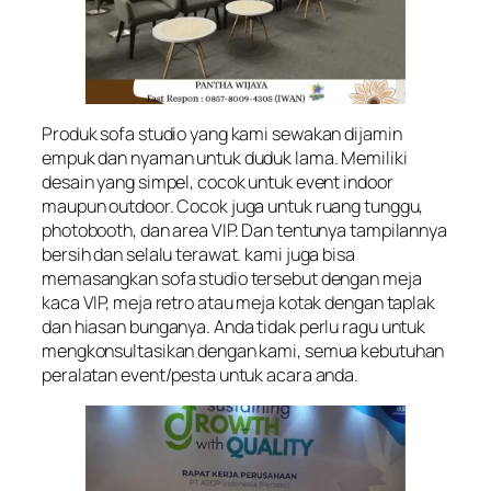
Produk sofa studio yang kami sewakan dijamin
empuk dan nyaman untuk duduk lama. Memiliki
desain yang simpel, cocok untuk event indoor
maupun outdoor. Cocok juga untuk ruang tunggu,
photobooth, dan area VIP. Dan tentunya tampilannya
bersih dan selalu terawat. kami juga bisa
memasangkan sofa studio tersebut dengan meja
kaca VIP, meja retro atau meja kotak dengan taplak
dan hiasan bunganya. Anda tidak perlu ragu untuk
mengkonsultasikan dengan kami, semua kebutuhan
peralatan event/pesta untuk acara anda.