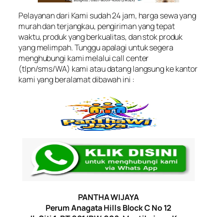
Pelayanan dari Kami sudah 24 jam, harga sewa yang
murah dan terjangkau, pengiriman yang tepat
waktu, produk yang berkualitas, dan stok produk
yang melimpah. Tunggu apalagi untuk segera
menghubungi kami melalui call center
(tlpn/sms/WA) kami atau datang langsung ke kantor
kami yang beralamat dibawah ini :
PANTHA WIJAYA
Perum Anagata Hills Block C No 12