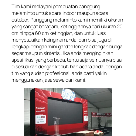
Tim kami melayani pembuatan panggung
melaminto untuk acara indoor maupun acara
outdoor. Panggung melaminto kami memiliki ukuran
yang sangat beragam, ketinggiannya dari ukuran 20
cm hingga 60 cm ketinggian, dan untuk luas
menyesuaikan keinginan anda, dan bisa juga di
lengkapi dengan mini garden lengkap dengan bunga
segar maupun sintetis. Jika anda menginginkan
spesifikasi yang berbeda, tentu saja semuanya bisa
disesuaikan dengan kebutuhan acara anda, dengan
tim yang sudah profesional, anda pasti yakin
menggunakan jasa sewa dari kami.