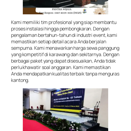
Kami memiliki tim profesional yang siap membantu
proses instalasi hingga pembongkaran. Dengan
pengalaman bertahun-tahun di industri event, kami
memastikan setiap detail acara Anda berjalan
sempurna. Kami menawarkan harga sewa panggung
yang kompetitif di karawang dan sekitarnya. Dengan
berbagai paket yang dapat disesuaikan, Anda tidak
perlu khawatir soal anggaran. Kami memastikan
Anda mendapatkan kualitas terbaik tanpa menguras
kantong.