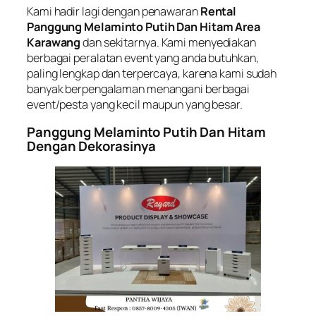
Kami hadir lagi dengan penawaran
Rental
Panggung Melaminto Putih Dan Hitam Area
Karawang
dan sekitarnya. Kami menyediakan
berbagai peralatan event yang anda butuhkan,
paling lengkap dan terpercaya, karena kami sudah
banyak berpengalaman menangani berbagai
event/pesta yang kecil maupun yang besar.
Panggung Melaminto Putih Dan Hitam
Dengan Dekorasinya