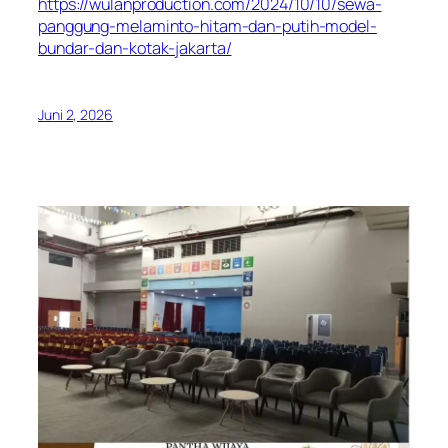
https://wulanproduction.com/2024/10/10/sewa-
panggung-melaminto-hitam-dan-putih-model-
bundar-dan-kotak-jakarta/
Juni 2, 2026