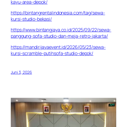
kayu-area-depok/
https://bintangrentalindonesia.com/tag/sewa-
kursi-studio-bekasi/
https://www.bintangjaya.co.id/2025/09/22/sewa-
panggung-sofa-studio-dan-meja-retro-jakarta/
https://mandirijayaevent.id/2026/05/23/sewa-
kursi-scramble-putihsofa-studio-depok/
Juni 3, 2026