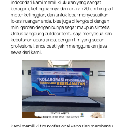
indoor dari kami memiliki ukuran yang sangat
beragam, ketinggiannya dari ukuran 20 cm hingga 1
meter ketinggian, dan untuk lebar menyesuaikan
lokasi ruangan anda, bisa juga di lengkapi dengan
mini garden dengan bunga segar maupun sintetis.
Untuk panggung outdoor tentu saja menyesuaikan
kebutuhan acara anda, dengan tim yang sudah
profesional, anda pasti yakin menggunakan jasa
sewa dari kami.
Kami memiliki tim profesional yang siap membantu