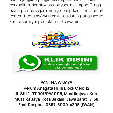
berkualitas, dan stok produk yang melimpah. Tunggu
apalagi untuk segera menghubungi kami melalui call
center (tlpn/sms/WA) kami atau datang langsung ke
kantor kami yang beralamat dibawah ini :
PANTHA WIJAYA
Perum Anagata Hills Block C No 12
Jl. Siti 1, RT.001/RW.008, Mustikajaya, Kec.
Mustika Jaya, Kota Bekasi, Jawa Barat 17158
Fast Respon : 0857-8009-4305 (IWAN)