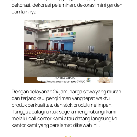
dekorasi, dekorasi pelaminan, dekorasi mini garden
dan lainnya.
Dengan pelayanan 24 jam, harga sewa yang murah
dan terjangkau, pengiriman yang tepat waktu,
produk berkualitas, dan stok produk melimpah.
Tunggu apalagi untuk segera menghubungi kami
melalui call center kami atau datang langsung ke
kantor kami yang beralamat dibawah ini :