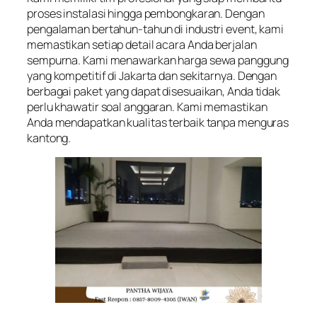
proses instalasi hingga pembongkaran. Dengan
pengalaman bertahun-tahun di industri event, kami
memastikan setiap detail acara Anda berjalan
sempurna. Kami menawarkan harga sewa panggung
yang kompetitif di Jakarta dan sekitarnya. Dengan
berbagai paket yang dapat disesuaikan, Anda tidak
perlu khawatir soal anggaran. Kami memastikan
Anda mendapatkan kualitas terbaik tanpa menguras
kantong.