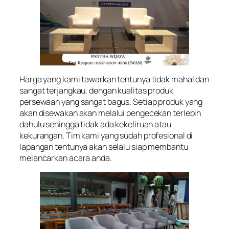
Harga yang kami tawarkan tentunya tidak mahal dan
sangat terjangkau, dengan kualitas produk
persewaan yang sangat bagus. Setiap produk yang
akan disewakan akan melalui pengecekan terlebih
dahulu sehingga tidak ada kekeliruan atau
kekurangan. Tim kami yang sudah profesional di
lapangan tentunya akan selalu siap membantu
melancarkan acara anda.