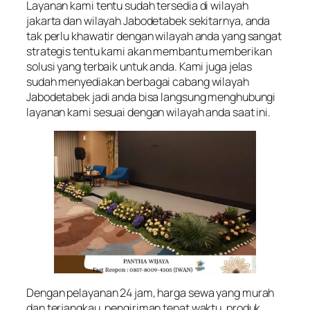
Layanan kami tentu sudah tersedia di wilayah
jakarta dan wilayah Jabodetabek sekitarnya, anda
tak perlu khawatir dengan wilayah anda yang sangat
strategis tentu kami akan membantu memberikan
solusi yang terbaik untuk anda. Kami juga jelas
sudah menyediakan berbagai cabang wilayah
Jabodetabek jadi anda bisa langsung menghubungi
layanan kami sesuai dengan wilayah anda saat ini.
Dengan pelayanan 24 jam, harga sewa yang murah
dan terjangkau, pengiriman tepat waktu, produk