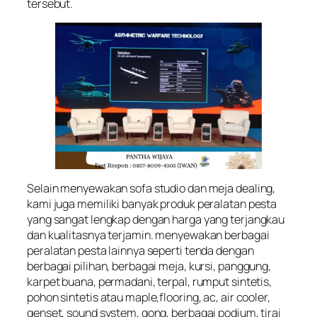
tersebut.
Selain menyewakan sofa studio dan meja dealing,
kami juga memiliki banyak produk peralatan pesta
yang sangat lengkap dengan harga yang terjangkau
dan kualitasnya terjamin. menyewakan berbagai
peralatan pesta lainnya seperti tenda dengan
berbagai pilihan, berbagai meja, kursi, panggung,
karpet buana, permadani, terpal, rumput sintetis,
pohon sintetis atau maple,flooring, ac, air cooler,
genset, sound system, gong, berbagai podium, tirai