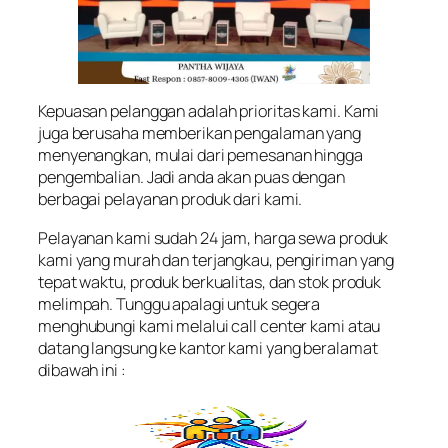
Kepuasan pelanggan adalah prioritas kami. Kami
juga berusaha memberikan pengalaman yang
menyenangkan, mulai dari pemesanan hingga
pengembalian. Jadi anda akan puas dengan
berbagai pelayanan produk dari kami.
Pelayanan kami sudah 24 jam, harga sewa produk
kami yang murah dan terjangkau, pengiriman yang
tepat waktu, produk berkualitas, dan stok produk
melimpah. Tunggu apalagi untuk segera
menghubungi kami melalui call center kami atau
datang langsung ke kantor kami yang beralamat
dibawah ini :