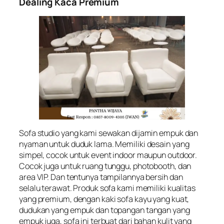
Dealing Kaca Premium
Sofa studio yang kami sewakan dijamin empuk dan
nyaman untuk duduk lama. Memiliki desain yang
simpel, cocok untuk event indoor maupun outdoor.
Cocok juga untuk ruang tunggu, photobooth, dan
area VIP. Dan tentunya tampilannya bersih dan
selalu terawat. Produk sofa kami memiliki kualitas
yang premium, dengan kaki sofa kayu yang kuat,
dudukan yang empuk dan topangan tangan yang
empuk juga, sofa ini terbuat dari bahan kulit yang