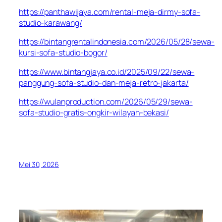
https://panthawijaya.com/rental-meja-dirmy-sofa-
studio-karawang/
https://bintangrentalindonesia.com/2026/05/28/sewa-
kursi-sofa-studio-bogor/
https://www.bintangjaya.co.id/2025/09/22/sewa-
panggung-sofa-studio-dan-meja-retro-jakarta/
https://wulanproduction.com/2026/05/29/sewa-
sofa-studio-gratis-ongkir-wilayah-bekasi/
Mei 30, 2026