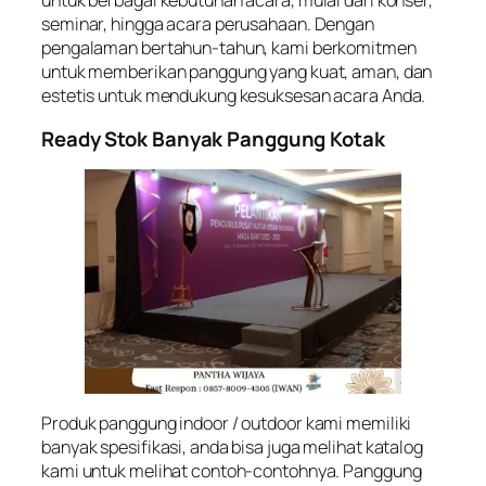
untuk berbagai kebutuhan acara, mulai dari konser,
seminar, hingga acara perusahaan. Dengan
pengalaman bertahun-tahun, kami berkomitmen
untuk memberikan panggung yang kuat, aman, dan
estetis untuk mendukung kesuksesan acara Anda.
Ready Stok Banyak Panggung Kotak
Produk panggung indoor / outdoor kami memiliki
banyak spesifikasi, anda bisa juga melihat katalog
kami untuk melihat contoh-contohnya. Panggung