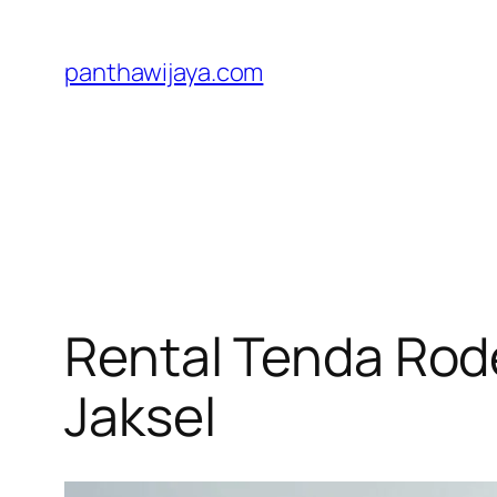
Lewati
ke
panthawijaya.com
konten
Rental Tenda Rode
Jaksel