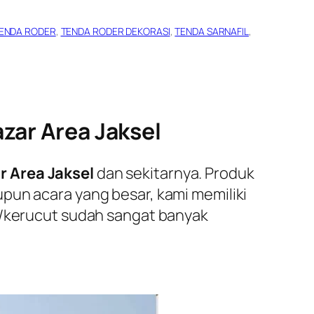
ENDA RODER
, 
TENDA RODER DEKORASI
, 
TENDA SARNAFIL
, 
zar Area Jaksel
r Area Jaksel
dan sekitarnya. Produk
pun acara yang besar, kami memiliki
il/kerucut sudah sangat banyak