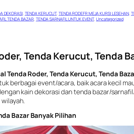
A DEKORASI
, 
TENDA KERUCUT
, 
TENDA RODEFR MEJA KURSI LESEHAN
, 
T
FIL TENDA BAZAR
, 
TENDA SARNAFIL UNTUK EVENT
, 
Uncategorized
oder, Tenda Kerucut, Tenda Ba
al Tenda Roder, Tenda Kerucut, Tenda Baza
k berbagai event/acara, baik acara kecil mau
dengan kain dekorasi dan tenda bazar/sarnaf
 wilayah.
da Bazar Banyak Pilihan