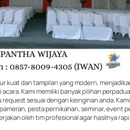
tur kuat dan tampilan yang modern, menjadik
 acara. Kami memiliki banyak pilihan perpadu
u request sesuai dengan keinginan anda. Kam
i pameran, pesta pernikahan, seminar, event
rjakan oleh tim profesional agar hasilnya rap