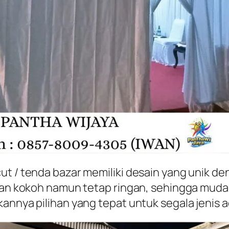
ut / tenda bazar memiliki desain yang unik de
 dan kokoh namun tetap ringan, sehingga mud
annya pilihan yang tepat untuk segala jenis ac