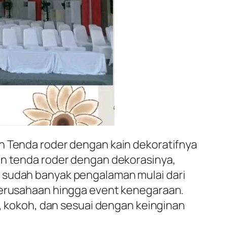
an Tenda roder dengan kain dekoratifnya
an tenda roder dengan dekorasinya,
i sudah banyak pengalaman mulai dari
 perusahaan hingga event kenegaraan.
i, kokoh, dan sesuai dengan keinginan