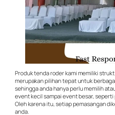
Produk tenda roder kami memiliki struk
merupakan pilihan tepat untuk berbagai
sehingga anda hanya perlu memilih ata
event kecil sampai event besar, sepert
Oleh karena itu, setiap pemasangan dike
anda.