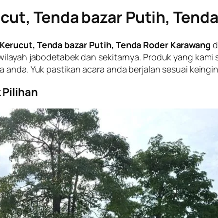
cut, Tenda bazar Putih, Tend
Kerucut, Tenda bazar Putih, Tenda Roder Karawang
d
wilayah jabodetabek dan sekitarnya. Produk yang kami
 anda. Yuk pastikan acara anda berjalan sesuai keingi
Pilihan