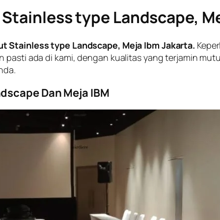
 Stainless type Landscape, Me
t Stainless type Landscape, Meja Ibm Jakarta.
Keper
 pasti ada di kami, dengan kualitas yang terjamin mutu
nda.
ndscape Dan Meja IBM