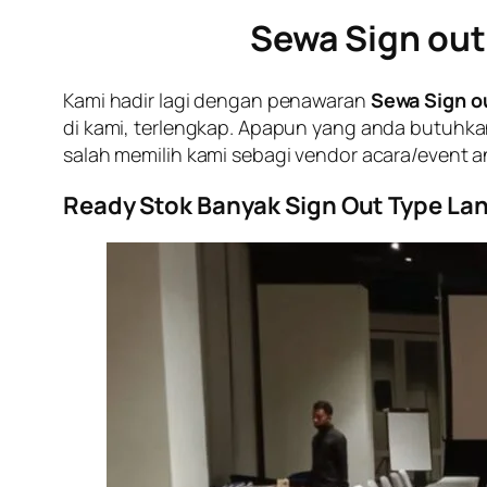
Sewa Sign out
Kami hadir lagi dengan penawaran
Sewa Sign ou
di kami, terlengkap. Apapun yang anda butuhkan
salah memilih kami sebagi vendor acara/event a
Ready Stok Banyak Sign Out Type La