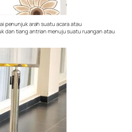
gai penunjuk arah suatu acara atau
uk dan tiang antrian menuju suatu ruangan atau