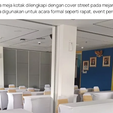
a meja kotak dilengkapi dengan cover street pada meja
digunakan untuk acara formal seperti rapat, event per