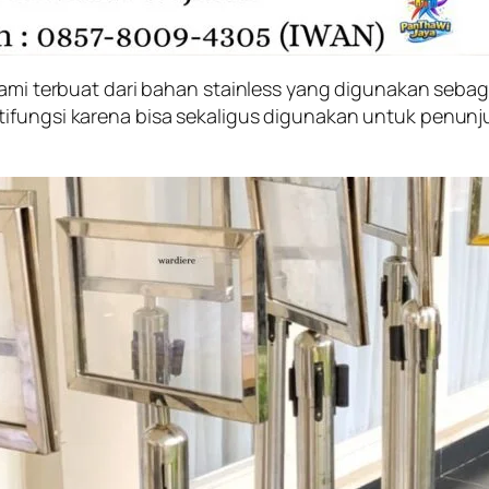
 kami terbuat dari bahan stainless yang digunakan seba
tifungsi karena bisa sekaligus digunakan untuk penunj