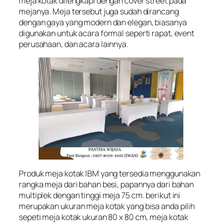
meja kotak dilengkapi dengan cover street pada
mejanya. Meja tersebut juga sudah dirancang
dengan gaya yang modern dan elegan, biasanya
digunakan untuk acara formal seperti rapat, event
perusahaan, dan acara lainnya.
Produk meja kotak IBM yang tersedia menggunakan
rangka meja dari bahan besi, papannya dari bahan
multiplek dengan tinggi meja 75 cm. berikut ini
merupakan ukuran meja kotak yang bisa anda pilih
sepeti meja kotak ukuran 80 x 80 cm, meja kotak