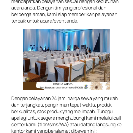
mendapatkan pelayanan sesuai dengan kebutuhan
acara anda. Dengan tim yang profesional dan
berpengalaman, kami siap memberikan pelayanan
terbaik untuk acara/event anda.
Dengan pelayanan 24 jam, harga sewa yang murah
dan terjangkau, pengiriman tepat waktu, produk
berkualitas, stok produk yang melimpah. Tunggu
apalagi untuk segera menghubungi kami melalui call
center kami (tlpn/sms/WA) atau datang langsung ke
kantor kami yang beralamat dibawah ini :