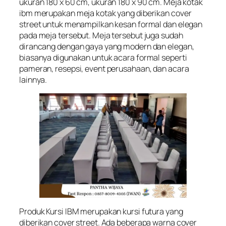
ukuran 180 x 60 cm, ukuran 180 x 90 cm. Meja kotak
ibm merupakan meja kotak yang diberikan cover
street untuk menampilkan kesan formal dan elegan
pada meja tersebut. Meja tersebut juga sudah
dirancang dengan gaya yang modern dan elegan,
biasanya digunakan untuk acara formal seperti
pameran, resepsi, event perusahaan, dan acara
lainnya.
Produk Kursi IBM merupakan kursi futura yang
diberikan cover street. Ada beberapa warna cover