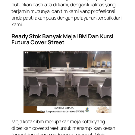
butuhkan pasti ada di kami, dengan kualitas yang
terjamin mutunya, dan tim kami yang profesional,
anda pasti akan puas dengan pelayanan terbaik dari
kami.
Ready Stok Banyak Meja IBM Dan Kursi
Futura Cover Street
Meja kotak ibm merupakan meja kotak yang
diberikan cover street untuk menampilkan kesan
formal dan elegan pada meja tersebut. Meja