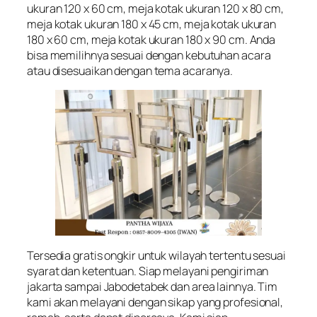
ukuran 120 x 60 cm, meja kotak ukuran 120 x 80 cm,
meja kotak ukuran 180 x 45 cm, meja kotak ukuran
180 x 60 cm, meja kotak ukuran 180 x 90 cm. Anda
bisa memilihnya sesuai dengan kebutuhan acara
atau disesuaikan dengan tema acaranya.
Tersedia gratis ongkir untuk wilayah tertentu sesuai
syarat dan ketentuan. Siap melayani pengiriman
jakarta sampai Jabodetabek dan area lainnya. Tim
kami akan melayani dengan sikap yang profesional,