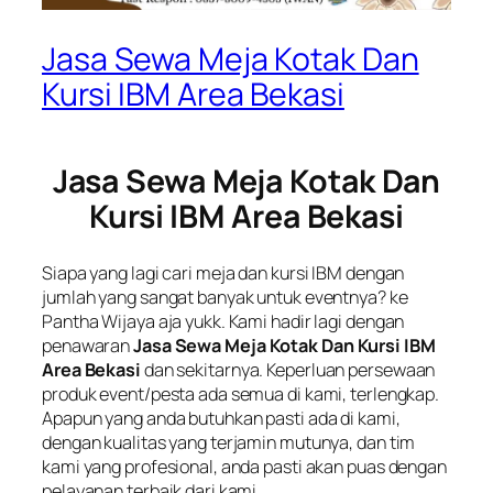
Jasa Sewa Meja Kotak Dan
Kursi IBM Area Bekasi
Jasa Sewa Meja Kotak Dan
Kursi IBM Area Bekasi
Siapa yang lagi cari meja dan kursi IBM dengan
jumlah yang sangat banyak untuk eventnya? ke
Pantha Wijaya aja yukk. Kami hadir lagi dengan
penawaran
Jasa Sewa Meja Kotak Dan Kursi IBM
Area Bekasi
dan sekitarnya. Keperluan persewaan
produk event/pesta ada semua di kami, terlengkap.
Apapun yang anda butuhkan pasti ada di kami,
dengan kualitas yang terjamin mutunya, dan tim
kami yang profesional, anda pasti akan puas dengan
pelayanan terbaik dari kami.