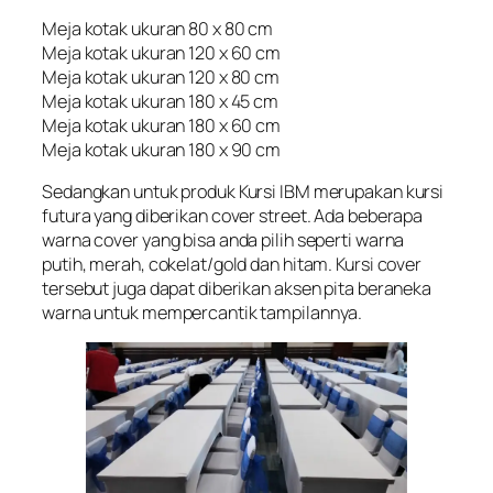
Meja kotak ukuran 80 x 80 cm
Meja kotak ukuran 120 x 60 cm
Meja kotak ukuran 120 x 80 cm
Meja kotak ukuran 180 x 45 cm
Meja kotak ukuran 180 x 60 cm
Meja kotak ukuran 180 x 90 cm
Sedangkan untuk produk Kursi IBM merupakan kursi
futura yang diberikan cover street. Ada beberapa
warna cover yang bisa anda pilih seperti warna
putih, merah, cokelat/gold dan hitam. Kursi cover
tersebut juga dapat diberikan aksen pita beraneka
warna untuk mempercantik tampilannya.