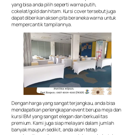
yang bisa anda pilih seperti warna putih,
cokelat/gold dan hitam. Kursi cover tersebut juga
dapat diberikan aksen pita beraneka warna untuk
mempercantik tampilannya.
Dengan harga yang sangat terjangkau, anda bisa
mendapatkan perlengkapan event berupa meja dan
kursi IBM yang sangat elegan dan berkualitas
premium. Kami juga siap melayani dalam jumlah
banyak maupun sedikit, anda akan tetap