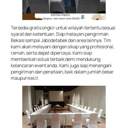
Tersedia gratis ongkir untuk wilayah tertentu sesuai
syarat dan ketentuan. Siap melayani pengiriman
Bekasi sampai Jabodetabek dan area lainnya. Tim
kami akan melayani dengan sikap yang profesional,
ramah, serta dapat dipercaya. Kami siap
memberikan solusi terbaik demi mendukung
kelancaran event anda. Kami juga siap menangani
pengiriman dan penataan, baik dalam jumlah besar
maupun kecil.