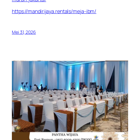
https://mandirijaya.rentals/meja-ibm/
Mei 31, 2026