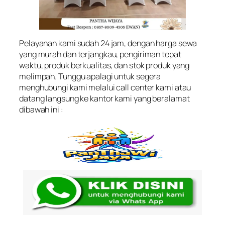
Pelayanan kami sudah 24 jam, dengan harga sewa
yang murah dan terjangkau, pengiriman tepat
waktu, produk berkualitas, dan stok produk yang
melimpah. Tunggu apalagi untuk segera
menghubungi kami melalui call center kami atau
datang langsung ke kantor kami yang beralamat
dibawah ini :