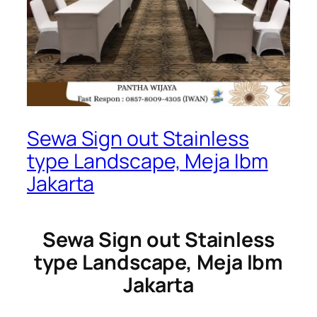
Sewa Sign out Stainless
type Landscape, Meja Ibm
Jakarta
Sewa Sign out Stainless
type Landscape, Meja Ibm
Jakarta