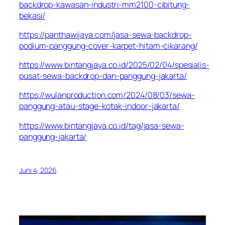
backdrop-kawasan-industri-mm2100-cibitung-
bekasi/
https://panthawijaya.com/jasa-sewa-backdrop-
podium-panggung-cover-karpet-hitam-cikarang/
https://www.bintangjaya.co.id/2025/02/04/spesialis-
pusat-sewa-backdrop-dan-panggung-jakarta/
https://wulanproduction.com/2024/08/03/sewa-
panggung-atau-stage-kotak-indoor-jakarta/
https://www.bintangjaya.co.id/tag/jasa-sewa-
panggung-jakarta/
Juni 4, 2026