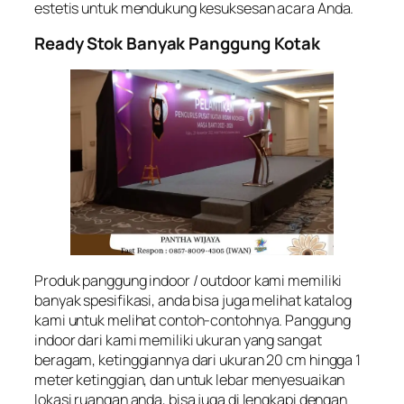
estetis untuk mendukung kesuksesan acara Anda.
Ready Stok Banyak Panggung Kotak
Produk panggung indoor / outdoor kami memiliki
banyak spesifikasi, anda bisa juga melihat katalog
kami untuk melihat contoh-contohnya. Panggung
indoor dari kami memiliki ukuran yang sangat
beragam, ketinggiannya dari ukuran 20 cm hingga 1
meter ketinggian, dan untuk lebar menyesuaikan
lokasi ruangan anda, bisa juga di lengkapi dengan