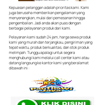
Kepuasan pelanggan adalah prioritas kami. Kami
juga berusaha memberikan pengalaman yang
menyenangkan, mulai dari pemesanan hingga
pengembalian. Jadi anda akan puas dengan
berbagai pelayanan produk dari kami.
Pelayanan kami sudah 24 jam, harga sewa produk
kami yang murah dan terjangkau, pengiriman yang
tepat waktu, produk berkualitas, dan stok produk
melimpah. Tunggu apalagi untuk segera
menghubungi kami melalui call center kami atau
datang langsung ke kantor kami yang beralamat
dibawah ini :