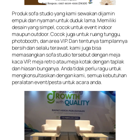
Produk sofa studio yang kami sewakan dijamin
empuk dan nyaman untuk duduk lama. Memiliki
desain yang simpel, cocok untuk event indoor
maupun outdoor. Cocok juga untuk ruang tunggu,
photobooth, dan area VIP. Dan tentunya tampilannya
bersih dan selalu terawat. kami juga bisa
memasangkan sofa studio tersebut dengan meja
kaca VIP, meja retro atau meja kotak dengan taplak
dan hiasan bunganya. Anda tidak perlu ragu untuk
mengkonsultasikan dengan kami, semua kebutuhan
peralatan event/pesta untuk acara anda.