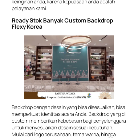
keinginan anda, karena kepuasaan anda adalah
pelayanan kami.
Ready Stok Banyak Custom Backdrop
Flexy Korea
Backdrop dengan desain yang bisa disesuaikan, bisa
memperkuat identitas acara Anda. Backdrop yang di
custom memberikan kebebasan bagi penyelenggara
untuk menyesuaikan desain sesuai kebutuhan.
Mulai dari logo perusahaan, tema warna, hingga