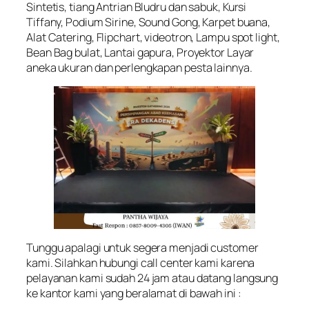
Sintetis, tiang Antrian Bludru dan sabuk, Kursi
Tiffany, Podium Sirine, Sound Gong, Karpet buana,
Alat Catering, Flipchart, videotron, Lampu spot light,
Bean Bag bulat, Lantai gapura, Proyektor Layar
aneka ukuran dan perlengkapan pesta lainnya.
Tunggu apalagi untuk segera menjadi customer
kami. Silahkan hubungi call center kami karena
pelayanan kami sudah 24 jam atau datang langsung
ke kantor kami yang beralamat di bawah ini :