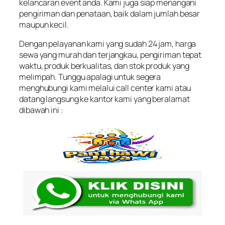
kelancaran event anda. Kami juga siap menangani
pengiriman dan penataan, baik dalam jumlah besar
maupun kecil.
Dengan pelayanan kami yang sudah 24 jam, harga
sewa yang murah dan terjangkau, pengiriman tepat
waktu, produk berkualitas, dan stok produk yang
melimpah. Tunggu apalagi untuk segera
menghubungi kami melalui call center kami atau
datang langsung ke kantor kami yang beralamat
dibawah ini :