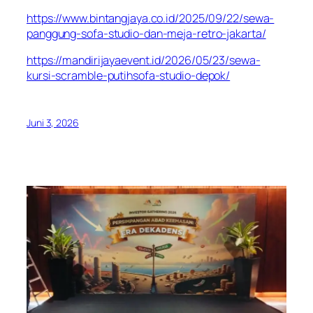
https://www.bintangjaya.co.id/2025/09/22/sewa-
panggung-sofa-studio-dan-meja-retro-jakarta/
https://mandirijayaevent.id/2026/05/23/sewa-
kursi-scramble-putihsofa-studio-depok/
Juni 3, 2026