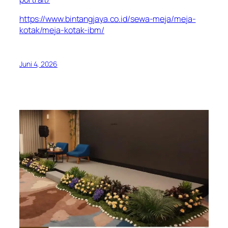
https://www.bintangjaya.co.id/sewa-meja/meja-
kotak/meja-kotak-ibm/
Juni 4, 2026