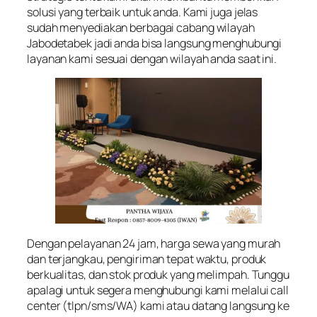
solusi yang terbaik untuk anda. Kami juga jelas
sudah menyediakan berbagai cabang wilayah
Jabodetabek jadi anda bisa langsung menghubungi
layanan kami sesuai dengan wilayah anda saat ini.
Dengan pelayanan 24 jam, harga sewa yang murah
dan terjangkau, pengiriman tepat waktu, produk
berkualitas, dan stok produk yang melimpah. Tunggu
apalagi untuk segera menghubungi kami melalui call
center (tlpn/sms/WA) kami atau datang langsung ke