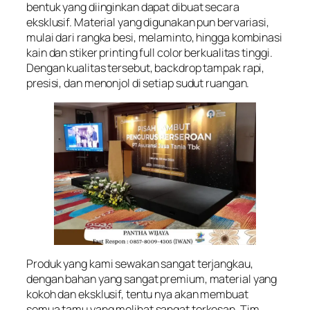
bentuk yang diinginkan dapat dibuat secara
eksklusif. Material yang digunakan pun bervariasi,
mulai dari rangka besi, melaminto, hingga kombinasi
kain dan stiker printing full color berkualitas tinggi.
Dengan kualitas tersebut, backdrop tampak rapi,
presisi, dan menonjol di setiap sudut ruangan.
Produk yang kami sewakan sangat terjangkau,
dengan bahan yang sangat premium, material yang
kokoh dan eksklusif, tentu nya akan membuat
semua tamu yang melihat sangat terkesan. Tim