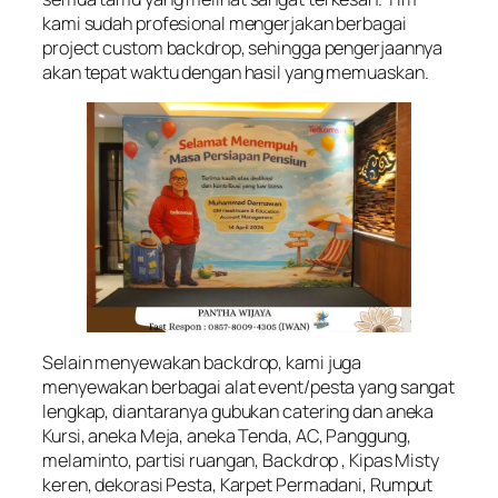
kami sudah profesional mengerjakan berbagai
project custom backdrop, sehingga pengerjaannya
akan tepat waktu dengan hasil yang memuaskan.
Selain menyewakan backdrop, kami juga
menyewakan berbagai alat event/pesta yang sangat
lengkap, diantaranya gubukan catering dan aneka
Kursi, aneka Meja, aneka Tenda, AC, Panggung,
melaminto, partisi ruangan, Backdrop , Kipas Misty
keren, dekorasi Pesta, Karpet Permadani, Rumput