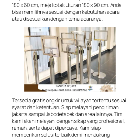
180 x 60 cm, meja kotak ukuran 180 x 90 cm. Anda
bisa memilihnya sesuai dengan kebutuhan acara
atau disesuaikan dengan tema acaranya.
Tersedia gratis ongkir untuk wilayah tertentu sesuai
syarat dan ketentuan. Siap melayani pengiriman
jakarta sampai Jabodetabek dan area lainnya. Tim
kami akan melayani dengan sikap yang profesional,
ramah, serta dapat dipercaya. Kami siap
memberikan solusi terbaik demi mendukung