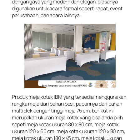
dengan gaya yang modern dan elegan, biasanya
digunakan untuk acara formal seperti rapat, event
perusahaan, dan acara lainnya.
Produk meja kotak IBM yang tersedia menggunakan
rangka meja dari bahan besi, papannya dari bahan
multiplek dengan tinggi meja 75 cm. berikut ini
merupakan ukuran meja kotak yang bisa anda pilih
sepeti meja kotak ukuran 80 x 80 cm, meja kotak
ukuran 120 x 60 cm, meja kotak ukuran 120 x 80 cm,
meja kotak ukuran 180 x 45 cm, meja kotak ukuran