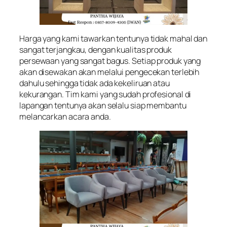
Harga yang kami tawarkan tentunya tidak mahal dan
sangat terjangkau, dengan kualitas produk
persewaan yang sangat bagus. Setiap produk yang
akan disewakan akan melalui pengecekan terlebih
dahulu sehingga tidak ada kekeliruan atau
kekurangan. Tim kami yang sudah profesional di
lapangan tentunya akan selalu siap membantu
melancarkan acara anda.