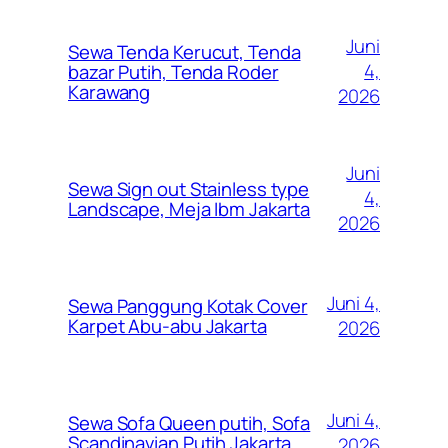
Juni
Sewa Tenda Kerucut, Tenda
4,
bazar Putih, Tenda Roder
Karawang
2026
Juni
Sewa Sign out Stainless type
4,
Landscape, Meja Ibm Jakarta
2026
Juni 4,
Sewa Panggung Kotak Cover
Karpet Abu-abu Jakarta
2026
Juni 4,
Sewa Sofa Queen putih, Sofa
Scandinavian Putih Jakarta
2026