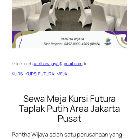
Ditulis oleh
panthawijaya@gmail.com
di
KURSI
, 
KURSI FUTURA
, 
MEJA
Sewa Meja Kursi Futura
Taplak Putih Area Jakarta
Pusat
Pantha Wijaya salah satu perusahaan yang