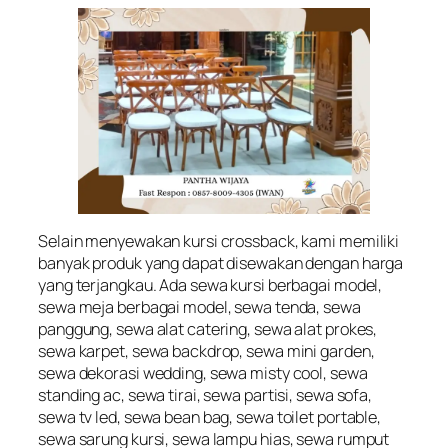
Selain menyewakan kursi crossback, kami memiliki
banyak produk yang dapat disewakan dengan harga
yang terjangkau. Ada sewa kursi berbagai model,
sewa meja berbagai model, sewa tenda, sewa
panggung, sewa alat catering, sewa alat prokes,
sewa karpet, sewa backdrop, sewa mini garden,
sewa dekorasi wedding, sewa misty cool, sewa
standing ac, sewa tirai, sewa partisi, sewa sofa,
sewa tv led, sewa bean bag, sewa toilet portable,
sewa sarung kursi, sewa lampu hias, sewa rumput