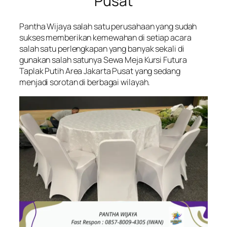
Pusat
Pantha Wijaya salah satu perusahaan yang sudah
sukses memberikan kemewahan di setiap acara
salah satu perlengkapan yang banyak sekali di
gunakan salah satunya Sewa Meja Kursi Futura
Taplak Putih Area Jakarta Pusat yang sedang
menjadi sorotan di berbagai wilayah.