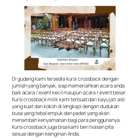
Di gudang kami tersedia kursi crossback dengan
jumlah yang banyak, siap memeriahkan acara anda
baik acara / event kecil maupun acara / event besar.
Kursi crossback milik kami terbuat dari kayu jati asli
yang kuat dan kokoh di lengkapi dengan dudukan
busa yang tebal empuk dan padat yang akan
menambah kenyamanan bagi para penggunanya.
Kursi crossback juga bisa kami beri hiasan pita
sesuai dengan keinginan Anda.