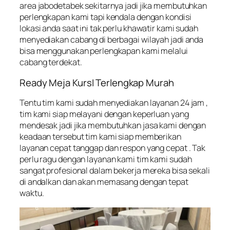
area jabodetabek sekitarnya jadi jika membutuhkan
perlengkapan kami tapi kendala dengan kondisi
lokasi anda saat ini tak perlu khawatir kami sudah
menyediakan cabang di berbagai wilayah jadi anda
bisa menggunakan perlengkapan kami melalui
cabang terdekat.
Ready Meja KursI Terlengkap Murah
Tentu tim kami sudah menyediakan layanan 24 jam ,
tim kami siap melayani dengan keperluan yang
mendesak jadi jika membutuhkan jasa kami dengan
keadaan tersebut tim kami siap memberikan
layanan cepat tanggap dan respon yang cepat . Tak
perlu ragu dengan layanan kami tim kami sudah
sangat profesional dalam bekerja mereka bisa sekali
di andalkan dan akan memasang dengan tepat
waktu.