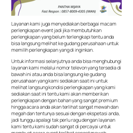
Layanan kami juga menyediakan berbagai macam
perlengkapan event jadi jika membutuhkan
perlengkapan yang belum terlengkapi tentu anda
bisa langsung melihat ke gudang perusahaan untuk
memilih perlengkapan yang di inginkan.
Untuk informasi selanjutnya anda bisa menghubungi
layanan kami melalui nomor televon yang tersedia di
bawah ini atau anda bisa langsung ke gudang
perusahaan yang kami sediakan saat ini untuk
melihat langsung kondisi perlengkapan yang kami
sediakan saat ini tentu kami akan memberikan
perlengkapan dengan bahan yang sangat premium
hingga acara anda akan terlihat sangat mewah dan
megah dan tentunya sesuai dengan ekspetasi anda,
jadi tunggu apalagi tak perlu ragu dengan layanan
kami tentu kami sudah sangat di percayai untuk