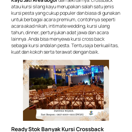
Kayu Jati Area Bogor
dan sekitarnya. crossback
atau kursi silang kayu merupakan salah satu jenis
kursi pesta yang cukup populer dan biasa di gunakan
untuk berbagai acara premium, contohnya seperti
acara akad nikah,
intimate wedding
, kursi ulang
tahun, dinner, pertunjukan adat jawa dan acara
lainnya .Anda bisa menyewa kursi cross back
sebagai kursi andalan pesta. Tentu saja berkualitas,
kuat dan kokoh serta terawat dengan baik.
Ready Stok Banyak Kursi Crossback