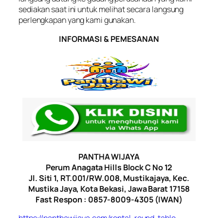
sediakan saat ini untuk melihat secara langsung
perlengkapan yang kami gunakan.
INFORMASI & PEMESANAN
PANTHA WIJAYA
Perum Anagata Hills Block C No 12
Jl. Siti 1, RT.001/RW.008, Mustikajaya, Kec.
Mustika Jaya, Kota Bekasi, Jawa Barat 17158
Fast Respon : 0857-8009-4305 (IWAN)