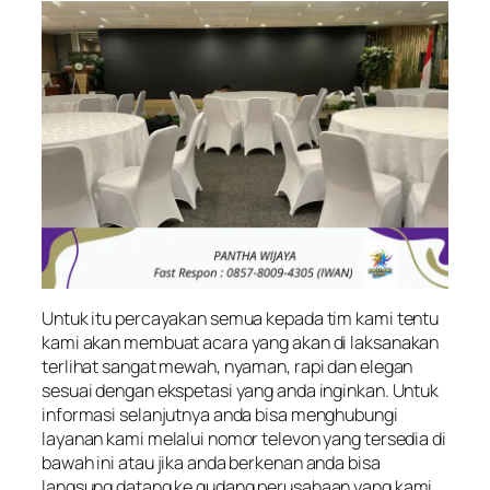
Untuk itu percayakan semua kepada tim kami tentu
kami akan membuat acara yang akan di laksanakan
terlihat sangat mewah, nyaman, rapi dan elegan
sesuai dengan ekspetasi yang anda inginkan. Untuk
informasi selanjutnya anda bisa menghubungi
layanan kami melalui nomor televon yang tersedia di
bawah ini atau jika anda berkenan anda bisa
langsung datang ke gudang perusahaan yang kami