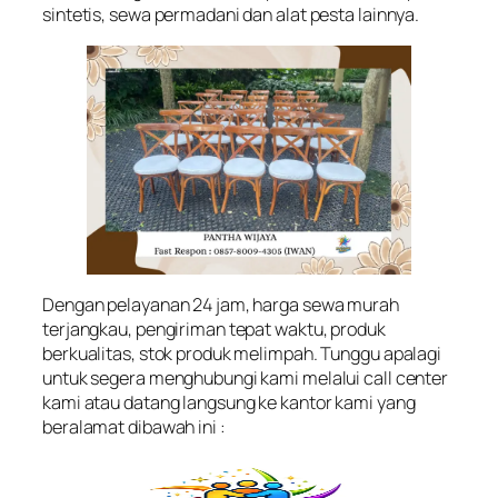
sintetis, sewa permadani dan alat pesta lainnya.
Dengan pelayanan 24 jam, harga sewa murah
terjangkau, pengiriman tepat waktu, produk
berkualitas, stok produk melimpah. Tunggu apalagi
untuk segera menghubungi kami melalui call center
kami atau datang langsung ke kantor kami yang
beralamat dibawah ini :