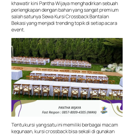
khawatir kini Pantha Wijaya menghadirkan sebuah
perlengkapan dengan bahan yang sangat premium
salah satunya Sewa Kursi Crossback Bantalan
Bekasi yang menjadi trending topik di setiap acara
event.
Tentu kursi yang satu ini memiliki berbagai macam
kegunaan, kursi crossback bisa sekali di gunakan