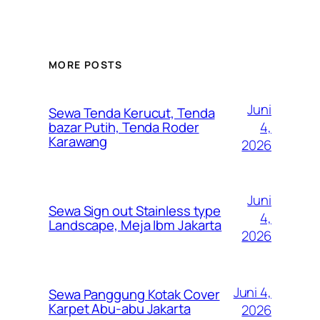
MORE POSTS
Juni
Sewa Tenda Kerucut, Tenda
4,
bazar Putih, Tenda Roder
Karawang
2026
Juni
Sewa Sign out Stainless type
4,
Landscape, Meja Ibm Jakarta
2026
Juni 4,
Sewa Panggung Kotak Cover
Karpet Abu-abu Jakarta
2026