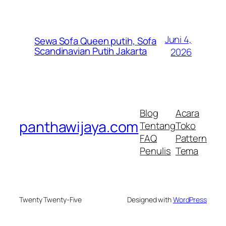
Juni 4,
Sewa Sofa Queen putih, Sofa
Scandinavian Putih Jakarta
2026
Blog
Acara
panthawijaya.com
Tentang
Toko
FAQ
Pattern
Penulis
Tema
Twenty Twenty-Five
Designed with
WordPress