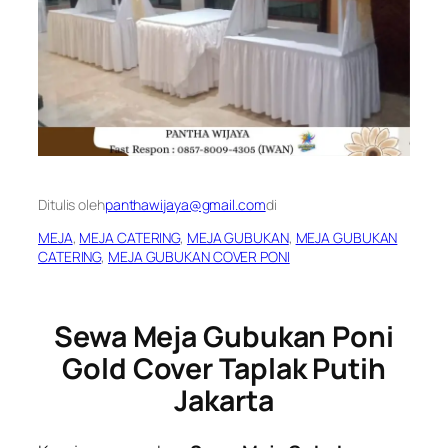
Ditulis oleh
panthawijaya@gmail.com
di
MEJA
, 
MEJA CATERING
, 
MEJA GUBUKAN
, 
MEJA GUBUKAN
CATERING
, 
MEJA GUBUKAN COVER PONI
Sewa Meja Gubukan Poni
Gold Cover Taplak Putih
Jakarta