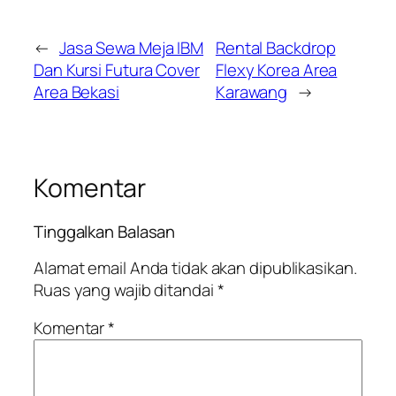
←
Jasa Sewa Meja IBM
Rental Backdrop
Dan Kursi Futura Cover
Flexy Korea Area
Area Bekasi
Karawang
→
Komentar
Tinggalkan Balasan
Alamat email Anda tidak akan dipublikasikan.
Ruas yang wajib ditandai
*
Komentar
*