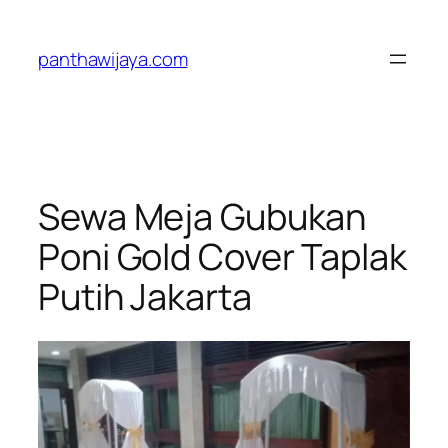
Lewati
ke
panthawijaya.com
konten
Sewa Meja Gubukan
Poni Gold Cover Taplak
Putih Jakarta