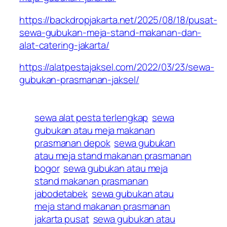
https://backdropjakarta.net/2025/08/18/pusat-
sewa-gubukan-meja-stand-makanan-dan-
alat-catering-jakarta/
https://alatpestajaksel.com/2022/03/23/sewa-
gubukan-prasmanan-jaksel/
sewa alat pesta terlengkap
sewa
gubukan atau meja makanan
prasmanan depok
sewa gubukan
atau meja stand makanan prasmanan
bogor
sewa gubukan atau meja
stand makanan prasmanan
jabodetabek
sewa gubukan atau
meja stand makanan prasmanan
jakarta pusat
sewa gubukan atau