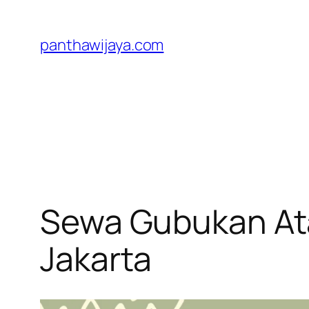
Lewati
ke
panthawijaya.com
konten
Sewa Gubukan At
Jakarta