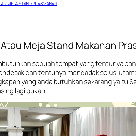
TAU MEJA STAND PRASMANAN
Atau Meja Stand Makanan Pra
embutuhkan sebuah tempat yang tentunya bany
mendesak dan tentunya mendadak solusi utama
ngkapan yang anda butuhkan sekarang yaitu 
sing lagi bukan.