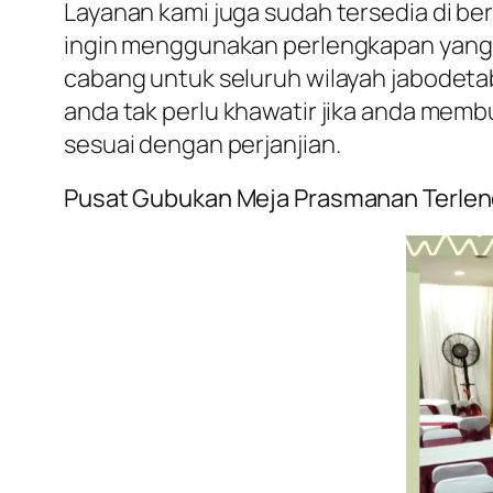
Layanan kami juga sudah tersedia di berb
ingin menggunakan perlengkapan yang ka
cabang untuk seluruh wilayah jabodeta
anda tak perlu khawatir jika anda me
sesuai dengan perjanjian.
Pusat Gubukan Meja Prasmanan Terle