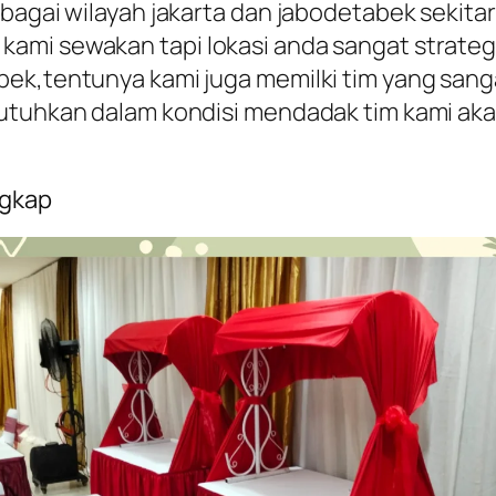
agai wilayah jakarta dan jabodetabek sekitarny
mi sewakan tapi lokasi anda sangat strategi
bek,tentunya kami juga memilki tim yang sang
mbutuhkan dalam kondisi mendadak tim kami 
ngkap