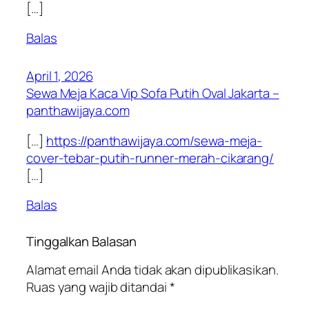
[…]
Balas
April 1, 2026
Sewa Meja Kaca Vip Sofa Putih Oval Jakarta –
panthawijaya.com
[…]
https://panthawijaya.com/sewa-meja-
cover-tebar-putih-runner-merah-cikarang/
[…]
Balas
Tinggalkan Balasan
Alamat email Anda tidak akan dipublikasikan.
Ruas yang wajib ditandai
*