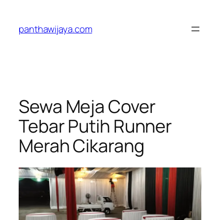
Lewati
ke
panthawijaya.com
konten
Sewa Meja Cover
Tebar Putih Runner
Merah Cikarang