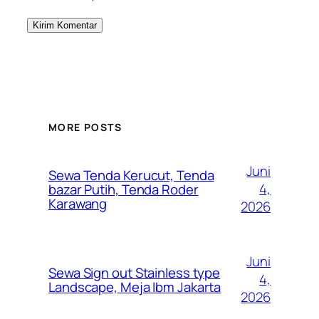
MORE POSTS
Juni
Sewa Tenda Kerucut, Tenda
4,
bazar Putih, Tenda Roder
Karawang
2026
Juni
Sewa Sign out Stainless type
4,
Landscape, Meja Ibm Jakarta
2026