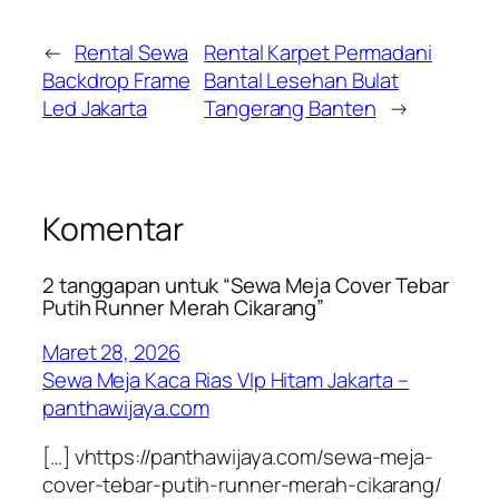
←
Rental Sewa
Rental Karpet Permadani
Backdrop Frame
Bantal Lesehan Bulat
Led Jakarta
Tangerang Banten
→
Komentar
2 tanggapan untuk “Sewa Meja Cover Tebar
Putih Runner Merah Cikarang”
Maret 28, 2026
Sewa Meja Kaca Rias VIp Hitam Jakarta –
panthawijaya.com
[…] vhttps://panthawijaya.com/sewa-meja-
cover-tebar-putih-runner-merah-cikarang/