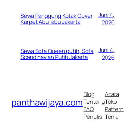
Juni 4,
Sewa Panggung Kotak Cover
Karpet Abu-abu Jakarta
2026
Juni 4,
Sewa Sofa Queen putih, Sofa
Scandinavian Putih Jakarta
2026
Blog
Acara
panthawijaya.com
Tentang
Toko
FAQ
Pattern
Penulis
Tema