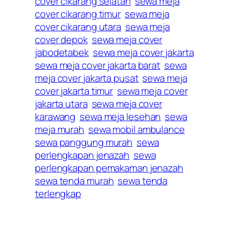
cover cikarang selatan
sewa meja
cover cikarang timur
sewa meja
cover cikarang utara
sewa meja
cover depok
sewa meja cover
jabodetabek
sewa meja cover jakarta
sewa meja cover jakarta barat
sewa
meja cover jakarta pusat
sewa meja
cover jakarta timur
sewa meja cover
jakarta utara
sewa meja cover
karawang
sewa meja lesehan
sewa
meja murah
sewa mobil ambulance
sewa panggung murah
sewa
perlengkapan jenazah
sewa
perlengkapan pemakaman jenazah
sewa tenda murah
sewa tenda
terlengkap