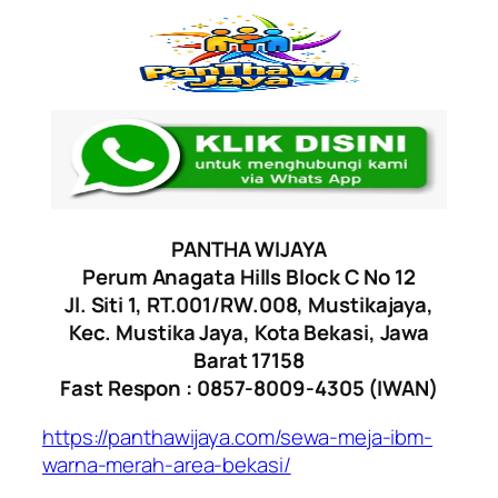
PANTHA WIJAYA
Perum Anagata Hills Block C No 12
Jl. Siti 1, RT.001/RW.008, Mustikajaya,
Kec. Mustika Jaya, Kota Bekasi, Jawa
Barat 17158
Fast Respon : 0857-8009-4305 (IWAN)
https://panthawijaya.com/sewa-meja-ibm-
warna-merah-area-bekasi/