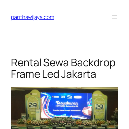
Lewati
ke
panthawijaya.com
konten
Rental Sewa Backdrop
Frame Led Jakarta