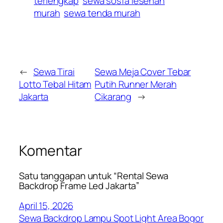
terlengkap
sewa sosfa lesehan
murah
sewa tenda murah
←
Sewa Tirai
Sewa Meja Cover Tebar
Lotto Tebal Hitam
Putih Runner Merah
Jakarta
Cikarang
→
Komentar
Satu tanggapan untuk “Rental Sewa
Backdrop Frame Led Jakarta”
April 15, 2026
Sewa Backdrop Lampu Spot Light Area Bogor