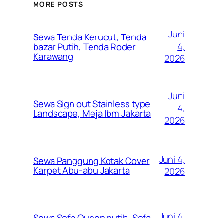
MORE POSTS
Juni
Sewa Tenda Kerucut, Tenda
4,
bazar Putih, Tenda Roder
Karawang
2026
Juni
Sewa Sign out Stainless type
4,
Landscape, Meja Ibm Jakarta
2026
Juni 4,
Sewa Panggung Kotak Cover
Karpet Abu-abu Jakarta
2026
Juni 4,
Sewa Sofa Queen putih, Sofa