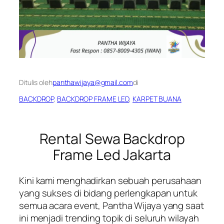
Ditulis oleh
panthawijaya@gmail.com
di
BACKDROP
, 
BACKDROP FRAME LED
, 
KARPET BUANA
Rental Sewa Backdrop
Frame Led Jakarta
Kini kami menghadirkan sebuah perusahaan
yang sukses di bidang perlengkapan untuk
semua acara event, Pantha Wijaya yang saat
ini menjadi trending topik di seluruh wilayah