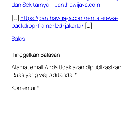
dan Sekitarnya – panthawijaya.com
[…]
https://panthawijaya.com/rental-sewa-
backdrop-frame-led-jakarta/
[…]
Balas
Tinggalkan Balasan
Alamat email Anda tidak akan dipublikasikan.
Ruas yang wajib ditandai
*
Komentar
*