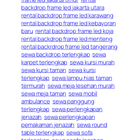
backdrop frame led jakarta utara
rental backdrop frame led karawang
rental backdrop frame led kebayoran
baru
rental backdrop frame led koja
rental backdrop frame led menteng
rental backrdrop frame led tangerang
sewa backdrop terlengkap
sewa
karpet terlengkap
sewa kursi murah
sewa kursi taman
sewa kursi
terlengkap
sewa lampu hias taman
termurah
sewa meja lesehan murah
sewa meja taman
sewa mobil
ambulance
sewa panggung
terlengkap
sewa perlengkapan
jenazah
sewa perlengkapan
pemakaman jenazah
sewa round
table terlengkap
sewa sofa