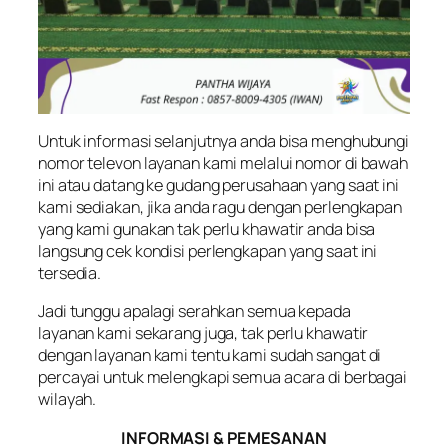
Untuk informasi selanjutnya anda bisa menghubungi
nomor televon layanan kami melalui nomor di bawah
ini atau datang ke gudang perusahaan yang saat ini
kami sediakan, jika anda ragu dengan perlengkapan
yang kami gunakan tak perlu khawatir anda bisa
langsung cek kondisi perlengkapan yang saat ini
tersedia.
Jadi tunggu apalagi serahkan semua kepada
layanan kami sekarang juga, tak perlu khawatir
dengan layanan kami tentu kami sudah sangat di
percayai untuk melengkapi semua acara di berbagai
wilayah.
INFORMASI & PEMESANAN