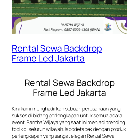
Rental Sewa Backdrop
Frame Led Jakarta
Rental Sewa Backdrop
Frame Led Jakarta
Kini kami menghadirkan sebuah perusahaan yang
sukses di bidang perlengkapan untuk semua acara
event, Pantha Wijaya yang saat ini menjadi trending
topik di seluruh wilayah Jabodetabek dengan produk
perlengkapan yang sangat elegan Rental Sewa