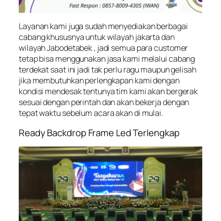
Layanan kami juga sudah menyediakan berbagai
cabang khususnya untuk wilayah jakarta dan
wilayah Jabodetabek , jadi semua para customer
tetap bisa menggunakan jasa kami melalui cabang
terdekat saat ini jadi tak perlu ragu maupun gelisah
jika membutuhkan perlengkapan kami dengan
kondisi mendesak tentunya tim kami akan bergerak
sesuai dengan perintah dan akan bekerja dengan
tepat waktu sebelum acara akan di mulai.
Ready Backdrop Frame Led Terlengkap