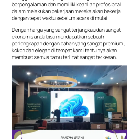
berpengalaman dan memiliki keahlian profesional
dalam melakukan pekerjaan mereka akan bekerja
dengan tepat waktu sebelum acara di mulai.
Dengan harga yang sangat terjangkau dan sangat
ekonomis anda bisa mendapatkan sebuah
perlengkapan dengan bahan yang sangat premium ,
kokoh dan elegan di tempat kami tentu nya akan
membuat semua tamu terlihat sangat terkesan.