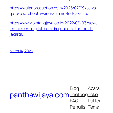
https://wulanproduction.com/2025/07/29/sewa-
gate-photobooth-wings-frame-led-jakarta/
https://www.bintangjaya.co.id/2022/06/03/sewa-
led-screen-digital-backdrop-acara-kantor-di-
jakarta/
Maret 14, 2026
Blog
Acara
panthawijaya.com
Tentang
Toko
FAQ
Pattern
Penulis
Tema