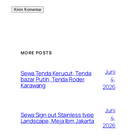
MORE POSTS
Juni
Sewa Tenda Kerucut, Tenda
4,
bazar Putih, Tenda Roder
Karawang
2026
Juni
Sewa Sign out Stainless type
4,
Landscape, Meja Ibm Jakarta
2026