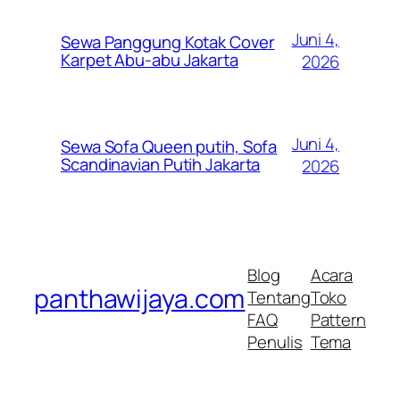
Juni 4,
Sewa Panggung Kotak Cover
Karpet Abu-abu Jakarta
2026
Juni 4,
Sewa Sofa Queen putih, Sofa
Scandinavian Putih Jakarta
2026
Blog
Acara
panthawijaya.com
Tentang
Toko
FAQ
Pattern
Penulis
Tema