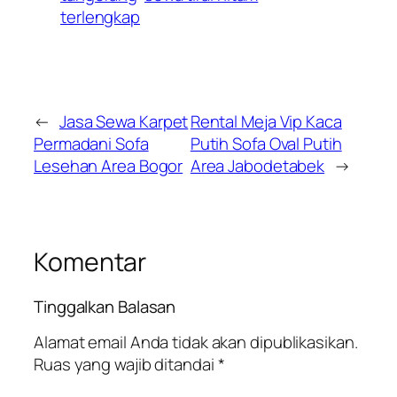
terlengkap
←
Jasa Sewa Karpet
Rental Meja Vip Kaca
Permadani Sofa
Putih Sofa Oval Putih
Lesehan Area Bogor
Area Jabodetabek
→
Komentar
Tinggalkan Balasan
Alamat email Anda tidak akan dipublikasikan.
Ruas yang wajib ditandai
*