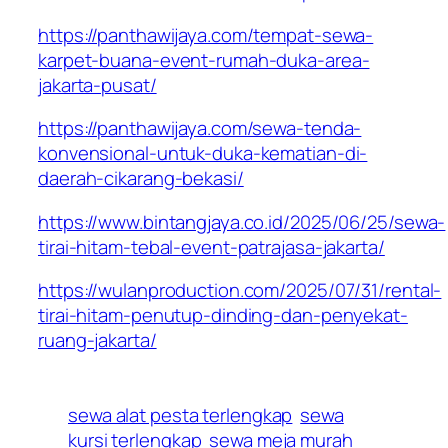
https://panthawijaya.com/tempat-sewa-
karpet-buana-event-rumah-duka-area-
jakarta-pusat/
https://panthawijaya.com/sewa-tenda-
konvensional-untuk-duka-kematian-di-
daerah-cikarang-bekasi/
https://www.bintangjaya.co.id/2025/06/25/sewa-
tirai-hitam-tebal-event-patrajasa-jakarta/
https://wulanproduction.com/2025/07/31/rental-
tirai-hitam-penutup-dinding-dan-penyekat-
ruang-jakarta/
sewa alat pesta terlengkap
sewa
kursi terlengkap
sewa meja murah