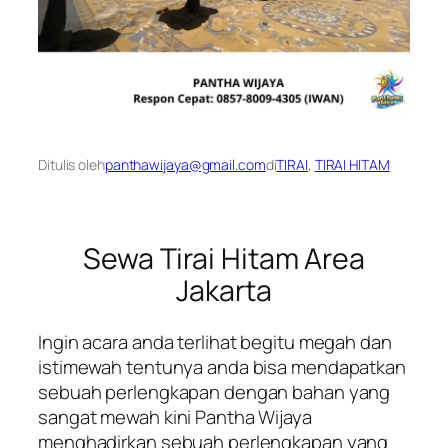
Ditulis oleh
panthawijaya@gmail.com
di
TIRAI
, 
TIRAI HITAM
Sewa Tirai Hitam Area
Jakarta
Ingin acara anda terlihat begitu megah dan
istimewah tentunya anda bisa mendapatkan
sebuah perlengkapan dengan bahan yang
sangat mewah kini Pantha Wijaya
menghadirkan sebuah perlengkapan yang