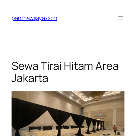
Lewati
ke
panthawijaya.com
konten
Sewa Tirai Hitam Area
Jakarta