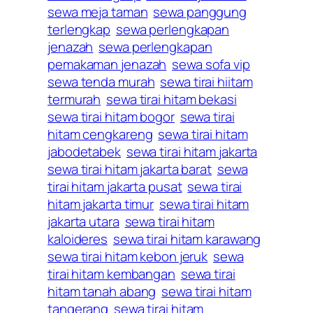
sewa meja taman
sewa panggung
terlengkap
sewa perlengkapan
jenazah
sewa perlengkapan
pemakaman jenazah
sewa sofa vip
sewa tenda murah
sewa tirai hiitam
termurah
sewa tirai hitam bekasi
sewa tirai hitam bogor
sewa tirai
hitam cengkareng
sewa tirai hitam
jabodetabek
sewa tirai hitam jakarta
sewa tirai hitam jakarta barat
sewa
tirai hitam jakarta pusat
sewa tirai
hitam jakarta timur
sewa tirai hitam
jakarta utara
sewa tirai hitam
kaloideres
sewa tirai hitam karawang
sewa tirai hitam kebon jeruk
sewa
tirai hitam kembangan
sewa tirai
hitam tanah abang
sewa tirai hitam
tangerang
sewa tirai hitam