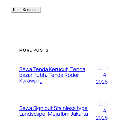
MORE POSTS
Juni
Sewa Tenda Kerucut, Tenda
4,
bazar Putih, Tenda Roder
Karawang
2026
Juni
Sewa Sign out Stainless type
4,
Landscape, Meja Ibm Jakarta
2026