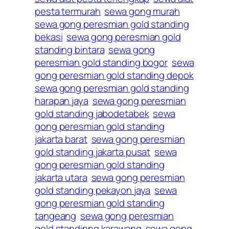
pesta termurah
sewa gong murah
sewa gong peresmian gold standing
bekasi
sewa gong peresmian gold
standing bintara
sewa gong
peresmian gold standing bogor
sewa
gong peresmian gold standing depok
sewa gong peresmian gold standing
harapan jaya
sewa gong peresmian
gold standing jabodetabek
sewa
gong peresmian gold standing
jakarta barat
sewa gong peresmian
gold standing jakarta pusat
sewa
gong peresmian gold standing
jakarta utara
sewa gong peresmian
gold standing pekayon jaya
sewa
gong peresmian gold standing
tangeang
sewa gong peresmian
gold standinng karawang
sewa gong