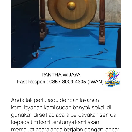
Anda tak perlu ragu dengan layanan
kami,layanan kami sudah banyak sekali di
gunakan di setiap acara percayakan semua
kepada tim kami tentunya kami akan
membuat acara anda berjalan dengan lancar