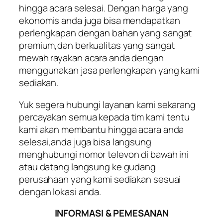
hingga acara selesai. Dengan harga yang
ekonomis anda juga bisa mendapatkan
perlengkapan dengan bahan yang sangat
premium,dan berkualitas yang sangat
mewah rayakan acara anda dengan
menggunakan jasa perlengkapan yang kami
sediakan.
Yuk segera hubungi layanan kami sekarang
percayakan semua kepada tim kami tentu
kami akan membantu hingga acara anda
selesai,anda juga bisa langsung
menghubungi nomor televon di bawah ini
atau datang langsung ke gudang
perusahaan yang kami sediakan sesuai
dengan lokasi anda.
INFORMASI & PEMESANAN