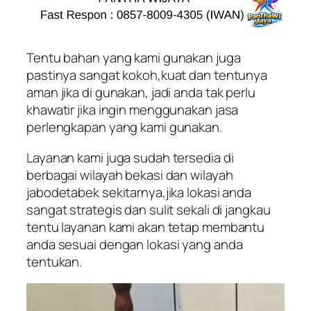
Tentu bahan yang kami gunakan juga
pastinya sangat kokoh,kuat dan tentunya
aman jika di gunakan, jadi anda tak perlu
khawatir jika ingin menggunakan jasa
perlengkapan yang kami gunakan.
Layanan kami juga sudah tersedia di
berbagai wilayah bekasi dan wilayah
jabodetabek sekitarnya,jika lokasi anda
sangat strategis dan sulit sekali di jangkau
tentu layanan kami akan tetap membantu
anda sesuai dengan lokasi yang anda
tentukan.