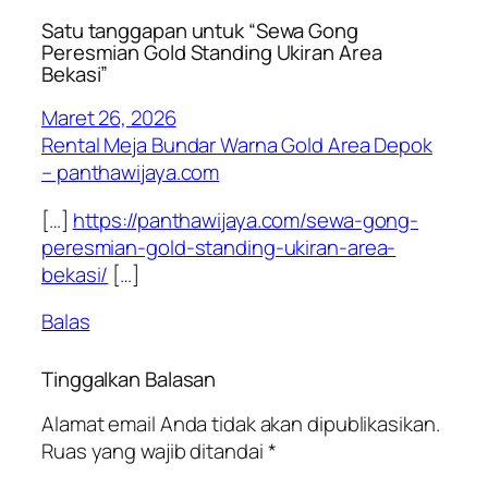
Satu tanggapan untuk “Sewa Gong
Peresmian Gold Standing Ukiran Area
Bekasi”
Maret 26, 2026
Rental Meja Bundar Warna Gold Area Depok
– panthawijaya.com
[…]
https://panthawijaya.com/sewa-gong-
peresmian-gold-standing-ukiran-area-
bekasi/
[…]
Balas
Tinggalkan Balasan
Alamat email Anda tidak akan dipublikasikan.
Ruas yang wajib ditandai
*