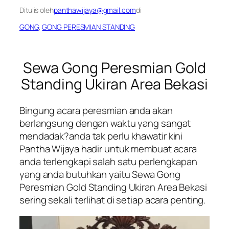
Ditulis oleh
panthawijaya@gmail.com
di
GONG
, 
GONG PERESMIAN STANDING
Sewa Gong Peresmian Gold
Standing Ukiran Area Bekasi
Bingung acara peresmian anda akan
berlangsung dengan waktu yang sangat
mendadak?anda tak perlu khawatir kini
Pantha Wijaya hadir untuk membuat acara
anda terlengkapi salah satu perlengkapan
yang anda butuhkan yaitu Sewa Gong
Peresmian Gold Standing Ukiran Area Bekasi
sering sekali terlihat di setiap acara penting.