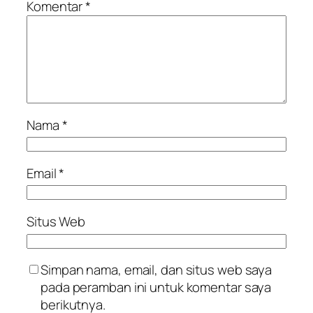
Komentar
*
Nama
*
Email
*
Situs Web
Simpan nama, email, dan situs web saya
pada peramban ini untuk komentar saya
berikutnya.