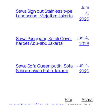
Juni
Sewa Sign out Stainless type
4,
Landscape, Meja Ibm Jakarta
2026
Juni 4,
Sewa Panggung Kotak Cover
Karpet Abu-abu Jakarta
2026
Juni 4,
Sewa Sofa Queen putih, Sofa
Scandinavian Putih Jakarta
2026
Blog
Acara