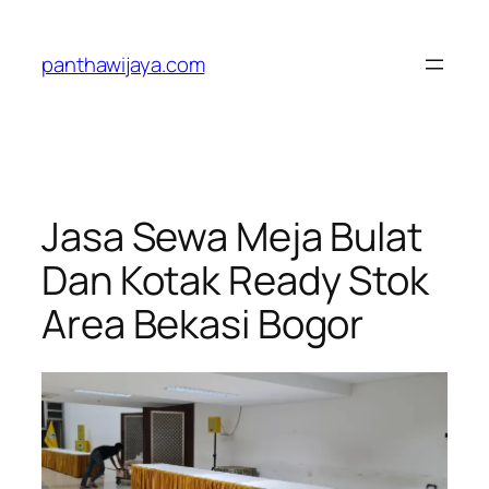
Lewati
ke
panthawijaya.com
konten
Jasa Sewa Meja Bulat
Dan Kotak Ready Stok
Area Bekasi Bogor