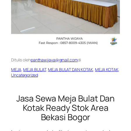
Ditulis oleh
panthawijaya@gmail.com
di
MEJA
, 
MEJA BULAT
, 
MEJA BULAT DAN KOTAK
, 
MEJA KOTAK
, 
Uncategorized
Jasa Sewa Meja Bulat Dan
Kotak Ready Stok Area
Bekasi Bogor