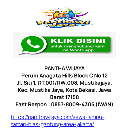
PANTHA WIJAYA
Perum Anagata Hills Block C No 12
Jl. Siti 1, RT.001/RW.008, Mustikajaya,
Kec. Mustika Jaya, Kota Bekasi, Jawa
Barat 17158
Fast Respon : 0857-8009-4305 (IWAN)
https://panthawijaya.com/sewa-lampu-
taman-hias-gantung-area-jakarta/