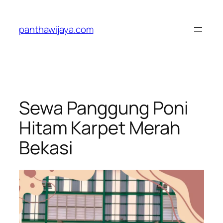
Lewati
ke
panthawijaya.com
konten
Sewa Panggung Poni
Hitam Karpet Merah
Bekasi