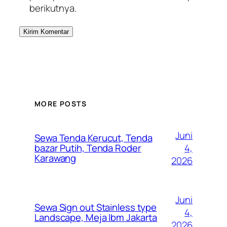
berikutnya.
MORE POSTS
Juni
Sewa Tenda Kerucut, Tenda
4,
bazar Putih, Tenda Roder
Karawang
2026
Juni
Sewa Sign out Stainless type
4,
Landscape, Meja Ibm Jakarta
2026