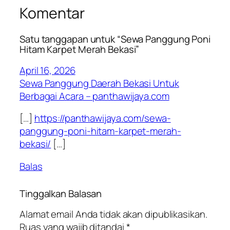
Komentar
Satu tanggapan untuk “Sewa Panggung Poni
Hitam Karpet Merah Bekasi”
April 16, 2026
Sewa Panggung Daerah Bekasi Untuk
Berbagai Acara – panthawijaya.com
[…]
https://panthawijaya.com/sewa-
panggung-poni-hitam-karpet-merah-
bekasi/
[…]
Balas
Tinggalkan Balasan
Alamat email Anda tidak akan dipublikasikan.
Ruas yang wajib ditandai
*