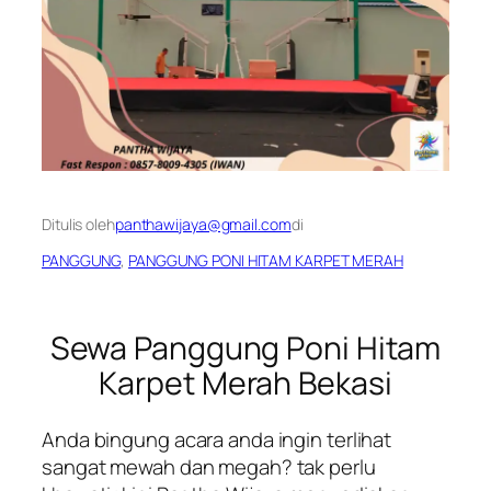
Ditulis oleh
panthawijaya@gmail.com
di
PANGGUNG
, 
PANGGUNG PONI HITAM KARPET MERAH
Sewa Panggung Poni Hitam
Karpet Merah Bekasi
Anda bingung acara anda ingin terlihat
sangat mewah dan megah? tak perlu