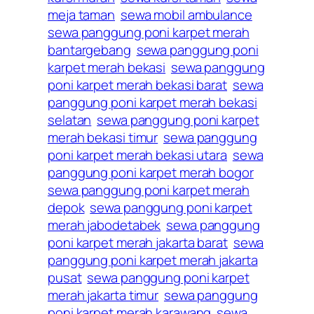
meja taman
sewa mobil ambulance
sewa panggung poni karpet merah
bantargebang
sewa panggung poni
karpet merah bekasi
sewa panggung
poni karpet merah bekasi barat
sewa
panggung poni karpet merah bekasi
selatan
sewa panggung poni karpet
merah bekasi timur
sewa panggung
poni karpet merah bekasi utara
sewa
panggung poni karpet merah bogor
sewa panggung poni karpet merah
depok
sewa panggung poni karpet
merah jabodetabek
sewa panggung
poni karpet merah jakarta barat
sewa
panggung poni karpet merah jakarta
pusat
sewa panggung poni karpet
merah jakarta timur
sewa panggung
poni karpet merah karawang
sewa