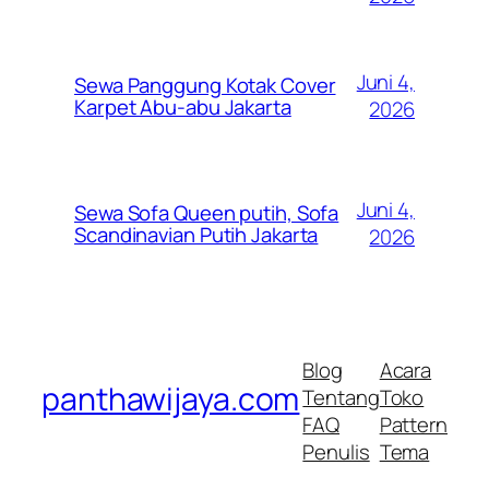
Juni 4,
Sewa Panggung Kotak Cover
Karpet Abu-abu Jakarta
2026
Juni 4,
Sewa Sofa Queen putih, Sofa
Scandinavian Putih Jakarta
2026
Blog
Acara
panthawijaya.com
Tentang
Toko
FAQ
Pattern
Penulis
Tema