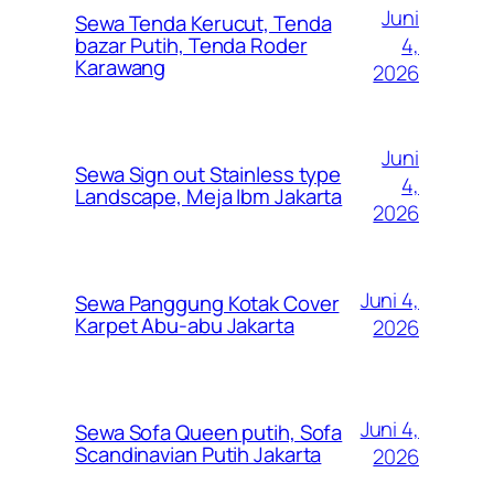
Juni
Sewa Tenda Kerucut, Tenda
4,
bazar Putih, Tenda Roder
Karawang
2026
Juni
Sewa Sign out Stainless type
4,
Landscape, Meja Ibm Jakarta
2026
Juni 4,
Sewa Panggung Kotak Cover
Karpet Abu-abu Jakarta
2026
Juni 4,
Sewa Sofa Queen putih, Sofa
Scandinavian Putih Jakarta
2026