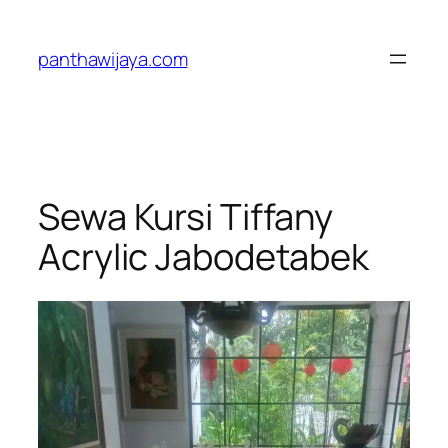
Lewati
ke
panthawijaya.com
konten
Sewa Kursi Tiffany
Acrylic Jabodetabek