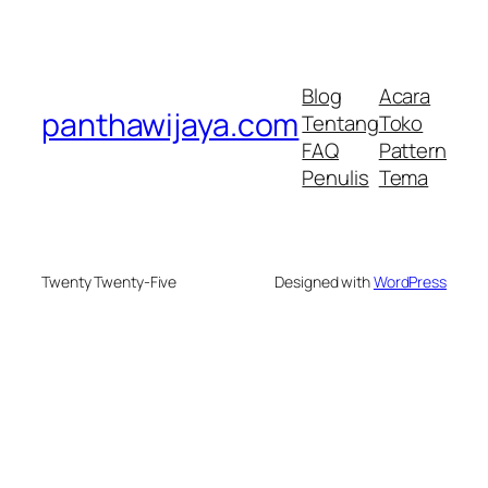
Blog
Acara
panthawijaya.com
Tentang
Toko
FAQ
Pattern
Penulis
Tema
Twenty Twenty-Five
Designed with
WordPress