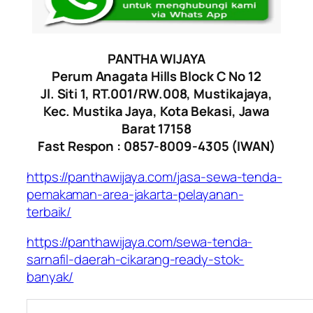
PANTHA WIJAYA
Perum Anagata Hills Block C No 12
Jl. Siti 1, RT.001/RW.008, Mustikajaya,
Kec. Mustika Jaya, Kota Bekasi, Jawa
Barat 17158
Fast Respon : 0857-8009-4305 (IWAN)
https://panthawijaya.com/jasa-sewa-tenda-
pemakaman-area-jakarta-pelayanan-
terbaik/
https://panthawijaya.com/sewa-tenda-
sarnafil-daerah-cikarang-ready-stok-
banyak/