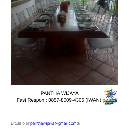
Ditulis oleh
panthawijaya@gmail.com
di