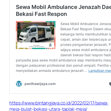
https://www.bintangjaya.co.id/2022/02/17/sewa-
meja-bulat-bekasi-utara-taplak-meja/