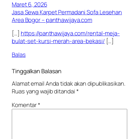
Maret 6, 2026
Jasa Sewa Karpet Permadani Sofa Lesehan
Area Bogor – panthawijaya.com
[…]
https://panthawijaya.com/rental-meja-
bulat-set-kursi-merah-area-bekasi/
[…]
Balas
Tinggalkan Balasan
Alamat email Anda tidak akan dipublikasikan.
Ruas yang wajib ditandai
*
Komentar
*