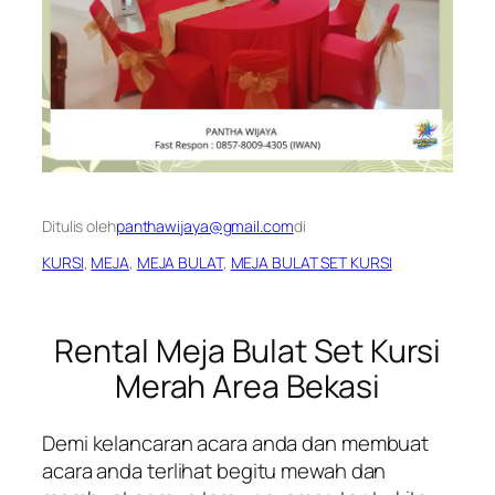
Ditulis oleh
panthawijaya@gmail.com
di
KURSI
, 
MEJA
, 
MEJA BULAT
, 
MEJA BULAT SET KURSI
Rental Meja Bulat Set Kursi
Merah Area Bekasi
Demi kelancaran acara anda dan membuat
acara anda terlihat begitu mewah dan