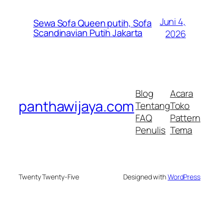
Juni 4,
Sewa Sofa Queen putih, Sofa
Scandinavian Putih Jakarta
2026
Blog
Acara
panthawijaya.com
Tentang
Toko
FAQ
Pattern
Penulis
Tema
Twenty Twenty-Five
Designed with
WordPress