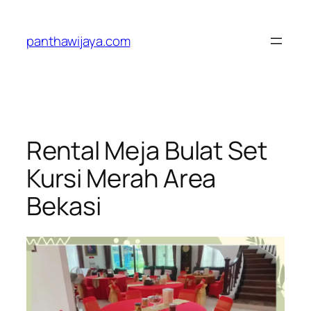
Lewati
ke
panthawijaya.com
konten
Rental Meja Bulat Set
Kursi Merah Area
Bekasi