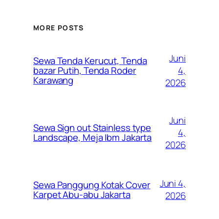
MORE POSTS
Juni
Sewa Tenda Kerucut, Tenda
4,
bazar Putih, Tenda Roder
Karawang
2026
Juni
Sewa Sign out Stainless type
4,
Landscape, Meja Ibm Jakarta
2026
Juni 4,
Sewa Panggung Kotak Cover
Karpet Abu-abu Jakarta
2026