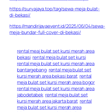
https://suryajaya.top/tag/sewa-meja-bulat-
di-bekasi/
https://mandirijayaevent.id/2025/06/04/sewa-
meja-bundar-full-cover-di-bekasi/
rental meaj bulat set kursi merah area
bekasi
rental meja bulat set kursi
rental meja bulat set kursi merah area
bantargebang
rental meja bulat set
kursi merah area bekasi barat
rental
meja bulat set kursi merah area bogor
rental meja bulat set kursi merah area
jabodetabek
rental meja bulat set
kursi merah area jakarta barat
rental
meja bulat set kursi merah area