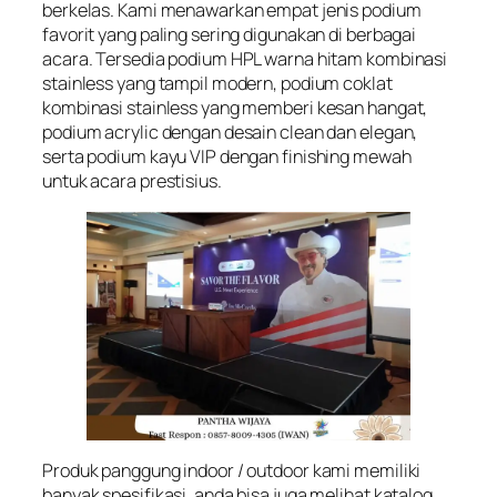
berkelas. Kami menawarkan empat jenis podium
favorit yang paling sering digunakan di berbagai
acara. Tersedia podium HPL warna hitam kombinasi
stainless yang tampil modern, podium coklat
kombinasi stainless yang memberi kesan hangat,
podium acrylic dengan desain clean dan elegan,
serta podium kayu VIP dengan finishing mewah
untuk acara prestisius.
Produk panggung indoor / outdoor kami memiliki
banyak spesifikasi, anda bisa juga melihat katalog