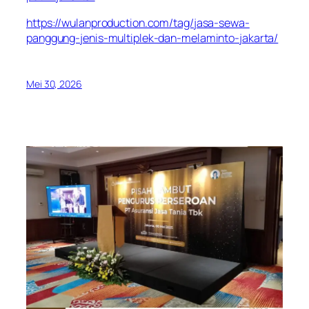
https://wulanproduction.com/tag/jasa-sewa-
panggung-jenis-multiplek-dan-melaminto-jakarta/
Mei 30, 2026