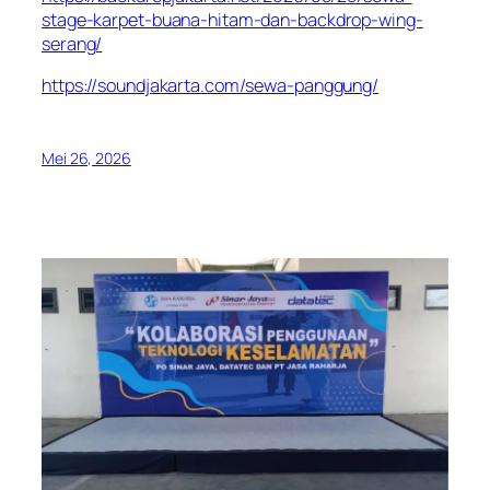
stage-karpet-buana-hitam-dan-backdrop-wing-
serang/
https://soundjakarta.com/sewa-panggung/
Mei 26, 2026