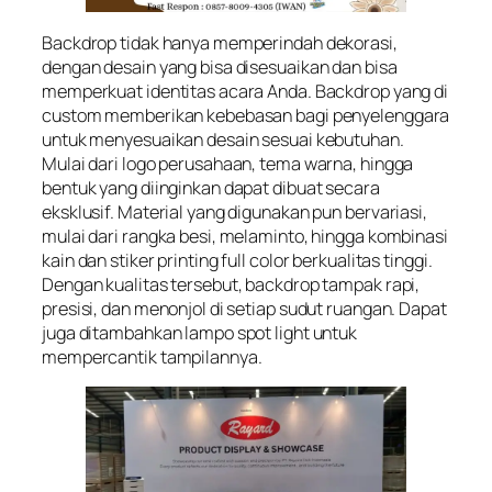
Backdrop tidak hanya memperindah dekorasi,
dengan desain yang bisa disesuaikan dan bisa
memperkuat identitas acara Anda. Backdrop yang di
custom memberikan kebebasan bagi penyelenggara
untuk menyesuaikan desain sesuai kebutuhan.
Mulai dari logo perusahaan, tema warna, hingga
bentuk yang diinginkan dapat dibuat secara
eksklusif. Material yang digunakan pun bervariasi,
mulai dari rangka besi, melaminto, hingga kombinasi
kain dan stiker printing full color berkualitas tinggi.
Dengan kualitas tersebut, backdrop tampak rapi,
presisi, dan menonjol di setiap sudut ruangan. Dapat
juga ditambahkan lampo spot light untuk
mempercantik tampilannya.