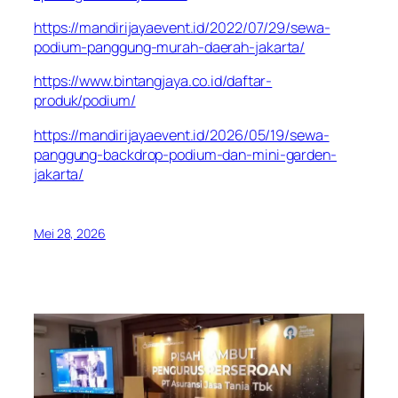
https://mandirijayaevent.id/2022/07/29/sewa-
podium-panggung-murah-daerah-jakarta/
https://www.bintangjaya.co.id/daftar-
produk/podium/
https://mandirijayaevent.id/2026/05/19/sewa-
panggung-backdrop-podium-dan-mini-garden-
jakarta/
Mei 28, 2026