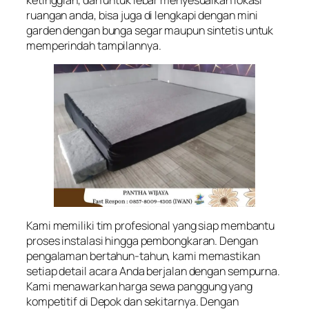
ketinggian, dan untuk lebar menyesuaikan lokasi
ruangan anda, bisa juga di lengkapi dengan mini
garden dengan bunga segar maupun sintetis untuk
memperindah tampilannya.
Kami memiliki tim profesional yang siap membantu
proses instalasi hingga pembongkaran. Dengan
pengalaman bertahun-tahun, kami memastikan
setiap detail acara Anda berjalan dengan sempurna.
Kami menawarkan harga sewa panggung yang
kompetitif di Depok dan sekitarnya. Dengan