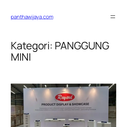
Lewati
ke
panthawijaya.com
konten
Kategori:
PANGGUNG
MINI