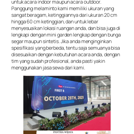
untuk acara indoor maupun acara outdoor.
Panggung melaminto kami memiliki ukuran yang
sangat beragam, ketinggiannya dari ukuran 20 cm
hingga 60 cm ketinggian, dan untuk lebar
menyesuaikan lokasi ruangan anda, dan bisa juga di
lengkapi dengan mini garden lengkap dengan bunga
segar maupun sintetis. Jika anda menginginkan
spesifikasi yang berbeda, tentu saja semuanya bisa
disesuaikan dengan kebutuhan acara anda, dengan
tim yang sudah profesional, anda pasti yakin
menggunakan jasa sewa dari kami.