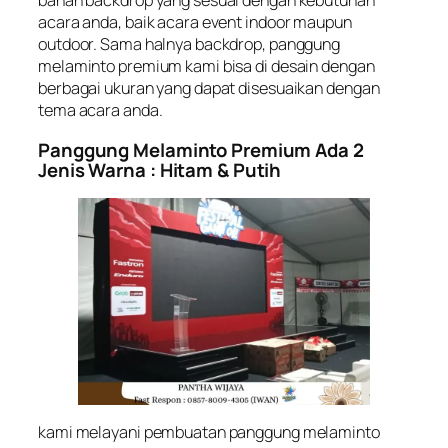
bahan backdrop yang sesuai dengan kebutuhan
acara anda, baik acara event indoor maupun
outdoor. Sama halnya backdrop, panggung
melaminto premium kami bisa di desain dengan
berbagai ukuran yang dapat disesuaikan dengan
tema acara anda.
Panggung Melaminto Premium Ada 2
Jenis Warna : Hitam & Putih
kami melayani pembuatan panggung melaminto