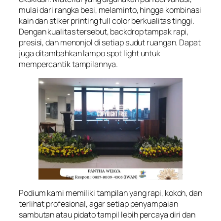
mulai dari rangka besi, melaminto, hingga kombinasi
kain dan stiker printing full color berkualitas tinggi.
Dengan kualitas tersebut, backdrop tampak rapi,
presisi, dan menonjol di setiap sudut ruangan. Dapat
juga ditambahkan lampo spot light untuk
mempercantik tampilannya.
Podium kami memiliki tampilan yang rapi, kokoh, dan
terlihat profesional, agar setiap penyampaian
sambutan atau pidato tampil lebih percaya diri dan