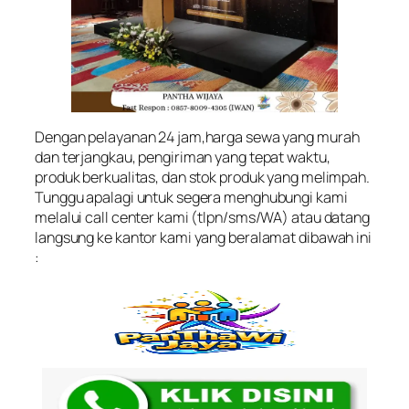
Dengan pelayanan 24 jam,harga sewa yang murah
dan terjangkau, pengiriman yang tepat waktu,
produk berkualitas, dan stok produk yang melimpah.
Tunggu apalagi untuk segera menghubungi kami
melalui call center kami (tlpn/sms/WA) atau datang
langsung ke kantor kami yang beralamat dibawah ini
: