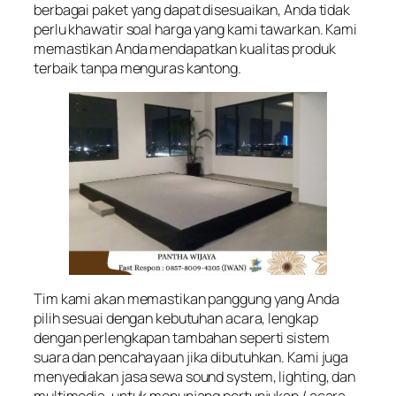
berbagai paket yang dapat disesuaikan, Anda tidak
perlu khawatir soal harga yang kami tawarkan. Kami
memastikan Anda mendapatkan kualitas produk
terbaik tanpa menguras kantong.
Tim kami akan memastikan panggung yang Anda
pilih sesuai dengan kebutuhan acara, lengkap
dengan perlengkapan tambahan seperti sistem
suara dan pencahayaan jika dibutuhkan. Kami juga
menyediakan jasa sewa sound system, lighting, dan
multimedia, untuk menunjang pertunjukan / acara