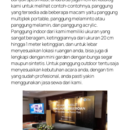
kami untuk melihat contoh-contohnya, panggung
yang tersedia ada beberapa macam yaitu panggung
multiplek portable, panggung melaminto atau
panggung melamin, dan panggung acrylic.
Panggung indoor dari kami memiliki ukuran yang
sangat beragam, ketinggiannya dari ukuran 20 cm
hingga 1 meter ketinggian, dan untuk lebar
menyesuaikan lokasi ruangan anda, bisa juga di
lengkapi dengan mini garden dengan bunga segar
maupun sintetis. Untuk panggung outdoor tentu saja
menyesuaikan kebutuhan acara anda, dengan tim
yang sudah profesional, anda pasti yakin
menggunakan jasa sewa dari kami.