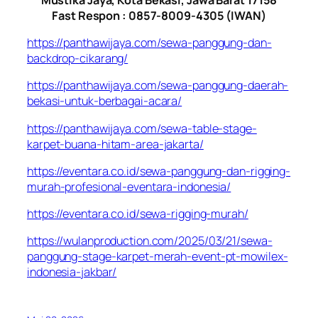
Fast Respon : 0857-8009-4305 (IWAN)
https://panthawijaya.com/sewa-panggung-dan-
backdrop-cikarang/
https://panthawijaya.com/sewa-panggung-daerah-
bekasi-untuk-berbagai-acara/
https://panthawijaya.com/sewa-table-stage-
karpet-buana-hitam-area-jakarta/
https://eventara.co.id/sewa-panggung-dan-rigging-
murah-profesional-eventara-indonesia/
https://eventara.co.id/sewa-rigging-murah/
https://wulanproduction.com/2025/03/21/sewa-
panggung-stage-karpet-merah-event-pt-mowilex-
indonesia-jakbar/