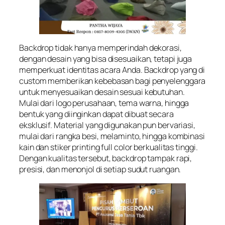
Backdrop tidak hanya memperindah dekorasi,
dengan desain yang bisa disesuaikan, tetapi juga
memperkuat identitas acara Anda. Backdrop yang di
custom memberikan kebebasan bagi penyelenggara
untuk menyesuaikan desain sesuai kebutuhan.
Mulai dari logo perusahaan, tema warna, hingga
bentuk yang diinginkan dapat dibuat secara
eksklusif. Material yang digunakan pun bervariasi,
mulai dari rangka besi, melaminto, hingga kombinasi
kain dan stiker printing full color berkualitas tinggi.
Dengan kualitas tersebut, backdrop tampak rapi,
presisi, dan menonjol di setiap sudut ruangan.