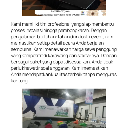
Kami memiliki tim profesional yang siap membantu
proses instalasi hingga pembongkaran. Dengan
pengalaman bertahun-tahun di industri event, kami
memastikan setiap detail acara Anda berjalan
sempurna. Kami menawarkan harga sewa panggung
yang kompetitif di karawang dan sekitarnya. Dengan
berbagai paket yang dapat disesuaikan, Anda tidak
perlu khawatir soal anggaran. Kami memastikan
Anda mendapatkan kualitas terbaik tanpa menguras
kantong.