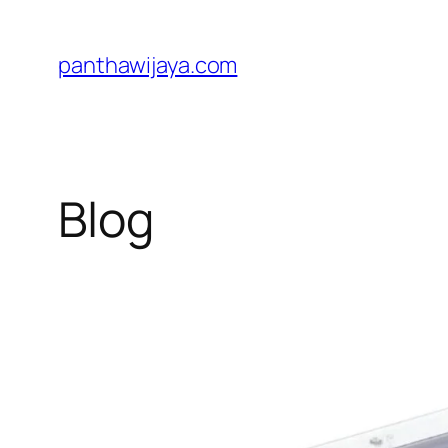
Lewati
ke
panthawijaya.com
konten
Blog