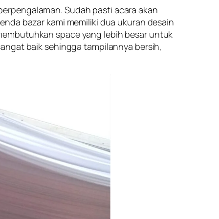
berpengalaman. Sudah pasti acara akan
tenda bazar kami memiliki dua ukuran desain
 membutuhkan space yang lebih besar untuk
sangat baik sehingga tampilannya bersih,