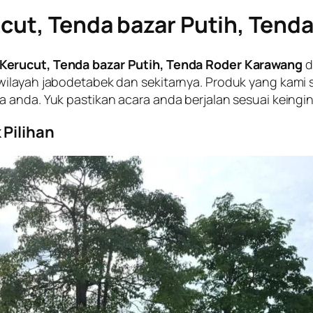
cut, Tenda bazar Putih, Tend
Kerucut, Tenda bazar Putih, Tenda Roder Karawang
d
wilayah jabodetabek dan sekitarnya. Produk yang kami
 anda. Yuk pastikan acara anda berjalan sesuai keingi
Pilihan