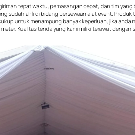
giriman tepat waktu, pemasangan cepat, dan tim yang 
g sudah ahli di bidang persewaan alat event. Produk 
ga cukup untuk menampung banyak keperluan, jika anda
ter. Kualitas tenda yang kami miliki terawat dengan 