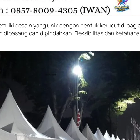
miliki desain yang unik dengan bentuk kerucut di bagian
dipasang dan dipindahkan. Fleksibilitas dan ketahana