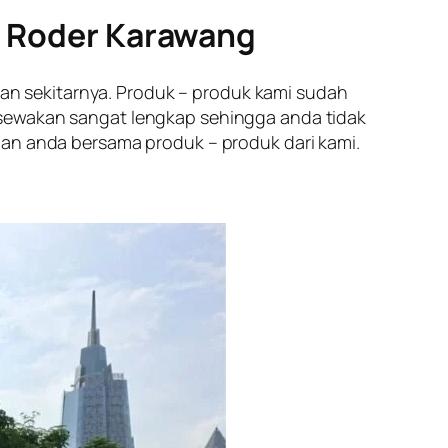
a Roder Karawang
an sekitarnya. Produk – produk kami sudah
 sewakan sangat lengkap sehingga anda tidak
nan anda bersama produk – produk dari kami.