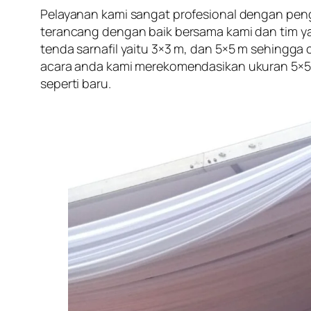
Pelayanan kami sangat profesional dengan pen
terancang dengan baik bersama kami dan tim yan
tenda sarnafil yaitu 3×3 m, dan 5×5 m sehing
acara anda kami merekomendasikan ukuran 5×5 me
seperti baru.