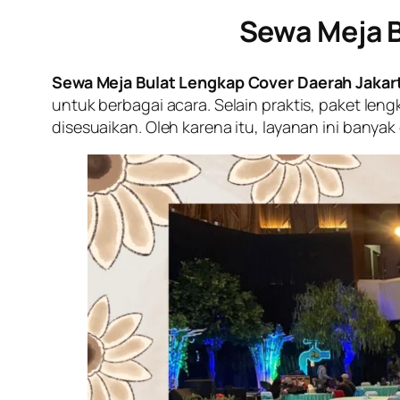
Sewa Meja B
Sewa Meja Bulat Lengkap Cover Daerah Jakar
untuk berbagai acara. Selain praktis, paket l
disesuaikan. Oleh karena itu, layanan ini banya