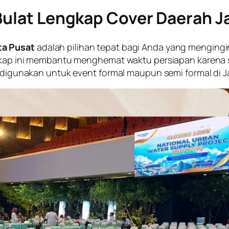
ulat Lengkap Cover Daerah J
ta Pusat
adalah pilihan tepat bagi Anda yang mengingink
engkap ini membantu menghemat waktu persiapan karena
k digunakan untuk event formal maupun semi formal di J