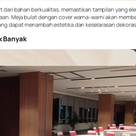
 dari bahan berkualitas, memastikan tampilan yang eleg
haan. Meja bulat dengan cover warna-warni akan membe
yang dapat menambah estetika dan keselarasan dekoras
k Banyak