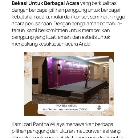
Bekasi Untuk Berbagai Acara
yang berkualitas
dengan berbagai pilihan panggung untuk berbagai
kebutuhan acara, mulai dari konser, seminar, hingga
acara perusahaan. Dengan pengalaman bertahun-
tahun, kami berkomitmen untuk memberikan
panggung yang kuat, aman, dan estetis untuk
mendukung kesuksesan acara Anda.
Kami dari Pantha Wijaya menawarkan berbagai
pilihan panggung dari ukuran maupun variasi yang
diinginkan pelanggan. Baik itu panggung kecil untuk