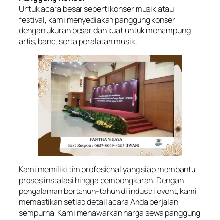
Untuk acara besar seperti konser musik atau
festival, kami menyediakan panggung konser
dengan ukuran besar dan kuat untuk menampung
artis, band, serta peralatan musik.
Kami memiliki tim profesional yang siap membantu
proses instalasi hingga pembongkaran. Dengan
pengalaman bertahun-tahun di industri event, kami
memastikan setiap detail acara Anda berjalan
sempurna. Kami menawarkan harga sewa panggung