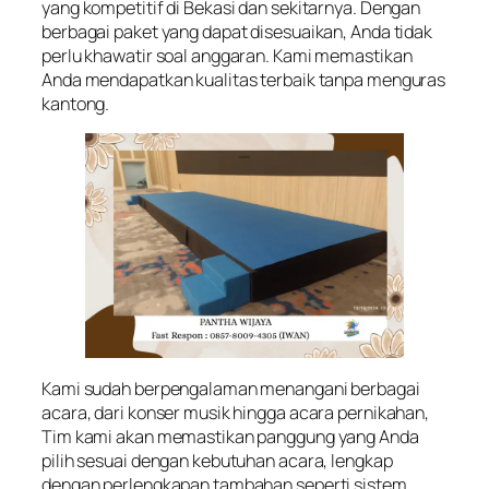
yang kompetitif di Bekasi dan sekitarnya. Dengan
berbagai paket yang dapat disesuaikan, Anda tidak
perlu khawatir soal anggaran. Kami memastikan
Anda mendapatkan kualitas terbaik tanpa menguras
kantong.
Kami sudah berpengalaman menangani berbagai
acara, dari konser musik hingga acara pernikahan,
Tim kami akan memastikan panggung yang Anda
pilih sesuai dengan kebutuhan acara, lengkap
dengan perlengkapan tambahan seperti sistem