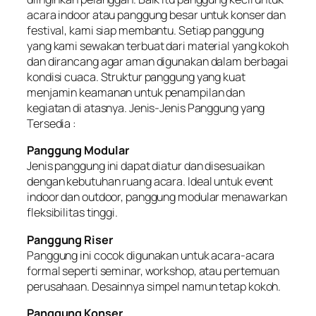
acara indoor atau panggung besar untuk konser dan
festival, kami siap membantu. Setiap panggung
yang kami sewakan terbuat dari material yang kokoh
dan dirancang agar aman digunakan dalam berbagai
kondisi cuaca. Struktur panggung yang kuat
menjamin keamanan untuk penampilan dan
kegiatan di atasnya. Jenis-Jenis Panggung yang
Tersedia :
Panggung Modular
Jenis panggung ini dapat diatur dan disesuaikan
dengan kebutuhan ruang acara. Ideal untuk event
indoor dan outdoor, panggung modular menawarkan
fleksibilitas tinggi.
Panggung Riser
Panggung ini cocok digunakan untuk acara-acara
formal seperti seminar, workshop, atau pertemuan
perusahaan. Desainnya simpel namun tetap kokoh.
Panggung Konser