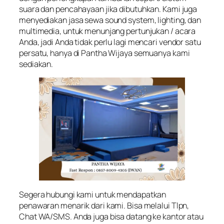
suara dan pencahayaan jika dibutuhkan. Kami juga
menyediakan jasa sewa sound system, lighting, dan
multimedia, untuk menunjang pertunjukan / acara
Anda, jadi Anda tidak perlu lagi mencari vendor satu
persatu, hanya di Pantha Wijaya semuanya kami
sediakan.
Segera hubungi kami untuk mendapatkan
penawaran menarik dari kami. Bisa melalui Tlpn,
Chat WA/SMS. Anda juga bisa datang ke kantor atau