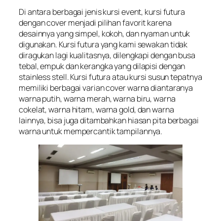
Di antara berbagai jenis kursi event, kursi futura
dengan cover menjadi pilihan favorit karena
desainnya yang simpel, kokoh, dan nyaman untuk
digunakan. Kursi futura yang kami sewakan tidak
diragukan lagi kualitasnya, dilengkapi dengan busa
tebal, empuk dan kerangka yang dilapisi dengan
stainless stell. Kursi futura atau kursi susun tepatnya
memiliki berbagai varian cover warna diantaranya
warna putih, warna merah, warna biru, warna
cokelat, warna hitam, warna gold, dan warna
lainnya, bisa juga ditambahkan hiasan pita berbagai
warna untuk mempercantik tampilannya.