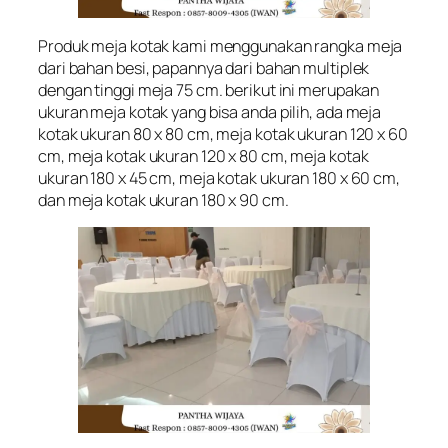
Produk meja kotak kami menggunakan rangka meja
dari bahan besi, papannya dari bahan multiplek
dengan tinggi meja 75 cm. berikut ini merupakan
ukuran meja kotak yang bisa anda pilih, ada meja
kotak ukuran 80 x 80 cm, meja kotak ukuran 120 x 60
cm, meja kotak ukuran 120 x 80 cm, meja kotak
ukuran 180 x 45 cm, meja kotak ukuran 180 x 60 cm,
dan meja kotak ukuran 180 x 90 cm.