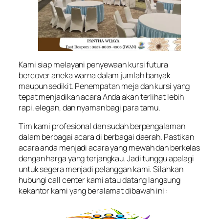
Kami siap melayani penyewaan kursi futura
bercover aneka warna dalam jumlah banyak
maupun sedikit. Penempatan meja dan kursi yang
tepat menjadikan acara Anda akan terlihat lebih
rapi, elegan, dan nyaman bagi para tamu.
Tim kami profesional dan sudah berpengalaman
dalam berbagai acara di berbagai daerah. Pastikan
acara anda menjadi acara yang mewah dan berkelas
dengan harga yang terjangkau. Jadi tunggu apalagi
untuk segera menjadi pelanggan kami. Silahkan
hubungi call center kami atau datang langsung
kekantor kami yang beralamat dibawah ini :