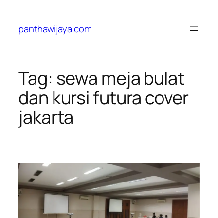
Lewati
ke
panthawijaya.com
konten
Tag:
sewa meja bulat
dan kursi futura cover
jakarta