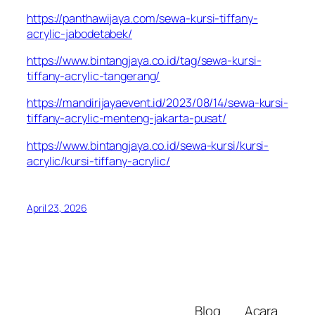
https://panthawijaya.com/sewa-kursi-tiffany-
acrylic-jabodetabek/
https://www.bintangjaya.co.id/tag/sewa-kursi-
tiffany-acrylic-tangerang/
https://mandirijayaevent.id/2023/08/14/sewa-kursi-
tiffany-acrylic-menteng-jakarta-pusat/
https://www.bintangjaya.co.id/sewa-kursi/kursi-
acrylic/kursi-tiffany-acrylic/
April 23, 2026
Blog
Acara