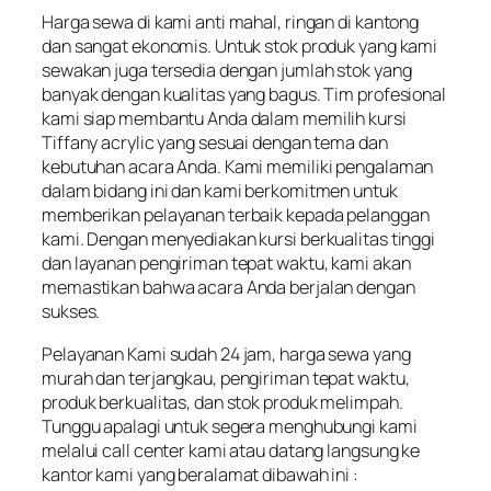
Harga sewa di kami anti mahal, ringan di kantong
dan sangat ekonomis. Untuk stok produk yang kami
sewakan juga tersedia dengan jumlah stok yang
banyak dengan kualitas yang bagus. Tim profesional
kami siap membantu Anda dalam memilih kursi
Tiffany acrylic yang sesuai dengan tema dan
kebutuhan acara Anda. Kami memiliki pengalaman
dalam bidang ini dan kami berkomitmen untuk
memberikan pelayanan terbaik kepada pelanggan
kami. Dengan menyediakan kursi berkualitas tinggi
dan layanan pengiriman tepat waktu, kami akan
memastikan bahwa acara Anda berjalan dengan
sukses.
Pelayanan Kami sudah 24 jam, harga sewa yang
murah dan terjangkau, pengiriman tepat waktu,
produk berkualitas, dan stok produk melimpah.
Tunggu apalagi untuk segera menghubungi kami
melalui call center kami atau datang langsung ke
kantor kami yang beralamat dibawah ini :