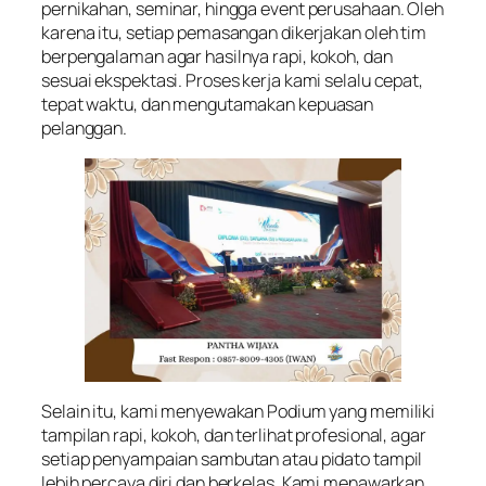
pernikahan, seminar, hingga event perusahaan. Oleh
karena itu, setiap pemasangan dikerjakan oleh tim
berpengalaman agar hasilnya rapi, kokoh, dan
sesuai ekspektasi. Proses kerja kami selalu cepat,
tepat waktu, dan mengutamakan kepuasan
pelanggan.
Selain itu, kami menyewakan Podium yang memiliki
tampilan rapi, kokoh, dan terlihat profesional, agar
setiap penyampaian sambutan atau pidato tampil
lebih percaya diri dan berkelas. Kami menawarkan