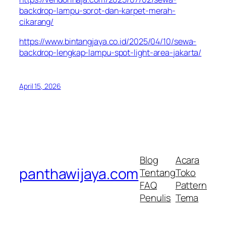
backdrop-lampu-sorot-dan-karpet-merah-
cikarang/
https://www.bintangjaya.co.id/2025/04/10/sewa-
backdrop-lengkap-lampu-spot-light-area-jakarta/
April 15, 2026
Blog
Acara
panthawijaya.com
Tentang
Toko
FAQ
Pattern
Penulis
Tema