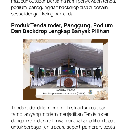
maupun outdoor. Bersama kami penyewaan tenda,
podium, panggung dan backdrop bisa di desain
sesuai dengan keinginan anda.
Produk Tenda roder, Panggung, Podium
Dan Backdrop Lengkap Banyak Pilihan
Tenda roder di kami memiliki struktur kuat dan
tampilan yang modern menjadikan Tenda roder
dengan kain dekoratifnya merupakan pilihan tepat
untuk berbagai jenis acara seperti pameran, pesta