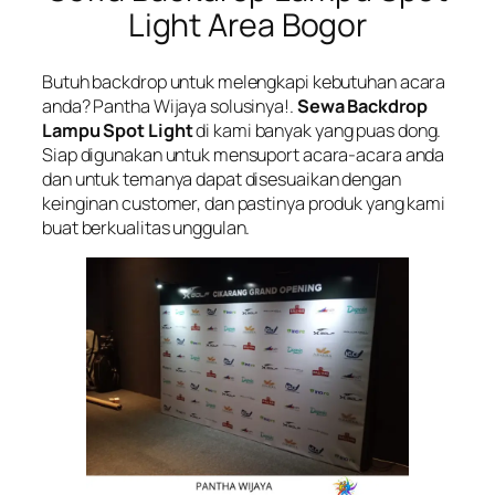
Light Area Bogor
Butuh backdrop untuk melengkapi kebutuhan acara
anda? Pantha Wijaya solusinya!.
Sewa Backdrop
Lampu Spot Light
di kami banyak yang puas dong.
Siap digunakan untuk mensuport acara-acara anda
dan untuk temanya dapat disesuaikan dengan
keinginan customer, dan pastinya produk yang kami
buat berkualitas unggulan.