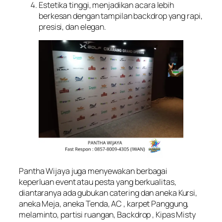
Estetika tinggi, menjadikan acara lebih
berkesan dengan tampilan backdrop yang rapi,
presisi, dan elegan.
Pantha Wijaya juga menyewakan berbagai
keperluan event atau pesta yang berkualitas,
diantaranya ada gubukan catering dan aneka Kursi,
aneka Meja, aneka Tenda, AC , karpet Panggung,
melaminto, partisi ruangan, Backdrop , Kipas Misty