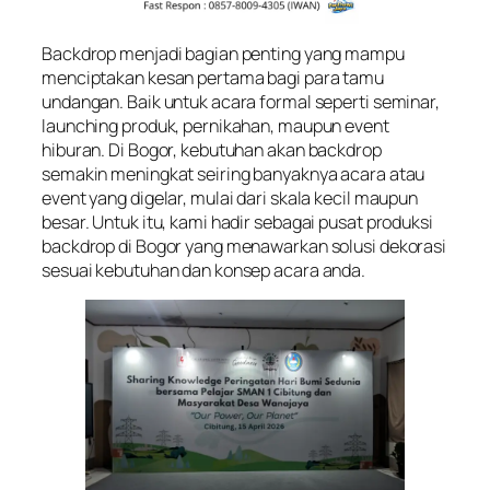
Backdrop menjadi bagian penting yang mampu
menciptakan kesan pertama bagi para tamu
undangan. Baik untuk acara formal seperti seminar,
launching produk, pernikahan, maupun event
hiburan. Di Bogor, kebutuhan akan backdrop
semakin meningkat seiring banyaknya acara atau
event yang digelar, mulai dari skala kecil maupun
besar. Untuk itu, kami hadir sebagai pusat produksi
backdrop di Bogor yang menawarkan solusi dekorasi
sesuai kebutuhan dan konsep acara anda.