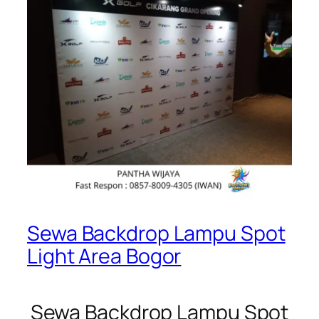
Sewa Backdrop Lampu Spot
Light Area Bogor
Sewa Backdrop Lampu Spot