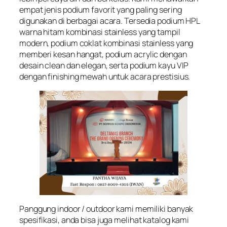
empat jenis podium favorit yang paling sering
digunakan di berbagai acara. Tersedia podium HPL
warna hitam kombinasi stainless yang tampil
modern, podium coklat kombinasi stainless yang
memberi kesan hangat, podium acrylic dengan
desain clean dan elegan, serta podium kayu VIP
dengan finishing mewah untuk acara prestisius.
Panggung indoor / outdoor kami memiliki banyak
spesifikasi, anda bisa juga melihat katalog kami