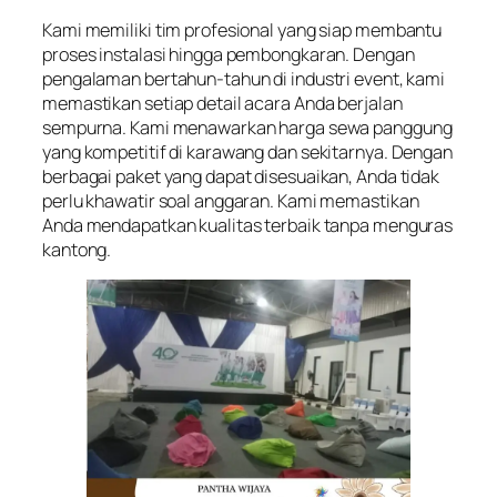
Kami memiliki tim profesional yang siap membantu
proses instalasi hingga pembongkaran. Dengan
pengalaman bertahun-tahun di industri event, kami
memastikan setiap detail acara Anda berjalan
sempurna. Kami menawarkan harga sewa panggung
yang kompetitif di karawang dan sekitarnya. Dengan
berbagai paket yang dapat disesuaikan, Anda tidak
perlu khawatir soal anggaran. Kami memastikan
Anda mendapatkan kualitas terbaik tanpa menguras
kantong.