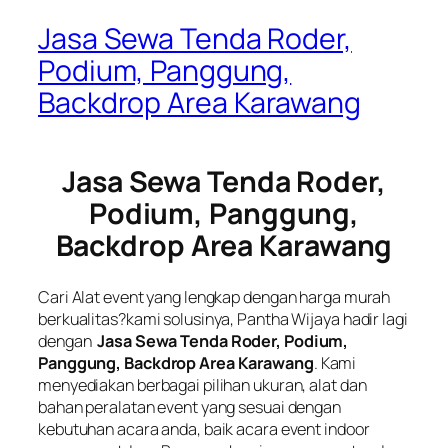
Jasa Sewa Tenda Roder,
Podium, Panggung,
Backdrop Area Karawang
Jasa Sewa Tenda Roder,
Podium, Panggung,
Backdrop Area Karawang
Cari Alat event yang lengkap dengan harga murah
berkualitas?kami solusinya, Pantha Wijaya hadir lagi
dengan
Jasa Sewa Tenda Roder, Podium,
Panggung, Backdrop Area Karawang
. Kami
menyediakan berbagai pilihan ukuran, alat dan
bahan peralatan event yang sesuai dengan
kebutuhan acara anda, baik acara event indoor