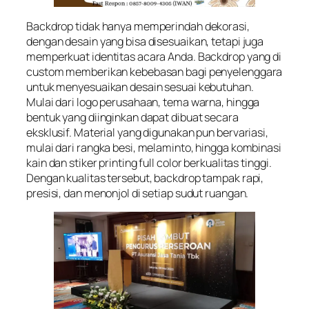
Backdrop tidak hanya memperindah dekorasi,
dengan desain yang bisa disesuaikan, tetapi juga
memperkuat identitas acara Anda. Backdrop yang di
custom memberikan kebebasan bagi penyelenggara
untuk menyesuaikan desain sesuai kebutuhan.
Mulai dari logo perusahaan, tema warna, hingga
bentuk yang diinginkan dapat dibuat secara
eksklusif. Material yang digunakan pun bervariasi,
mulai dari rangka besi, melaminto, hingga kombinasi
kain dan stiker printing full color berkualitas tinggi.
Dengan kualitas tersebut, backdrop tampak rapi,
presisi, dan menonjol di setiap sudut ruangan.