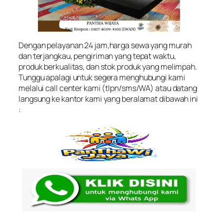
Dengan pelayanan 24 jam,harga sewa yang murah
dan terjangkau, pengiriman yang tepat waktu,
produk berkualitas, dan stok produk yang melimpah.
Tunggu apalagi untuk segera menghubungi kami
melalui call center kami (tlpn/sms/WA) atau datang
langsung ke kantor kami yang beralamat dibawah ini
: