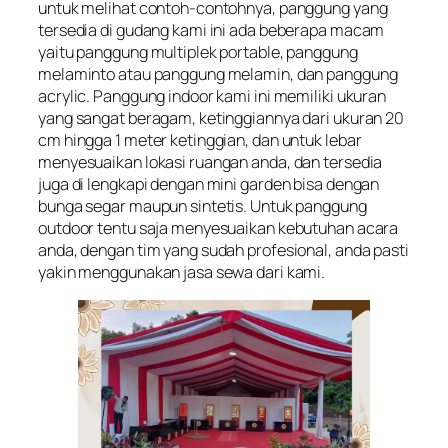
untuk melihat contoh-contohnya, panggung yang
tersedia di gudang kami ini ada beberapa macam
yaitu panggung multiplek portable, panggung
melaminto atau panggung melamin, dan panggung
acrylic. Panggung indoor kami ini memiliki ukuran
yang sangat beragam, ketinggiannya dari ukuran 20
cm hingga 1 meter ketinggian, dan untuk lebar
menyesuaikan lokasi ruangan anda, dan tersedia
juga di lengkapi dengan mini garden bisa dengan
bunga segar maupun sintetis. Untuk panggung
outdoor tentu saja menyesuaikan kebutuhan acara
anda, dengan tim yang sudah profesional, anda pasti
yakin menggunakan jasa sewa dari kami.