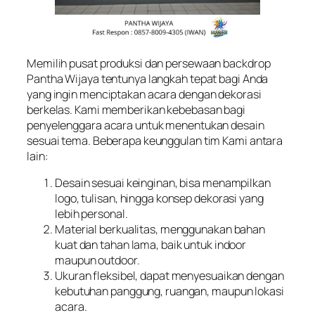
Memilih pusat produksi dan persewaan backdrop
Pantha Wijaya tentunya langkah tepat bagi Anda
yang ingin menciptakan acara dengan dekorasi
berkelas. Kami memberikan kebebasan bagi
penyelenggara acara untuk menentukan desain
sesuai tema. Beberapa keunggulan tim Kami antara
lain:
Desain sesuai keinginan, bisa menampilkan
logo, tulisan, hingga konsep dekorasi yang
lebih personal.
Material berkualitas, menggunakan bahan
kuat dan tahan lama, baik untuk indoor
maupun outdoor.
Ukuran fleksibel, dapat menyesuaikan dengan
kebutuhan panggung, ruangan, maupun lokasi
acara.