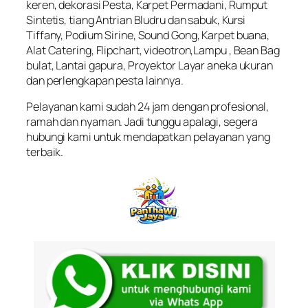
keren, dekorasi Pesta, Karpet Permadani, Rumput
Sintetis, tiang Antrian Bludru dan sabuk, Kursi
Tiffany, Podium Sirine, Sound Gong, Karpet buana,
Alat Catering, Flipchart, videotron,Lampu , Bean Bag
bulat, Lantai gapura, Proyektor Layar aneka ukuran
dan perlengkapan pesta lainnya.
Pelayanan kami sudah 24 jam dengan profesional,
ramah dan nyaman. Jadi tunggu apalagi, segera
hubungi kami untuk mendapatkan pelayanan yang
terbaik.