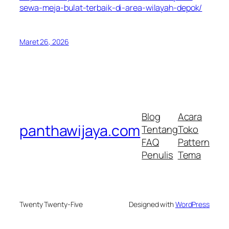
sewa-meja-bulat-terbaik-di-area-wilayah-depok/
Maret 26, 2026
Blog
Acara
panthawijaya.com
Tentang
Toko
FAQ
Pattern
Penulis
Tema
Twenty Twenty-Five
Designed with
WordPress