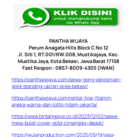
PANTHA WIJAYA
Perum Anagata Hills Block C No 12
Jl. Siti 1, RT.001/RW.008, Mustikajaya, Kec.
Mustika Jaya, Kota Bekasi, Jawa Barat 17158
Fast Respon : 0857-8009-4305 (IWAN)
https://panthawijaya.com/sewa-gong-peresmian-
gold-standing-ukiran-area-bekasi/
https://panthawijaya.com/rental-tirai-filamin-
aneka-warna-dan-lotto-hitam-jakarta/
https://www.bintangjaya.co.id/2023/12/02/sewa-
meja-bulat-cover-gold-cimanggis-depok/
https://wulanproduction.com/2025/05/19/jasa-