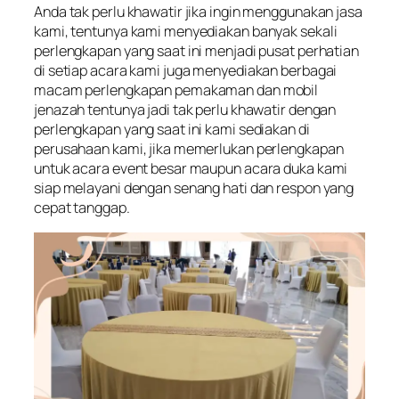
Anda tak perlu khawatir jika ingin menggunakan jasa
kami, tentunya kami menyediakan banyak sekali
perlengkapan yang saat ini menjadi pusat perhatian
di setiap acara kami juga menyediakan berbagai
macam perlengkapan pemakaman dan mobil
jenazah tentunya jadi tak perlu khawatir dengan
perlengkapan yang saat ini kami sediakan di
perusahaan kami, jika memerlukan perlengkapan
untuk acara event besar maupun acara duka kami
siap melayani dengan senang hati dan respon yang
cepat tanggap.