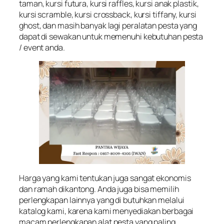
taman, kursi futura, kursi raffles, kursi anak plastik,
kursi scramble, kursi crossback, kursi tiffany, kursi
ghost, dan masih banyak lagi peralatan pesta yang
dapat di sewakan untuk memenuhi kebutuhan pesta
/ event anda.
Harga yang kami tentukan juga sangat ekonomis
dan ramah dikantong. Anda juga bisa memilih
perlengkapan lainnya yang di butuhkan melalui
katalog kami, karena kami menyediakan berbagai
macam perlengkapan alat pesta yang paling