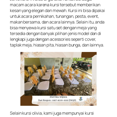
macam acara karena kursi tersebut memberikan
kesan yang elegan dan mewah. Kursi ini bisa dipakai
untuk acara pernikahan, tunangan, pesta, event,
makan bersama, dan acara lainnya. Selain itu, anda
bisa menyewa kursi satu set dengan meja yang
tersedia dengan banyak pilihan jenis model dan di
lengkapi juga dengan acessories seperti cover,
taplak meja, hiasan pita, hiasan bunga, dan lainnya.
Selain kursi olivia, kami juga mempunyai kursi