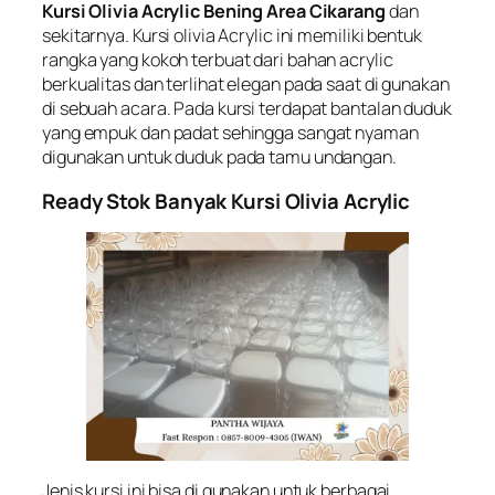
Kursi Olivia Acrylic Bening Area Cikarang
dan
sekitarnya. Kursi olivia Acrylic ini memiliki bentuk
rangka yang kokoh terbuat dari bahan acrylic
berkualitas dan terlihat elegan pada saat di gunakan
di sebuah acara. Pada kursi terdapat bantalan duduk
yang empuk dan padat sehingga sangat nyaman
digunakan untuk duduk pada tamu undangan.
Ready Stok Banyak Kursi Olivia Acrylic
Jenis kursi ini bisa di gunakan untuk berbagai