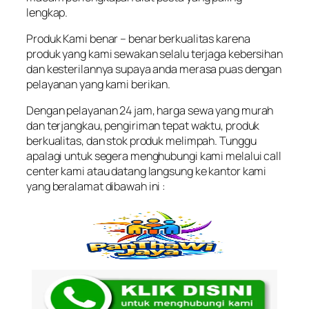
lengkap.
Produk Kami benar – benar berkualitas karena
produk yang kami sewakan selalu terjaga kebersihan
dan kesterilannya supaya anda merasa puas dengan
pelayanan yang kami berikan.
Dengan pelayanan 24 jam, harga sewa yang murah
dan terjangkau, pengiriman tepat waktu, produk
berkualitas, dan stok produk melimpah. Tunggu
apalagi untuk segera menghubungi kami melalui call
center kami atau datang langsung ke kantor kami
yang beralamat dibawah ini :