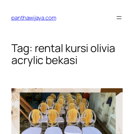
Lewati
ke
panthawijaya.com
konten
Tag:
rental kursi olivia
acrylic bekasi