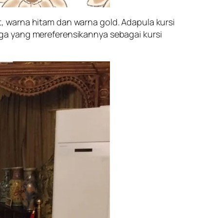
at, warna hitam dan warna gold. Adapula kursi
 juga yang mereferensikannya sebagai kursi