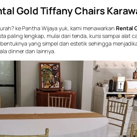
tal Gold Tiffany Chairs Kara
 murah? ke Pantha Wijaya yuk, kami menawarkan
Rental 
 paling lengkap, mulai dari tenda, kursi sampai alat c
a bentuknya yang simpel dan estetik sehingga menjadik
la dinner dan lainnya.