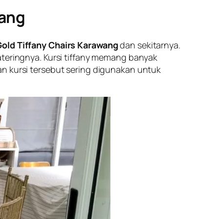
wang
Gold Tiffany Chairs Karawang
dan sekitarnya.
ateringnya. Kursi tiffany memang banyak
an kursi tersebut sering digunakan untuk