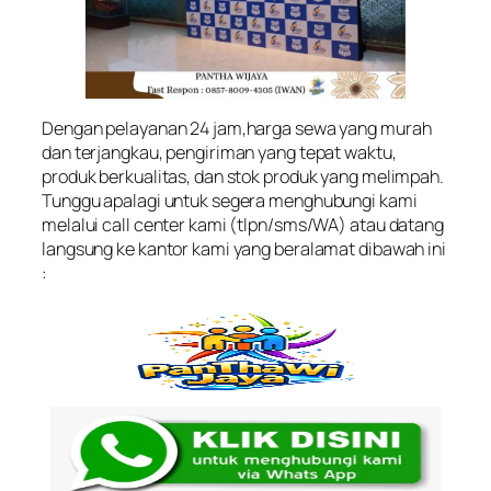
Dengan pelayanan 24 jam,harga sewa yang murah
dan terjangkau, pengiriman yang tepat waktu,
produk berkualitas, dan stok produk yang melimpah.
Tunggu apalagi untuk segera menghubungi kami
melalui call center kami (tlpn/sms/WA) atau datang
langsung ke kantor kami yang beralamat dibawah ini
: