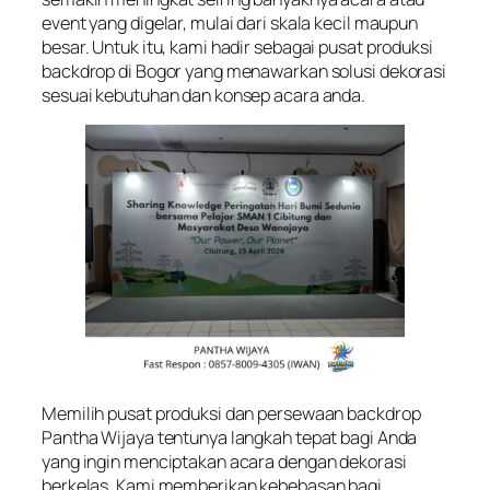
event yang digelar, mulai dari skala kecil maupun
besar. Untuk itu, kami hadir sebagai pusat produksi
backdrop di Bogor yang menawarkan solusi dekorasi
sesuai kebutuhan dan konsep acara anda.
Memilih pusat produksi dan persewaan backdrop
Pantha Wijaya tentunya langkah tepat bagi Anda
yang ingin menciptakan acara dengan dekorasi
berkelas. Kami memberikan kebebasan bagi