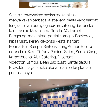
Selain menyewakan backdrop, kami juga
menyewakan berbagai alat event/pesta yang sangat
lengkap, diantaranya gubukan catering dan aneka
Kursi, aneka Meja, aneka Tenda, AC, karpet
Panggung, melaminto, partisi ruangan, Backdrop ,
Kipas Misty keren, dekorasi Pesta, Karpet
Permadani, Rumput Sintetis, tiang Antrian Bludru
dan sabuk, Kursi Tiffany, Podium Sirine, Sound Gong,
Karpet buana, Alat Catering, Flipchart,
videotron,Lampu , Bean Bag bulat, Lantai gapura,
Proyektor Layar aneka ukuran dan perlengkapan
pesta lainnya.