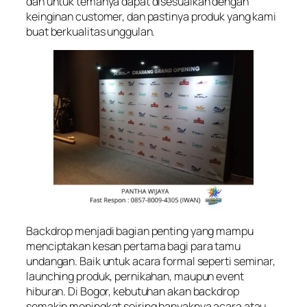
dan untuk temanya dapat disesuaikan dengan
keinginan customer, dan pastinya produk yang kami
buat berkualitas unggulan.
Backdrop menjadi bagian penting yang mampu
menciptakan kesan pertama bagi para tamu
undangan. Baik untuk acara formal seperti seminar,
launching produk, pernikahan, maupun event
hiburan. Di Bogor, kebutuhan akan backdrop
semakin meningkat seiring banyaknya acara atau