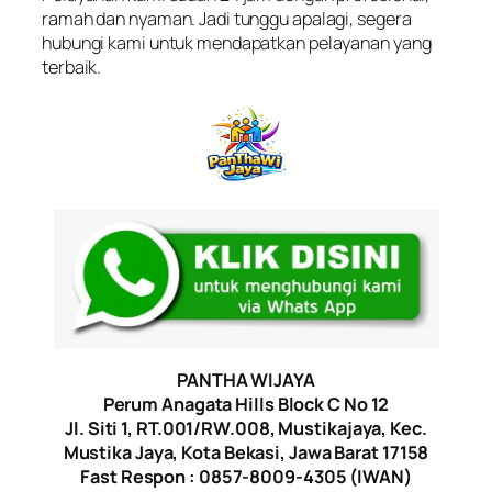
ramah dan nyaman. Jadi tunggu apalagi, segera
hubungi kami untuk mendapatkan pelayanan yang
terbaik.
PANTHA WIJAYA
Perum Anagata Hills Block C No 12
Jl. Siti 1, RT.001/RW.008, Mustikajaya, Kec.
Mustika Jaya, Kota Bekasi, Jawa Barat 17158
Fast Respon : 0857-8009-4305 (IWAN)