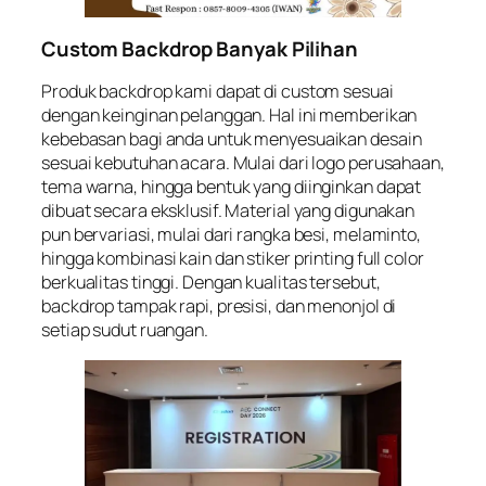
Custom Backdrop Banyak Pilihan
Produk backdrop kami dapat di custom sesuai
dengan keinginan pelanggan. Hal ini memberikan
kebebasan bagi anda untuk menyesuaikan desain
sesuai kebutuhan acara. Mulai dari logo perusahaan,
tema warna, hingga bentuk yang diinginkan dapat
dibuat secara eksklusif. Material yang digunakan
pun bervariasi, mulai dari rangka besi, melaminto,
hingga kombinasi kain dan stiker printing full color
berkualitas tinggi. Dengan kualitas tersebut,
backdrop tampak rapi, presisi, dan menonjol di
setiap sudut ruangan.