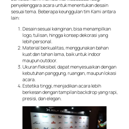
penyelenggara acara untuk menentukan desain
sesuai tema. Beberapa keunggulan tim Kami antara
lain:
Desain sesuai keinginan, bisa menampilkan
logo, tulisan, hingga konsep dekorasi yang
lebih personal.
Material berkualitas, menggunakan bahan
kuat dan tahan lama, baik untuk indoor
maupun outdoor.
Ukuran fleksibel, dapat menyesuaikan dengan
kebutuhan panggung, ruangan, maupun lokasi
acara.
Estetika tinggi, menjadikan acara lebih
berkesan dengan tampilan backdrop yang rapi,
presisi, dan elegan.