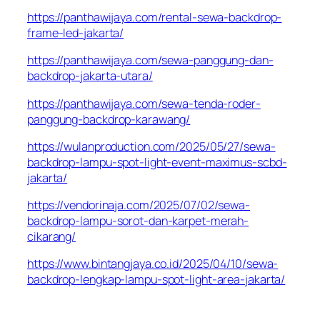
https://panthawijaya.com/rental-sewa-backdrop-
frame-led-jakarta/
https://panthawijaya.com/sewa-panggung-dan-
backdrop-jakarta-utara/
https://panthawijaya.com/sewa-tenda-roder-
panggung-backdrop-karawang/
https://wulanproduction.com/2025/05/27/sewa-
backdrop-lampu-spot-light-event-maximus-scbd-
jakarta/
https://vendorinaja.com/2025/07/02/sewa-
backdrop-lampu-sorot-dan-karpet-merah-
cikarang/
https://www.bintangjaya.co.id/2025/04/10/sewa-
backdrop-lengkap-lampu-spot-light-area-jakarta/