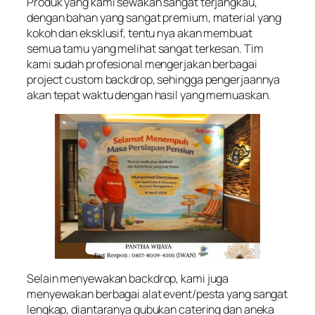
Produk yang kami sewakan sangat terjangkau,
dengan bahan yang sangat premium, material yang
kokoh dan eksklusif, tentu nya akan membuat
semua tamu yang melihat sangat terkesan. Tim
kami sudah profesional mengerjakan berbagai
project custom backdrop, sehingga pengerjaannya
akan tepat waktu dengan hasil yang memuaskan.
Selain menyewakan backdrop, kami juga
menyewakan berbagai alat event/pesta yang sangat
lengkap, diantaranya gubukan catering dan aneka