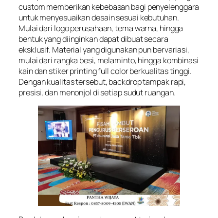
custom memberikan kebebasan bagi penyelenggara
untuk menyesuaikan desain sesuai kebutuhan.
Mulai dari logo perusahaan, tema warna, hingga
bentuk yang diinginkan dapat dibuat secara
eksklusif. Material yang digunakan pun bervariasi,
mulai dari rangka besi, melaminto, hingga kombinasi
kain dan stiker printing full color berkualitas tinggi.
Dengan kualitas tersebut, backdrop tampak rapi,
presisi, dan menonjol di setiap sudut ruangan.