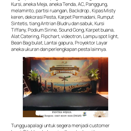
Kursi, aneka Meja, aneka Tenda, AC, Panggung,
melaminto, partisi ruangan, Backdrop , Kipas Misty
keren, dekorasi Pesta, Karpet Permadani, Rumput
Sintetis, tiang Antrian Bludru dan sabuk, Kursi
Tiffany, Podium Sirine, Sound Gong, Karpet buana,
Alat Catering, Flipchart, videotron, Lampu spot light,
Bean Bag bulat, Lantai gapura, Proyektor Layar
aneka ukuran dan perlengkapan pesta lainnya.
Tunggu apalagi untuk segera menjadi customer