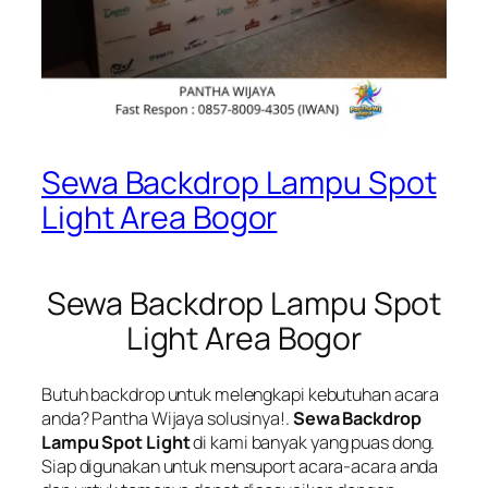
Sewa Backdrop Lampu Spot
Light Area Bogor
Sewa Backdrop Lampu Spot
Light Area Bogor
Butuh backdrop untuk melengkapi kebutuhan acara
anda? Pantha Wijaya solusinya!.
Sewa Backdrop
Lampu Spot Light
di kami banyak yang puas dong.
Siap digunakan untuk mensuport acara-acara anda