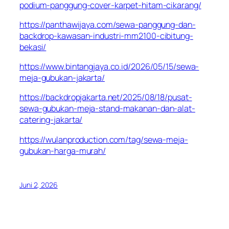
podium-panggung-cover-karpet-hitam-cikarang/
https://panthawijaya.com/sewa-panggung-dan-
backdrop-kawasan-industri-mm2100-cibitung-
bekasi/
https://www.bintangjaya.co.id/2026/05/15/sewa-
meja-gubukan-jakarta/
https://backdropjakarta.net/2025/08/18/pusat-
sewa-gubukan-meja-stand-makanan-dan-alat-
catering-jakarta/
https://wulanproduction.com/tag/sewa-meja-
gubukan-harga-murah/
Juni 2, 2026