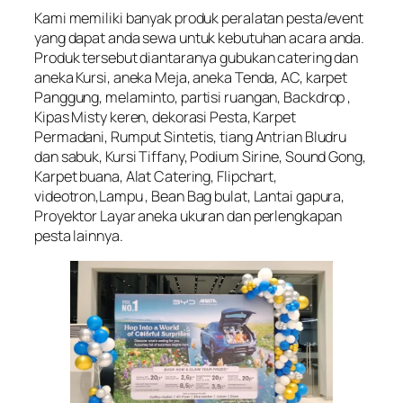
Kami memiliki banyak produk peralatan pesta/event
yang dapat anda sewa untuk kebutuhan acara anda.
Produk tersebut diantaranya gubukan catering dan
aneka Kursi, aneka Meja, aneka Tenda, AC, karpet
Panggung, melaminto, partisi ruangan, Backdrop ,
Kipas Misty keren, dekorasi Pesta, Karpet
Permadani, Rumput Sintetis, tiang Antrian Bludru
dan sabuk, Kursi Tiffany, Podium Sirine, Sound Gong,
Karpet buana, Alat Catering, Flipchart,
videotron,Lampu , Bean Bag bulat, Lantai gapura,
Proyektor Layar aneka ukuran dan perlengkapan
pesta lainnya.