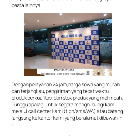
pesta lainnya.
Dengan pelayanan 24 jam,harga sewa yang murah
dan terjangkau, pengiriman yang tepat waktu,
produk berkualitas, dan stok produk yang melimpah.
Tunggu apalagi untuk segera menghubungi kami
melalui call center kami (tlpn/sms/WA) atau datang
langsung ke kantor kami yang beralamat dibawah ini
: