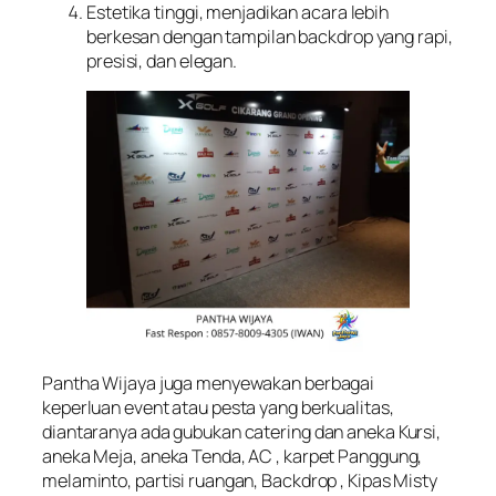
Estetika tinggi, menjadikan acara lebih
berkesan dengan tampilan backdrop yang rapi,
presisi, dan elegan.
Pantha Wijaya juga menyewakan berbagai
keperluan event atau pesta yang berkualitas,
diantaranya ada gubukan catering dan aneka Kursi,
aneka Meja, aneka Tenda, AC , karpet Panggung,
melaminto, partisi ruangan, Backdrop , Kipas Misty