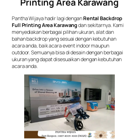
Printing Area Karawang
Pantha Wijaya hadir lagi dengan
Rental Backdrop
Full Printing Area Karawang
dan sekitarnya. Kami
menyediakan berbagai pilihan ukuran, alat dan
bahan backdrop yang sesuai dengan kebutuhan
acara anda, baik acara event indoor maupun
outdoor. Semuanya bisa di desain dengan berbagai
ukuran yang dapat disesuaikan dengan kebutuhan
acara anda.