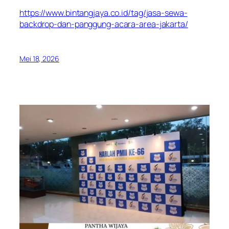
https://www.bintangjaya.co.id/tag/jasa-sewa-
backdrop-dan-panggung-acara-area-jakarta/
Mei 18, 2026