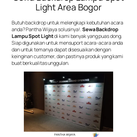
Light Area Bogor
Butuh backdrop untuk melengkapi kebutuhan acara
anda? Pantha Wijaya solusinya!.
Sewa Backdrop
Lampu Spot Light
di kami banyak yang puas dong.
Siap digunakan untuk mensuport acara-acara anda
dan untuk temanya dapat disesuaikan dengan
keinginan customer, dan pastinya produk yang kami
buat berkualitas unggulan.