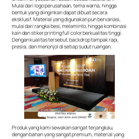
Mulai dari logo perusahaan, tema warna, hingga
bentuk yang diinginkan dapat dibuat secara
eksklusif. Material yang digunakan pun bervariasi,
mulai dari rangka besi, melaminto, hingga kombinasi
kain dan stiker printing full color berkualitas tinggi.
Dengan kualitas tersebut, backdrop tampak rapi,
presisi, dan menonjol di setiap sudut ruangan.
Produk yang kami sewakan sangat terjangkau,
dengan bahan yang sangat premium, material yang