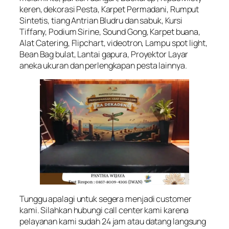
keren, dekorasi Pesta, Karpet Permadani, Rumput
Sintetis, tiang Antrian Bludru dan sabuk, Kursi
Tiffany, Podium Sirine, Sound Gong, Karpet buana,
Alat Catering, Flipchart, videotron, Lampu spot light,
Bean Bag bulat, Lantai gapura, Proyektor Layar
aneka ukuran dan perlengkapan pesta lainnya.
Tunggu apalagi untuk segera menjadi customer
kami. Silahkan hubungi call center kami karena
pelayanan kami sudah 24 jam atau datang langsung