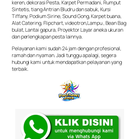
keren, dekorasi Pesta, Karpet Permadani, Rumput
Sintetis, tiang Antrian Bludru dan sabuk, Kursi
Tiffany, Podium Sirine, Sound Gong, Karpet buana,
Alat Catering, Flipchart, videotron,Lampu , Bean Bag
bulat, Lantai gapura, Proyektor Layar aneka ukuran
dan perlengkapan pesta lainnya.
Pelayanan kami sudah 24 jam dengan profesional,
ramah dan nyaman. Jadi tunggu apalagi, segera
hubungi kami untuk mendapatkan pelayanan yang
terbaik.