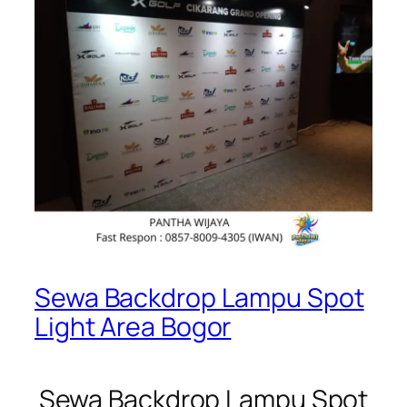
Sewa Backdrop Lampu Spot
Light Area Bogor
Sewa Backdrop Lampu Spot