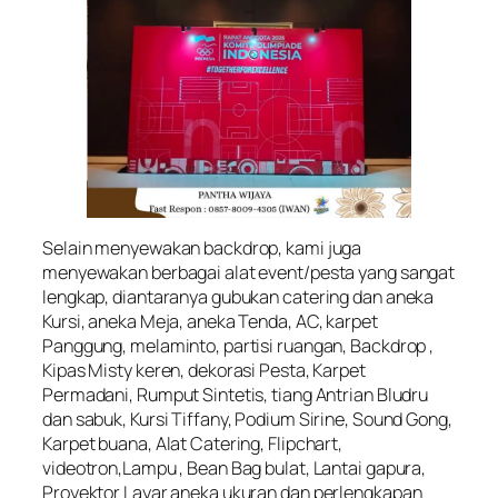
Selain menyewakan backdrop, kami juga
menyewakan berbagai alat event/pesta yang sangat
lengkap, diantaranya gubukan catering dan aneka
Kursi, aneka Meja, aneka Tenda, AC, karpet
Panggung, melaminto, partisi ruangan, Backdrop ,
Kipas Misty keren, dekorasi Pesta, Karpet
Permadani, Rumput Sintetis, tiang Antrian Bludru
dan sabuk, Kursi Tiffany, Podium Sirine, Sound Gong,
Karpet buana, Alat Catering, Flipchart,
videotron,Lampu , Bean Bag bulat, Lantai gapura,
Proyektor Layar aneka ukuran dan perlengkapan