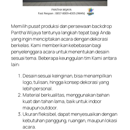
Memilih pusat produksi dan persewaan backdrop
Pantha Wijaya tentunya langkah tepat bagi Anda
yang ingin menciptakan acara dengan dekorasi
berkelas. Kami memberikan kebebasan bagi
penyelenggara acara untuk menentukan desain
sesuai tema. Beberapa keunggulan tim Kami antara
lain:
Desain sesuai keinginan, bisa menampilkan
logo, tulisan, hingga konsep dekorasi yang
lebih personal.
Material berkualitas, menggunakan bahan
kuat dan tahan lama, baik untuk indoor
maupun outdoor.
Ukuran fleksibel, dapat menyesuaikan dengan
kebutuhan panggung, ruangan, maupun lokasi
acara.