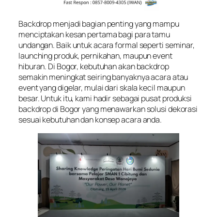
Backdrop menjadi bagian penting yang mampu
menciptakan kesan pertama bagi para tamu
undangan. Baik untuk acara formal seperti seminar,
launching produk, pernikahan, maupun event
hiburan. Di Bogor, kebutuhan akan backdrop
semakin meningkat seiring banyaknya acara atau
event yang digelar, mulai dari skala kecil maupun
besar. Untuk itu, kami hadir sebagai pusat produksi
backdrop di Bogor yang menawarkan solusi dekorasi
sesuai kebutuhan dan konsep acara anda.