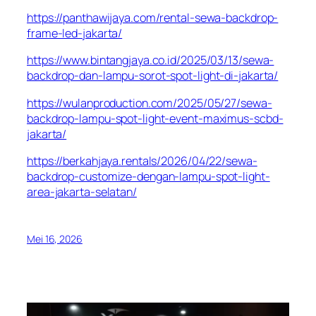
https://panthawijaya.com/rental-sewa-backdrop-
frame-led-jakarta/
https://www.bintangjaya.co.id/2025/03/13/sewa-
backdrop-dan-lampu-sorot-spot-light-di-jakarta/
https://wulanproduction.com/2025/05/27/sewa-
backdrop-lampu-spot-light-event-maximus-scbd-
jakarta/
https://berkahjaya.rentals/2026/04/22/sewa-
backdrop-customize-dengan-lampu-spot-light-
area-jakarta-selatan/
Mei 16, 2026