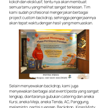
kokoh dan eksklusif, tentu nya akan membuat
semua tamu yang melihat sangat terkesan. Tim
kami sudah profesional mengerjakan berbagai
project custom backdrop, sehingga pengerjaannya
akan tepat waktu dengan hasil yang memuaskan.
Selain menyewakan backdrop, kami juga
menyewakan berbagai alat event/pesta yang sangat
lengkap, diantaranya gubukan catering dan aneka
Kursi, aneka Meja, aneka Tenda, AC, Panggung,
melaminto, partisi ruangan, Backdrop , Kipas Misty