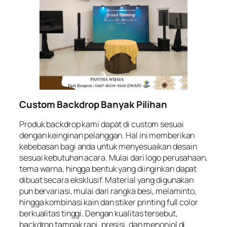
Custom Backdrop Banyak Pilihan
Produk backdrop kami dapat di custom sesuai
dengan keinginan pelanggan. Hal ini memberikan
kebebasan bagi anda untuk menyesuaikan desain
sesuai kebutuhan acara. Mulai dari logo perusahaan,
tema warna, hingga bentuk yang diinginkan dapat
dibuat secara eksklusif. Material yang digunakan
pun bervariasi, mulai dari rangka besi, melaminto,
hingga kombinasi kain dan stiker printing full color
berkualitas tinggi. Dengan kualitas tersebut,
backdrop tampak rapi, presisi, dan menonjol di