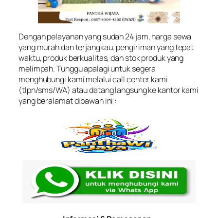
Dengan pelayanan yang sudah 24 jam, harga sewa
yang murah dan terjangkau, pengiriman yang tepat
waktu, produk berkualitas, dan stok produk yang
melimpah. Tunggu apalagi untuk segera
menghubungi kami melalui call center kami
(tlpn/sms/WA) atau datang langsung ke kantor kami
yang beralamat dibawah ini :