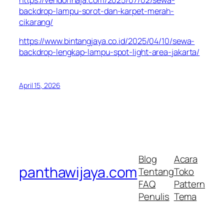
backdrop-lampu-sorot-dan-karpet-merah-
cikarang/
https://www.bintangjaya.co.id/2025/04/10/sewa-
backdrop-lengkap-lampu-spot-light-area-jakarta/
April 15, 2026
Blog
Acara
panthawijaya.com
Tentang
Toko
FAQ
Pattern
Penulis
Tema