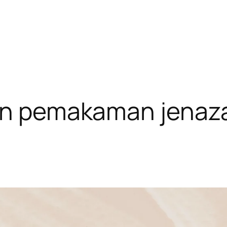
tan pemakaman jenaz