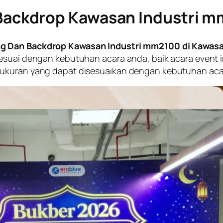
ackdrop Kawasan Industri mm
 Dan Backdrop Kawasan Industri mm2100 di Kawasan
sesuai dengan kebutuhan acara anda, baik acara even
 ukuran yang dapat disesuaikan dengan kebutuhan aca