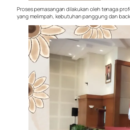
Proses pemasangan dilakukan oleh tenaga profes
yang melimpah, kebutuhan panggung dan backdr