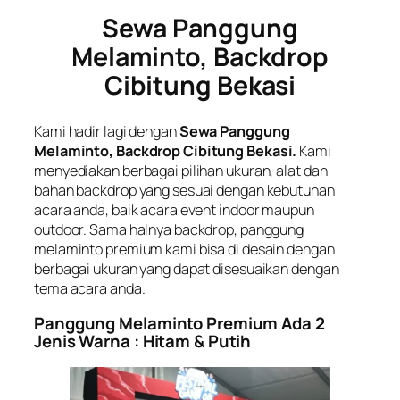
Sewa Panggung
Melaminto, Backdrop
Cibitung Bekasi
Kami hadir lagi dengan
Sewa Panggung
Melaminto, Backdrop Cibitung Bekasi.
Kami
menyediakan berbagai pilihan ukuran, alat dan
bahan backdrop yang sesuai dengan kebutuhan
acara anda, baik acara event indoor maupun
outdoor. Sama halnya backdrop, panggung
melaminto premium kami bisa di desain dengan
berbagai ukuran yang dapat disesuaikan dengan
tema acara anda.
Panggung Melaminto Premium Ada 2
Jenis Warna : Hitam & Putih