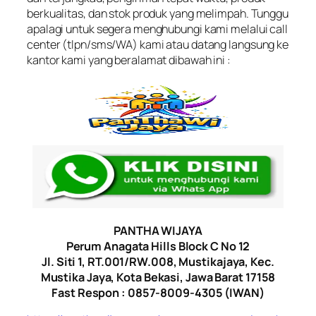
berkualitas, dan stok produk yang melimpah. Tunggu
apalagi untuk segera menghubungi kami melalui call
center (tlpn/sms/WA) kami atau datang langsung ke
kantor kami yang beralamat dibawah ini :
PANTHA WIJAYA
Perum Anagata Hills Block C No 12
Jl. Siti 1, RT.001/RW.008, Mustikajaya, Kec.
Mustika Jaya, Kota Bekasi, Jawa Barat 17158
Fast Respon : 0857-8009-4305 (IWAN)