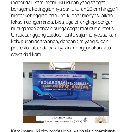
indoor dari kami memiliki ukuran yang sangat
beragam, ketinggiannya dari ukuran 20 cm hingga 1
meter ketinggian, dan untuk lebar menyesuaikan
lokasi ruangan anda, bisa juga di lengkapi dengan
mini garden dengan bunga segar maupun sintetis.
Untuk panggung outdoor tentu saja menyesuaikan
kebutuhan acara anda, dengan tim yang sudah
profesional, anda pasti yakin menggunakan jasa
sewa dari kami.
Kami memiliki tim profesional yang siap membantu