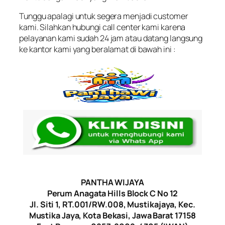
Tunggu apalagi untuk segera menjadi customer
kami. Silahkan hubungi call center kami karena
pelayanan kami sudah 24 jam atau datang langsung
ke kantor kami yang beralamat di bawah ini :
PANTHA WIJAYA
Perum Anagata Hills Block C No 12
Jl. Siti 1, RT.001/RW.008, Mustikajaya, Kec.
Mustika Jaya, Kota Bekasi, Jawa Barat 17158