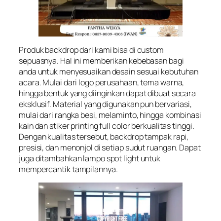
Produk backdrop dari kami bisa di custom
sepuasnya. Hal ini memberikan kebebasan bagi
anda untuk menyesuaikan desain sesuai kebutuhan
acara. Mulai dari logo perusahaan, tema warna,
hingga bentuk yang diinginkan dapat dibuat secara
eksklusif. Material yang digunakan pun bervariasi,
mulai dari rangka besi, melaminto, hingga kombinasi
kain dan stiker printing full color berkualitas tinggi.
Dengan kualitas tersebut, backdrop tampak rapi,
presisi, dan menonjol di setiap sudut ruangan. Dapat
juga ditambahkan lampo spot light untuk
mempercantik tampilannya.