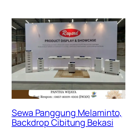
Sewa Panggung Melaminto,
Backdrop Cibitung Bekasi