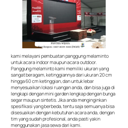
kami melayani pembuatan panggung melaminto
untuk acara indoor maupun acara outdoor.
Panggung melaminto kami memiliki ukuran yang
sangat beragam, ketinggiannya dari ukuran 20 cm
hingga 60 cm ketinggian, dan untuk lebar
menyesuaikan lokasi ruangan anda, dan bisa juga di
lengkapi dengan mini garden lengkap dengan bunga
segar maupun sintetis. Jika anda menginginkan
spesifikasi yang berbeda, tentu saja semuanya bisa
disesuaikan dengan kebutuhan acara anda, dengan
tim yang sudah profesional, anda pasti yakin
menggunakan jasa sewa dari kami.