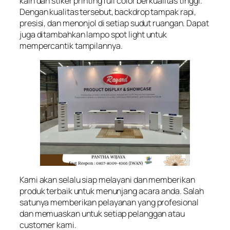
kain dan stiker printing full color berkualitas tinggi.
Dengan kualitas tersebut, backdrop tampak rapi,
presisi, dan menonjol di setiap sudut ruangan. Dapat
juga ditambahkan lampo spot light untuk
mempercantik tampilannya.
Kami akan selalu siap melayani dan memberikan
produk terbaik untuk menunjang acara anda. Salah
satunya memberikan pelayanan yang profesional
dan memuaskan untuk setiap pelanggan atau
customer kami.