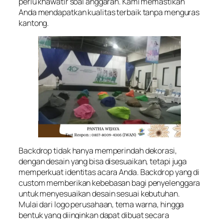
perlu khawatir soal anggaran. Kami memastikan
Anda mendapatkan kualitas terbaik tanpa menguras
kantong.
Backdrop tidak hanya memperindah dekorasi,
dengan desain yang bisa disesuaikan, tetapi juga
memperkuat identitas acara Anda. Backdrop yang di
custom memberikan kebebasan bagi penyelenggara
untuk menyesuaikan desain sesuai kebutuhan.
Mulai dari logo perusahaan, tema warna, hingga
bentuk yang diinginkan dapat dibuat secara