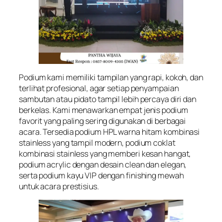
Podium kami memiliki tampilan yang rapi, kokoh, dan
terlihat profesional, agar setiap penyampaian
sambutan atau pidato tampil lebih percaya diri dan
berkelas. Kami menawarkan empat jenis podium
favorit yang paling sering digunakan di berbagai
acara. Tersedia podium HPL warna hitam kombinasi
stainless yang tampil modern, podium coklat
kombinasi stainless yang memberi kesan hangat,
podium acrylic dengan desain clean dan elegan,
serta podium kayu VIP dengan finishing mewah
untuk acara prestisius.