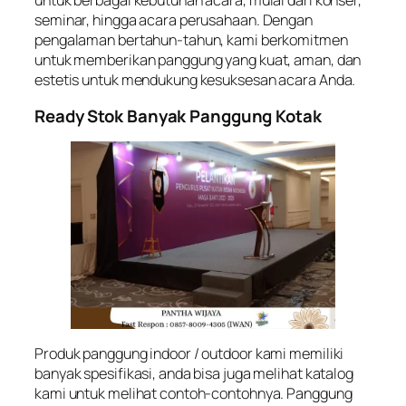
untuk berbagai kebutuhan acara, mulai dari konser,
seminar, hingga acara perusahaan. Dengan
pengalaman bertahun-tahun, kami berkomitmen
untuk memberikan panggung yang kuat, aman, dan
estetis untuk mendukung kesuksesan acara Anda.
Ready Stok Banyak Panggung Kotak
Produk panggung indoor / outdoor kami memiliki
banyak spesifikasi, anda bisa juga melihat katalog
kami untuk melihat contoh-contohnya. Panggung