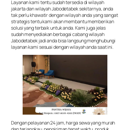
Layanan kami tentu sudah tersedia di wilayah
jakarta dan wilayah Jabodetabek sekitarnya, anda
tak perlu khawatir dengan wilayah anda yang sangat
strategis tentu kami akan membantu memberikan
solusi yang terbaik untuk anda. Kami juga jelas
sudah menyediakan berbagai cabang wilayah
Jabodetabek jadi anda bisa langsung menghubungi
layanan kami sesuai dengan wilayah anda saat ini.
Dengan pelayanan 24 jam, harga sewa yang murah
dan terjangkau, pengiriman tepat waktu, produk