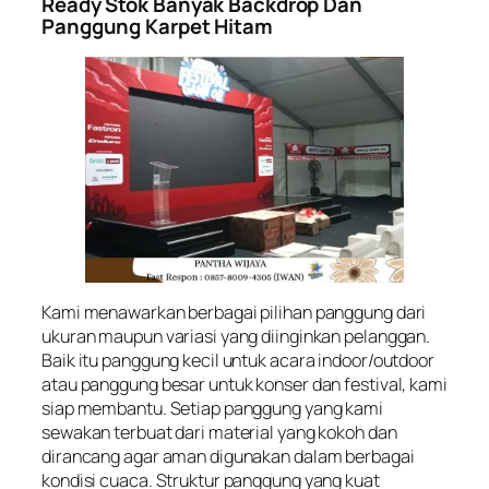
Ready Stok Banyak Backdrop Dan
Panggung Karpet Hitam
Kami menawarkan berbagai pilihan panggung dari
ukuran maupun variasi yang diinginkan pelanggan.
Baik itu panggung kecil untuk acara indoor/outdoor
atau panggung besar untuk konser dan festival, kami
siap membantu. Setiap panggung yang kami
sewakan terbuat dari material yang kokoh dan
dirancang agar aman digunakan dalam berbagai
kondisi cuaca. Struktur panggung yang kuat