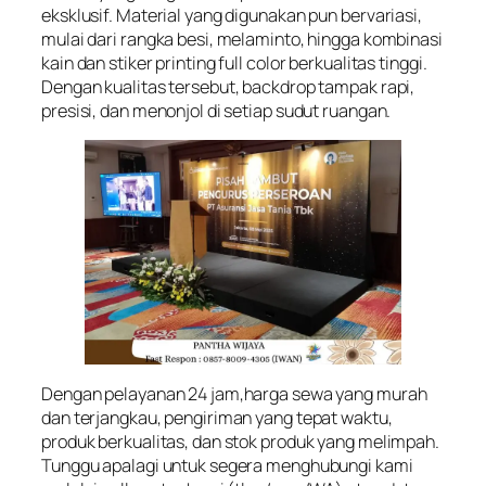
eksklusif. Material yang digunakan pun bervariasi,
mulai dari rangka besi, melaminto, hingga kombinasi
kain dan stiker printing full color berkualitas tinggi.
Dengan kualitas tersebut, backdrop tampak rapi,
presisi, dan menonjol di setiap sudut ruangan.
Dengan pelayanan 24 jam,harga sewa yang murah
dan terjangkau, pengiriman yang tepat waktu,
produk berkualitas, dan stok produk yang melimpah.
Tunggu apalagi untuk segera menghubungi kami