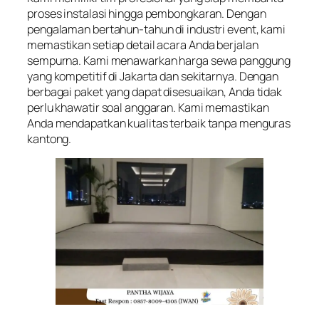
proses instalasi hingga pembongkaran. Dengan
pengalaman bertahun-tahun di industri event, kami
memastikan setiap detail acara Anda berjalan
sempurna. Kami menawarkan harga sewa panggung
yang kompetitif di Jakarta dan sekitarnya. Dengan
berbagai paket yang dapat disesuaikan, Anda tidak
perlu khawatir soal anggaran. Kami memastikan
Anda mendapatkan kualitas terbaik tanpa menguras
kantong.