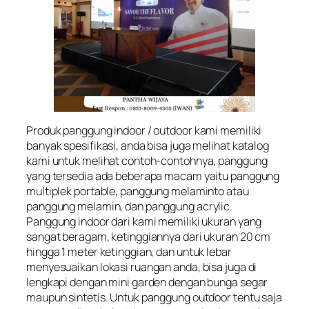
Produk panggung indoor / outdoor kami memiliki
banyak spesifikasi, anda bisa juga melihat katalog
kami untuk melihat contoh-contohnya, panggung
yang tersedia ada beberapa macam yaitu panggung
multiplek portable, panggung melaminto atau
panggung melamin, dan panggung acrylic.
Panggung indoor dari kami memiliki ukuran yang
sangat beragam, ketinggiannya dari ukuran 20 cm
hingga 1 meter ketinggian, dan untuk lebar
menyesuaikan lokasi ruangan anda, bisa juga di
lengkapi dengan mini garden dengan bunga segar
maupun sintetis. Untuk panggung outdoor tentu saja