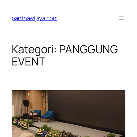
Lewati
ke
panthawijaya.com
konten
Kategori:
PANGGUNG
EVENT