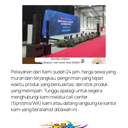
Pelayanan dari Kami sudah 24 jam, harga sewa yang
murah dan terjangkau, pengiriman yang tepat
waktu, produk yang berkualitas, dan stok produk
yang melimpah. Tunggu apalagi untuk segera
menghubungi kami melalui call center
(tlpn/sms/WA) kami atau datang langsung ke kantor
kami yang beralamat dibawah ini :