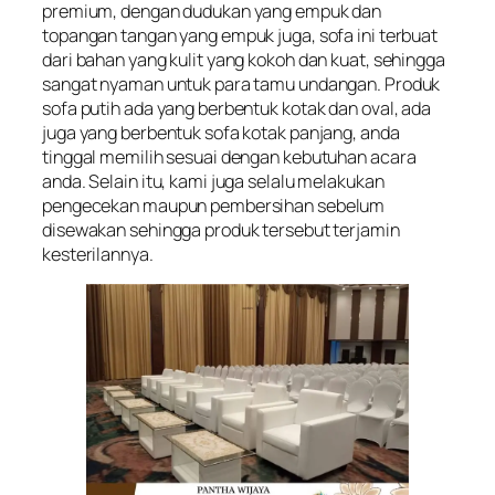
premium, dengan dudukan yang empuk dan
topangan tangan yang empuk juga, sofa ini terbuat
dari bahan yang kulit yang kokoh dan kuat, sehingga
sangat nyaman untuk para tamu undangan. Produk
sofa putih ada yang berbentuk kotak dan oval, ada
juga yang berbentuk sofa kotak panjang, anda
tinggal memilih sesuai dengan kebutuhan acara
anda. Selain itu, kami juga selalu melakukan
pengecekan maupun pembersihan sebelum
disewakan sehingga produk tersebut terjamin
kesterilannya.