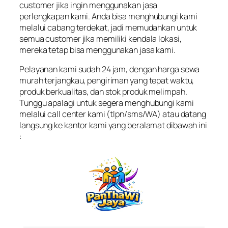
customer jika ingin menggunakan jasa
perlengkapan kami. Anda bisa menghubungi kami
melalui cabang terdekat, jadi memudahkan untuk
semua customer jika memiliki kendala lokasi,
mereka tetap bisa menggunakan jasa kami.
Pelayanan kami sudah 24 jam, dengan harga sewa
murah terjangkau, pengiriman yang tepat waktu,
produk berkualitas, dan stok produk melimpah.
Tunggu apalagi untuk segera menghubungi kami
melalui call center kami (tlpn/sms/WA) atau datang
langsung ke kantor kami yang beralamat dibawah ini
: