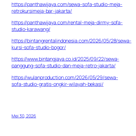
https://panthawijaya.com/sewa-sofa-studio-meja-
retrokursimeja-bar-jakarta/
https://panthawijaya.com/rental-meja-dirmy-sofa-
studio-karawang/
https://bintangrentalindonesia.com/2026/05/28/sewa-
kursi-sofa-studio-bogor/
https://www.bintangjaya.co.id/2025/09/22/sewa-
panggung-sofa-studio-dan-meja-retro-jakarta/
https://wulanproduction.com/2026/05/29/sewa-
sofa-studio-gratis-ongkir-wilayah-bekasi/
Mei 30, 2026