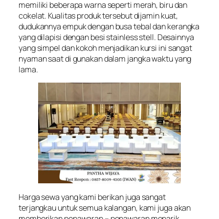
memiliki beberapa warna seperti merah, biru dan
cokelat. Kualitas produk tersebut dijamin kuat,
dudukannya empuk dengan busa tebal dan kerangka
yang dilapisi dengan besi stainless stell. Desainnya
yang simpel dan kokoh menjadikan kursi ini sangat
nyaman saat di gunakan dalam jangka waktu yang
lama.
Harga sewa yang kami berikan juga sangat
terjangkau untuk semua kalangan, kami juga akan
memberikan penawaran – penawaran menarik