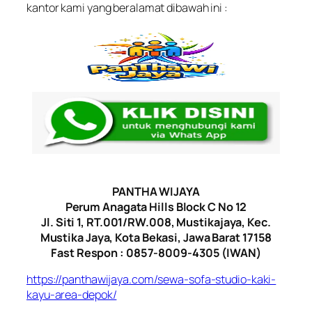
kantor kami yang beralamat dibawah ini :
PANTHA WIJAYA
Perum Anagata Hills Block C No 12
Jl. Siti 1, RT.001/RW.008, Mustikajaya, Kec.
Mustika Jaya, Kota Bekasi, Jawa Barat 17158
Fast Respon : 0857-8009-4305 (IWAN)
https://panthawijaya.com/sewa-sofa-studio-kaki-
kayu-area-depok/