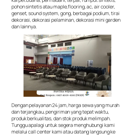
pohon sintetis atau maple,flooring, ac, air cooler,
genset, sound system, gong, berbagai podium, tirai
dekorasi, dekorasi pelaminan, dekorasi mini garden
dan lainnya.
Dengan pelayanan 24 jam, harga sewa yang murah
dan terjangkau, pengiriman yang tepat waktu,
produk berkualitas, dan stok produk melimpah.
Tunggu apalagi untuk segera menghubungi kami
melalui call center kami atau datang langsung ke