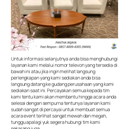
Untuk informasi selanjutnya anda bisa menghubungi
layanan kami melalui nomor televon yang tersedia di
bawah ini atau jika ingin melihat langsung
perlengkapan yang kami sediakan anda bisa
langsung datang ke gudang perusahaan yang kami
sediakan saat ini. Percayakan semua kepada tim
kami tentu kami akan membantu hingga acara anda
selesai dengan sempurna tentunya layanan kami
sudah sangat di percayai untuk membuat semua
acara event terlihat sangat mewah dan megah,
tunggu apalagi yuk segera hubungi tim kami
sekarang juga.