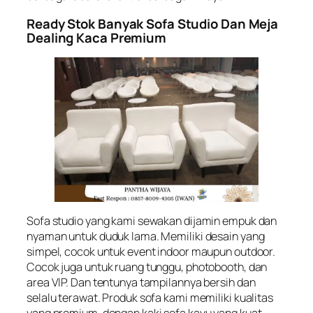
Ready Stok Banyak Sofa Studio Dan Meja
Dealing Kaca Premium
Sofa studio yang kami sewakan dijamin empuk dan
nyaman untuk duduk lama. Memiliki desain yang
simpel, cocok untuk event indoor maupun outdoor.
Cocok juga untuk ruang tunggu, photobooth, dan
area VIP. Dan tentunya tampilannya bersih dan
selalu terawat. Produk sofa kami memiliki kualitas
yang premium, dengan kaki sofa kayu yang kuat,