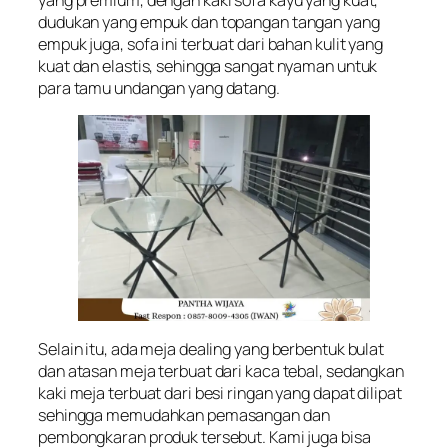
dudukan yang empuk dan topangan tangan yang
empuk juga, sofa ini terbuat dari bahan kulit yang
kuat dan elastis, sehingga sangat nyaman untuk
para tamu undangan yang datang.
Selain itu, ada meja dealing yang berbentuk bulat
dan atasan meja terbuat dari kaca tebal, sedangkan
kaki meja terbuat dari besi ringan yang dapat dilipat
sehingga memudahkan pemasangan dan
pembongkaran produk tersebut. Kami juga bisa