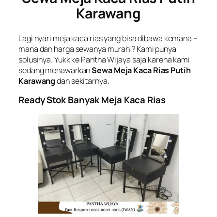
Karawang
Lagi nyari meja kaca rias yang bisa dibawa kemana –
mana dan harga sewanya murah ? Kami punya
solusinya. Yukk ke Pantha Wijaya saja karena kami
sedang menawarkan
Sewa Meja Kaca Rias Putih
Karawang
dan sekitarnya.
Ready Stok Banyak Meja Kaca Rias