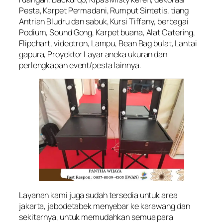
Pesta, Karpet Permadani, Rumput Sintetis, tiang
Antrian Bludru dan sabuk, Kursi Tiffany, berbagai
Podium, Sound Gong, Karpet buana, Alat Catering,
Flipchart, videotron, Lampu, Bean Bag bulat, Lantai
gapura, Proyektor Layar aneka ukuran dan
perlengkapan event/pesta lainnya.
Layanan kami juga sudah tersedia untuk area
jakarta, jabodetabek menyebar ke karawang dan
sekitarnya, untuk memudahkan semua para