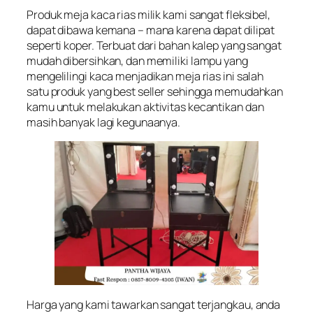
Produk meja kaca rias milik kami sangat fleksibel,
dapat dibawa kemana – mana karena dapat dilipat
seperti koper. Terbuat dari bahan kalep yang sangat
mudah dibersihkan, dan memiliki lampu yang
mengelilingi kaca menjadikan meja rias ini salah
satu produk yang best seller sehingga memudahkan
kamu untuk melakukan aktivitas kecantikan dan
masih banyak lagi kegunaanya.
Harga yang kami tawarkan sangat terjangkau, anda