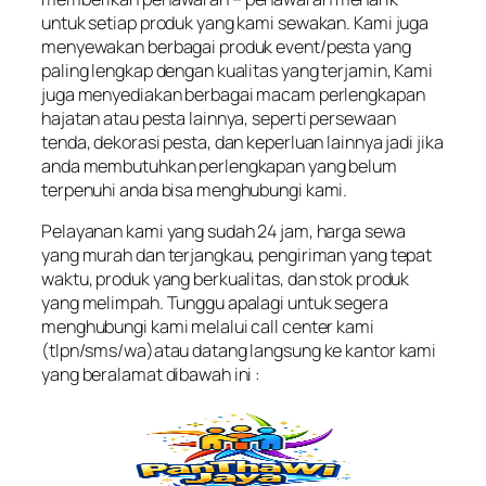
untuk setiap produk yang kami sewakan. Kami juga
menyewakan berbagai produk event/pesta yang
paling lengkap dengan kualitas yang terjamin, Kami
juga menyediakan berbagai macam perlengkapan
hajatan atau pesta lainnya, seperti persewaan
tenda, dekorasi pesta, dan keperluan lainnya jadi jika
anda membutuhkan perlengkapan yang belum
terpenuhi anda bisa menghubungi kami.
Pelayanan kami yang sudah 24 jam, harga sewa
yang murah dan terjangkau, pengiriman yang tepat
waktu, produk yang berkualitas, dan stok produk
yang melimpah. Tunggu apalagi untuk segera
menghubungi kami melalui call center kami
(tlpn/sms/wa)atau datang langsung ke kantor kami
yang beralamat dibawah ini :