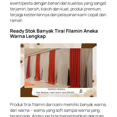
event/pesta dengan bahan dan kualitas yang sangat
terjamin, bersih, kokoh dan kuat, produk premium,
terjaga kesterilannya dan pelayanan kami cepat dan
ramah.
Ready Stok Banyak Tirai Filamin Aneka
Warna Lengkap
Produk tirai filamin dari kami memiliki banyak warna,
dari warna – warna yang soft sampai warna yang
terang ada. Anda juga bisa menambahkan dekorasi