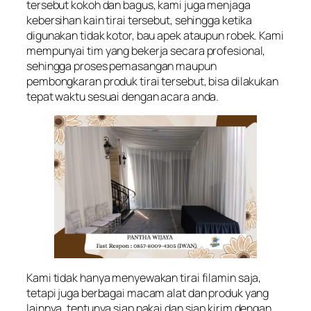
tersebut kokoh dan bagus, kami juga menjaga
kebersihan kain tirai tersebut, sehingga ketika
digunakan tidak kotor, bau apek ataupun robek. Kami
mempunyai tim yang bekerja secara profesional,
sehingga proses pemasangan maupun
pembongkaran produk tirai tersebut, bisa dilakukan
tepat waktu sesuai dengan acara anda.
Kami tidak hanya menyewakan tirai filamin saja,
tetapi juga berbagai macam alat dan produk yang
lainnya, tentunya siap pakai dan siap kirim dengan