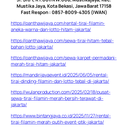
Mustika Jaya, Kota Bekasi, Jawa Barat 17158
Fast Respon : 0857-8009-4305 (IWAN)
https://panthawijaya.com/rental-tirai-filamin-
aneka-warna-dan-lotto-hitam-jakarta/
https://panthawijaya.com/sewa-tirai-hitam-tebal-
bahan-lotto-jakarta/
https://panthawijaya.com/sewa-karpet-permadani-
merah-tirai-hitam-jakarta/
https://mandirijayaevent.id/2025/06/05/rental-
tirai-dinding-filamin-dan-lotto-tebal-di-jakarta/
https://wulanproduction.com/2025/02/18/pusat-
sewa-tirai-filamin-merah-bersih-terawat-di-
jakarta/
https://www.bintangjaya.co.id/2025/11/27/rental-
tirai-filamin-merah-putih-event-ptik-jakarta/