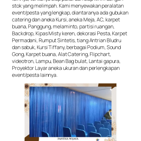
stok yang melimpah. Kami menyewakan peralatan
event/pesta yang lengkap, diantaranya ada gubukan
catering dan aneka Kursi, aneka Meja, AC, karpet
buana, Panggung, melaminto, partisi ruangan,
Backdrop, Kipas Misty keren, dekorasi Pesta, Karpet
Permadani, Rumput Sintetis, tiang Antrian Bludru
dan sabuk, Kursi Tiffany, berbagai Podium, Sound
Gong, Karpet buana, Alat Catering, Flipchart,
videotron, Lampu, Bean Bag bulat, Lantai gapura,
Proyektor Layar aneka ukuran dan perlengkapan
event/pesta lainnya.