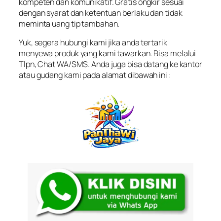
kompeten dan komunikatif. Gratis ongkir sesuai
dengan syarat dan ketentuan berlaku dan tidak
meminta uang tip tambahan.
Yuk, segera hubungi kami jika anda tertarik
menyewa produk yang kami tawarkan. Bisa melalui
Tlpn, Chat WA/SMS. Anda juga bisa datang ke kantor
atau gudang kami pada alamat dibawah ini :