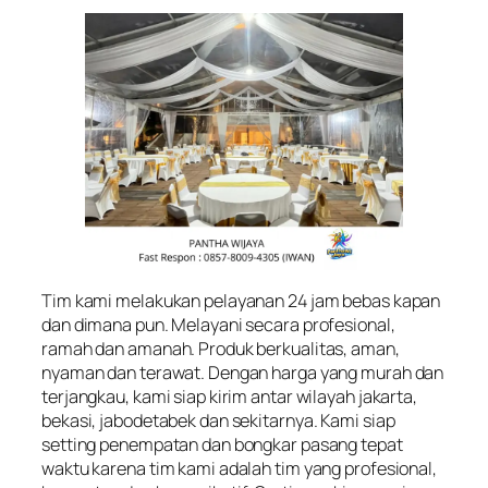
Tim kami melakukan pelayanan 24 jam bebas kapan
dan dimana pun. Melayani secara profesional,
ramah dan amanah. Produk berkualitas, aman,
nyaman dan terawat. Dengan harga yang murah dan
terjangkau, kami siap kirim antar wilayah jakarta,
bekasi, jabodetabek dan sekitarnya. Kami siap
setting penempatan dan bongkar pasang tepat
waktu karena tim kami adalah tim yang profesional,