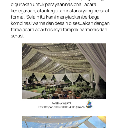
digunakan untuk perayaan nasional, acara
kenegaraan, atau kegiatan instansi yang bersifat
formal. Selain itu kami menyiapkan berbagai
kombinasi warna dan desain disesuaikan dengan
tema acara agar hasilnya tampak harmonis dan
serasi.