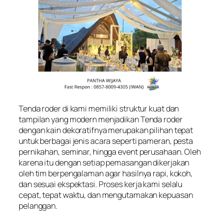
Tenda roder di kami memiliki struktur kuat dan
tampilan yang modern menjadikan Tenda roder
dengan kain dekoratifnya merupakan pilihan tepat
untuk berbagai jenis acara seperti pameran, pesta
pernikahan, seminar, hingga event perusahaan. Oleh
karena itu dengan setiap pemasangan dikerjakan
oleh tim berpengalaman agar hasilnya rapi, kokoh,
dan sesuai ekspektasi. Proses kerja kami selalu
cepat, tepat waktu, dan mengutamakan kepuasan
pelanggan.