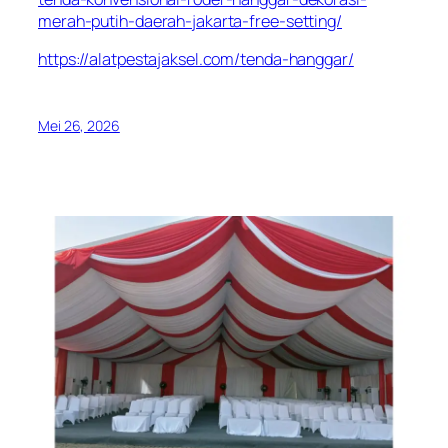
merah-putih-daerah-jakarta-free-setting/
https://alatpestajaksel.com/tenda-hanggar/
Mei 26, 2026