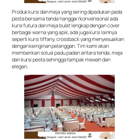
Produk kursi dan meja yang sering dipadukan pada
pesta bersama tenda hanggar/konvensional ada
kursi futura dan meja bulat lengkap dengan cover
berbagai warna yang apik, ada juga kursi lainnya
seperti kursi tiffany, crossback yang menyesuaikan
dengan keinginan pelanggan. Tim kami akan
memberikan solusi padu padan antara tenda, meja
dan kursi pesta sehingga tampak mewah dan
elegan.