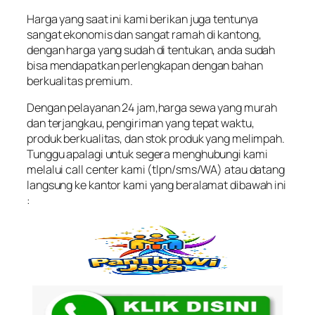
Harga yang saat ini kami berikan juga tentunya
sangat ekonomis dan sangat ramah di kantong,
dengan harga yang sudah di tentukan, anda sudah
bisa mendapatkan perlengkapan dengan bahan
berkualitas premium.
Dengan pelayanan 24 jam,harga sewa yang murah
dan terjangkau, pengiriman yang tepat waktu,
produk berkualitas, dan stok produk yang melimpah.
Tunggu apalagi untuk segera menghubungi kami
melalui call center kami (tlpn/sms/WA) atau datang
langsung ke kantor kami yang beralamat dibawah ini
: