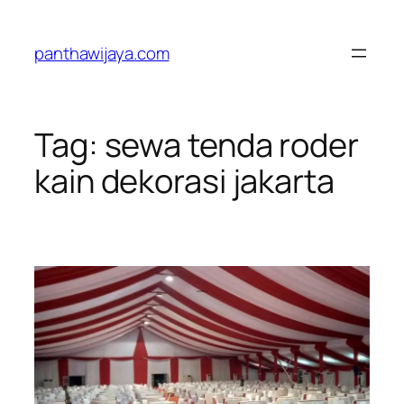
Lewati
ke
panthawijaya.com
konten
Tag:
sewa tenda roder
kain dekorasi jakarta