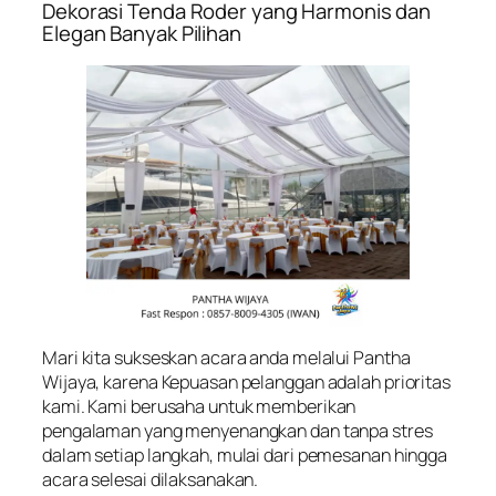
Dekorasi Tenda Roder yang Harmonis dan
Elegan Banyak Pilihan
Mari kita sukseskan acara anda melalui Pantha
Wijaya, karena Kepuasan pelanggan adalah prioritas
kami. Kami berusaha untuk memberikan
pengalaman yang menyenangkan dan tanpa stres
dalam setiap langkah, mulai dari pemesanan hingga
acara selesai dilaksanakan.