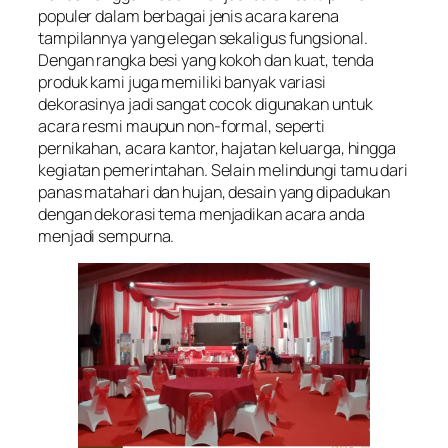
populer dalam berbagai jenis acara karena
tampilannya yang elegan sekaligus fungsional.
Dengan rangka besi yang kokoh dan kuat, tenda
produk kami juga memiliki banyak variasi
dekorasinya jadi sangat cocok digunakan untuk
acara resmi maupun non-formal, seperti
pernikahan, acara kantor, hajatan keluarga, hingga
kegiatan pemerintahan. Selain melindungi tamu dari
panas matahari dan hujan, desain yang dipadukan
dengan dekorasi tema menjadikan acara anda
menjadi sempurna.