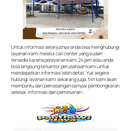
Untuk informasi selanjutnya anda bisa menghubungi
layanan kami melalui call center yang sudah
tersedia karena pelayanan kami 24 jam atau anda
bisa langsung ke kantor perusahaan kami untuk
mendapatkan informasi lebih detail. Yuk segera
hubungi layanan kami sekarang juga, tim kami akan
membantu dari pemasangan sampai pembongkaran
selesai. Informasi dan pemesanan :