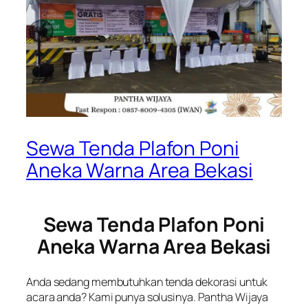
Sewa Tenda Plafon Poni
Aneka Warna Area Bekasi
Sewa Tenda Plafon Poni
Aneka Warna Area Bekasi
Anda sedang membutuhkan tenda dekorasi untuk
acara anda? Kami punya solusinya. Pantha Wijaya