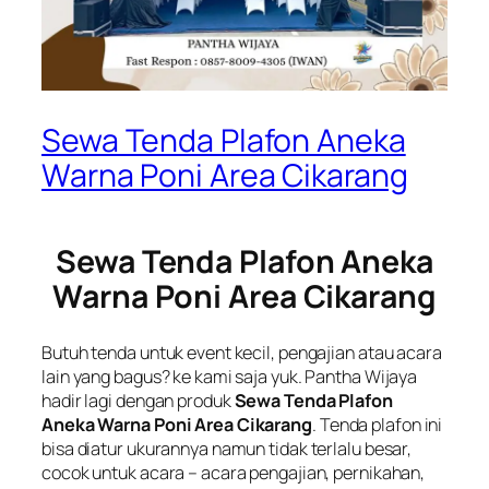
Sewa Tenda Plafon Aneka
Warna Poni Area Cikarang
Sewa Tenda Plafon Aneka
Warna Poni Area Cikarang
Butuh tenda untuk event kecil, pengajian atau acara
lain yang bagus? ke kami saja yuk. Pantha Wijaya
hadir lagi dengan produk
Sewa Tenda Plafon
Aneka Warna Poni Area Cikarang
. Tenda plafon ini
bisa diatur ukurannya namun tidak terlalu besar,
cocok untuk acara – acara pengajian, pernikahan,