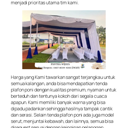
menjadi prioritas utama tim kami.
Harga yang Kami tawarkan sangat terjangkau untuk
semua kalangan, anda bisa mendapatkan tenda
plafon poni dengan kualitas premium, nyaman untuk
berteduh dan tentunya kokoh dari segala cuaca
apapun. Kami memiliki banyak warna yang bisa
dipadu padankan sehingga hasilnya tampak cantik
dan serasi. Selain tenda plafon poni ada juga model
serut, menjuntai kebawah, dan lainnya, semua bisa
direquest sesuai dengan keinginan pelanggan.