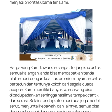
menjadi prioritas utama tim kami.
Harga yang Kami tawarkan sangat terjangkau untuk
semua kalangan, anda bisa mendapatkan tenda
plafon poni dengan kualitas premium, nyaman untuk
berteduh dan tentunya kokoh dari segala cuaca
apapun. Kami memiliki banyak warna yang bisa
dipadu padankan sehingga hasilnya tampak cantik
dan serasi. Selain tenda plafon poni ada juga model
serut, menjuntai kebawah, dan lainnya, semua bisa
direquest sesuai dengan keinginan pelanggan.