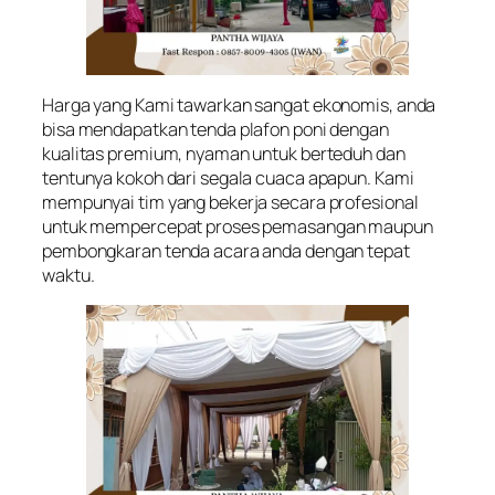
Harga yang Kami tawarkan sangat ekonomis, anda
bisa mendapatkan tenda plafon poni dengan
kualitas premium, nyaman untuk berteduh dan
tentunya kokoh dari segala cuaca apapun. Kami
mempunyai tim yang bekerja secara profesional
untuk mempercepat proses pemasangan maupun
pembongkaran tenda acara anda dengan tepat
waktu.