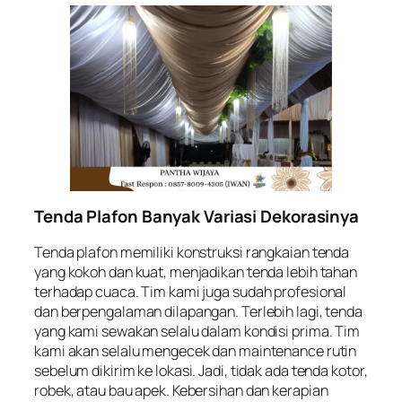
Tenda Plafon Banyak Variasi Dekorasinya
Tenda plafon memiliki konstruksi rangkaian tenda
yang kokoh dan kuat, menjadikan tenda lebih tahan
terhadap cuaca. Tim kami juga sudah profesional
dan berpengalaman dilapangan. Terlebih lagi, tenda
yang kami sewakan selalu dalam kondisi prima. Tim
kami akan selalu mengecek dan maintenance rutin
sebelum dikirim ke lokasi. Jadi, tidak ada tenda kotor,
robek, atau bau apek. Kebersihan dan kerapian