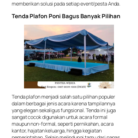
memberikan solusi pada setiap event/pesta Anda.
Tenda Plafon Poni Bagus Banyak Pilihan
Tenda plafon menjadi salah satu pilihan populer
dalam berbagai jenis acara karena tampilannya
yang elegan sekaligus fungsional. Tenda ini juga
sangat cocok digunakan untuk acara formal
maupun non-formal, seperti pernikahan, acara
kantor, hajatan keluarga, hingga kegiatan
pemerintahan. Selain melindungi tamu dari panas