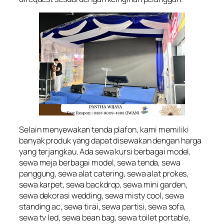
Selain menyewakan tenda plafon, kami memiliki
banyak produk yang dapat disewakan dengan harga
yang terjangkau. Ada sewa kursi berbagai model,
sewa meja berbagai model, sewa tenda, sewa
panggung, sewa alat catering, sewa alat prokes,
sewa karpet, sewa backdrop, sewa mini garden,
sewa dekorasi wedding, sewa misty cool, sewa
standing ac, sewa tirai, sewa partisi, sewa sofa,
sewa tv led, sewa bean bag, sewa toilet portable,