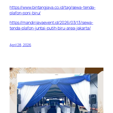
https://www.bintangjaya.co.id/tag/sewa-tenda-
plafon-poni-biru/
https://mandirijayaevent.id/2026/03/13/sewa-
tenda-plafon-juntai-putih-biru-area-jakarta/
April 28, 2026