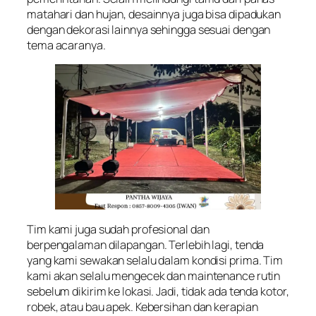
matahari dan hujan, desainnya juga bisa dipadukan
dengan dekorasi lainnya sehingga sesuai dengan
tema acaranya.
Tim kami juga sudah profesional dan
berpengalaman dilapangan. Terlebih lagi, tenda
yang kami sewakan selalu dalam kondisi prima. Tim
kami akan selalu mengecek dan maintenance rutin
sebelum dikirim ke lokasi. Jadi, tidak ada tenda kotor,
robek, atau bau apek. Kebersihan dan kerapian