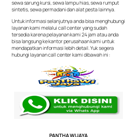
sewa sarung kursi, sewa lampu hias, sewa rumput
sintetis, sewa permadani dan alat pesta lainnya.
Untuk informasi selanjutnya anda bisa menghubungi
layanan kami melalui call center yang sudah
tersedia karena pelayanan kami 24 jam atau anda
bisa langsung ke kantor perusahaan kami untuk
mendapatkan informasi lebih detail. Yuk segera
hubungi layanan call center kami dibawah ini :
PANTHA WIJAYA