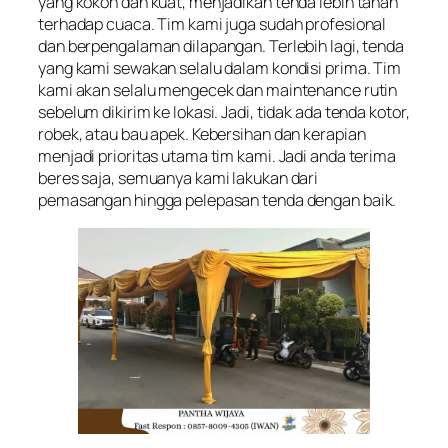
yang kokoh dan kuat, menjadikan tenda lebih tahan
terhadap cuaca. Tim kami juga sudah profesional
dan berpengalaman dilapangan. Terlebih lagi, tenda
yang kami sewakan selalu dalam kondisi prima. Tim
kami akan selalu mengecek dan maintenance rutin
sebelum dikirim ke lokasi. Jadi, tidak ada tenda kotor,
robek, atau bau apek. Kebersihan dan kerapian
menjadi prioritas utama tim kami. Jadi anda terima
beres saja, semuanya kami lakukan dari
pemasangan hingga pelepasan tenda dengan baik.