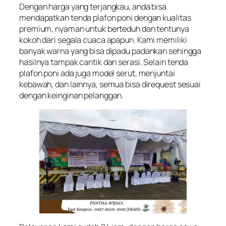
Dengan harga yang terjangkau, anda bisa
mendapatkan tenda plafon poni dengan kualitas
premium, nyaman untuk berteduh dan tentunya
kokoh dari segala cuaca apapun. Kami memiliki
banyak warna yang bisa dipadu padankan sehingga
hasilnya tampak cantik dan serasi. Selain tenda
plafon poni ada juga model serut, menjuntai
kebawah, dan lainnya, semua bisa direquest sesuai
dengan keinginan pelanggan.