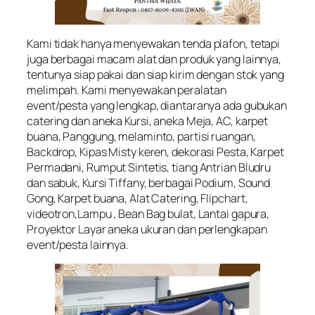
Kami tidak hanya menyewakan tenda plafon, tetapi
juga berbagai macam alat dan produk yang lainnya,
tentunya siap pakai dan siap kirim dengan stok yang
melimpah. Kami menyewakan peralatan
event/pesta yang lengkap, diantaranya ada gubukan
catering dan aneka Kursi, aneka Meja, AC, karpet
buana, Panggung, melaminto, partisi ruangan,
Backdrop, Kipas Misty keren, dekorasi Pesta, Karpet
Permadani, Rumput Sintetis, tiang Antrian Bludru
dan sabuk, Kursi Tiffany, berbagai Podium, Sound
Gong, Karpet buana, Alat Catering, Flipchart,
videotron,Lampu , Bean Bag bulat, Lantai gapura,
Proyektor Layar aneka ukuran dan perlengkapan
event/pesta lainnya.