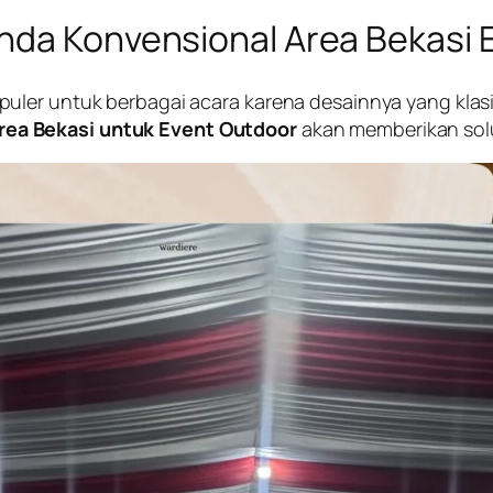
nda Konvensional Area Bekasi 
ler untuk berbagai acara karena desainnya yang klasik
rea Bekasi untuk Event Outdoor
akan memberikan solu