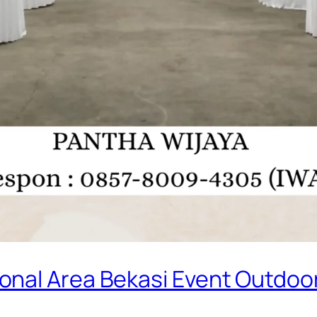
onal Area Bekasi Event Outdoo