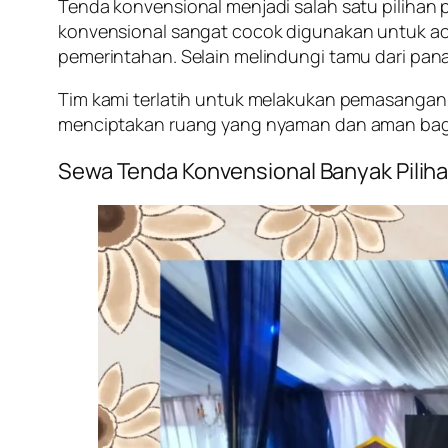
Tenda konvensional menjadi salah satu pilihan 
konvensional sangat cocok digunakan untuk aca
pemerintahan. Selain melindungi tamu dari pan
Tim kami terlatih untuk melakukan pemasangan
menciptakan ruang yang nyaman dan aman bag
Sewa Tenda Konvensional Banyak Pilih