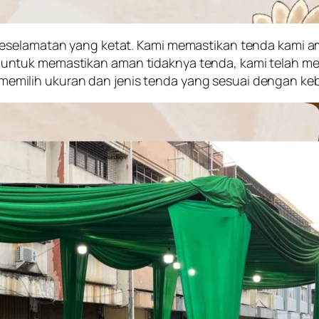
keselamatan yang ketat. Kami memastikan tenda kami 
untuk memastikan aman tidaknya tenda, kami telah m
milih ukuran dan jenis tenda yang sesuai dengan ke