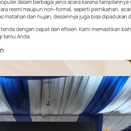
populer dalam berbagai jenis acara karena tampilannya 
ra resmi maupun non-formal, seperti pernikahan, acara
as matahari dan hujan, desainnya juga bisa dipadukan 
 tenda dengan cepat dan efisien. Kami memastikan ba
i tamu Anda.
an