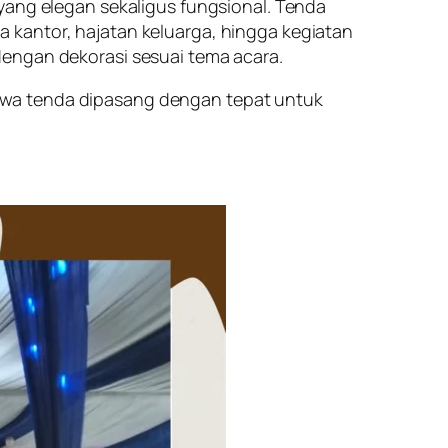
yang elegan sekaligus fungsional. Tenda
 kantor, hajatan keluarga, hingga kegiatan
dengan dekorasi sesuai tema acara.
hwa tenda dipasang dengan tepat untuk