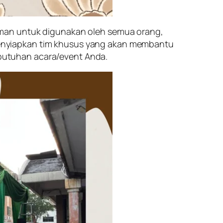
aman untuk digunakan oleh semua orang,
enyiapkan tim khusus yang akan membantu
butuhan acara/event Anda.