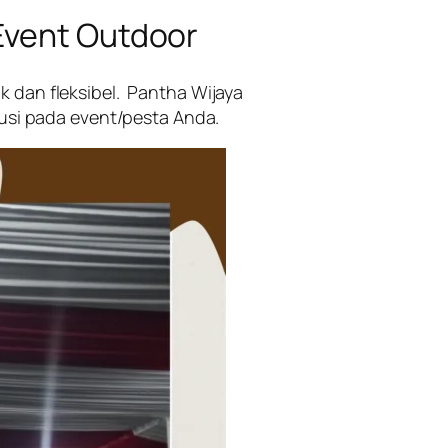
Event Outdoor
 dan fleksibel. Pantha Wijaya
si pada event/pesta Anda.