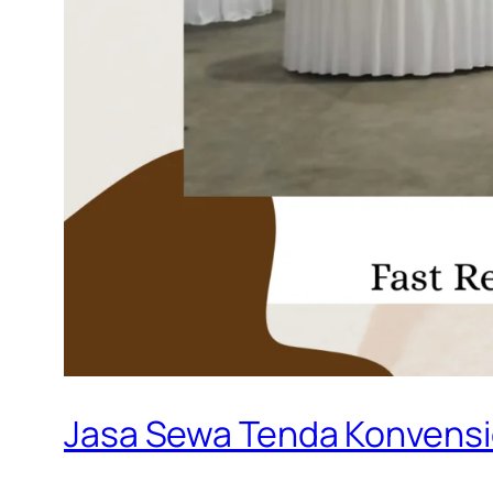
Jasa Sewa Tenda Konvensi