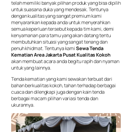
telah memiliki banyak pilihan produk yang bisa dipilih
untuk suasana duka yang mendesak. Tentunya
dengan kualitas yang sangat premium kami
menyarankan kepada anda untuk menyerahkan
semua keperluan tersebut kepada tim kami, demi
kenyamanan para tamu yang akan datang tentu
membutuhkan situasi yang sangat tenang dan
penuh khidmat. Tentunya kami
Sewa Tenda
Kematian Area Jakarta Pusat Kualitas Kokoh
akan membuat acara anda begitu rapih dan nyaman
untuk yang lainnya.
Tenda kematian yang kami sewakan terbuat dari
bahan berkualitas kokoh, tahan terhadap berbagai
cuaca dan dilengkapi juga dengan kain tenda
berbagai macam pilihan variasi tenda dan
ukurannya.