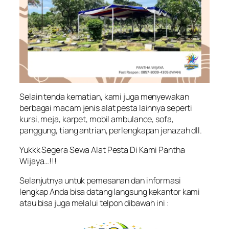
Selain tenda kematian, kami juga menyewakan
berbagai macam jenis alat pesta lainnya seperti
kursi, meja, karpet, mobil ambulance, sofa,
panggung, tiang antrian, perlengkapan jenazah dll.
Yukkk Segera Sewa Alat Pesta Di Kami Pantha
Wijaya…!!!
Selanjutnya untuk pemesanan dan informasi
lengkap Anda bisa datang langsung kekantor kami
atau bisa juga melalui telpon dibawah ini :