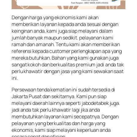
Dengan harga yang ekonomis kami akan
memberikan layanan kepada anda sesuai dengan
keinginan anda, kami juga siap melayani dalam
jumlah banyak maupun sedikit. pelayanan kami
ramah dan amanah. Tentu kami akan memberikan
referensi kepada customer perlengkapan apa yang
mereka butuhkan. Bahan yang kami gunakan juga
sangat kokoh dan berkualitas premium jadi anda tak
perlu khawatir dengan jasa yang kami sewakan saat
ini.
Persewaan tenda kematian ini sudah tersedia di
Jakarta Pusat dan sekitarnya. Kami pun siap
melayani daerah lainnya seperti jabodetabek juga.
jadi anda tak perlu khawatir lagi jika anda
membutuhkan layanan kami secepatnya. Dengan
pelayanan yang berkualitas dan harga yang
ekonomis, kami siap melayani keperluan anda
secara cepat dan efisien.