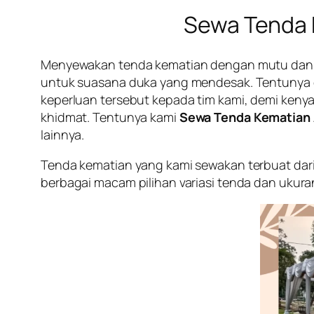
Sewa Tenda K
Menyewakan tenda kematian dengan mutu dan kual
untuk suasana duka yang mendesak. Tentunya
keperluan tersebut kepada tim kami, demi ken
khidmat. Tentunya kami
Sewa Tenda Kematian 
lainnya.
Tenda kematian yang kami sewakan terbuat dari
berbagai macam pilihan variasi tenda dan ukura