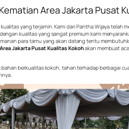
ematian Area Jakarta Pusat K
itas yang terjamin. Kami dari Pantha Wijaya telah memi
 dengan kualitas yang sangat premium kami menyaran
yamanan para tamu yang akan datang tentu membutuhk
Area Jakarta Pusat Kualitas Kokoh
akan membuat acar
 bahan berkualitas kokoh, tahan terhadap berbagai cu
nnya.