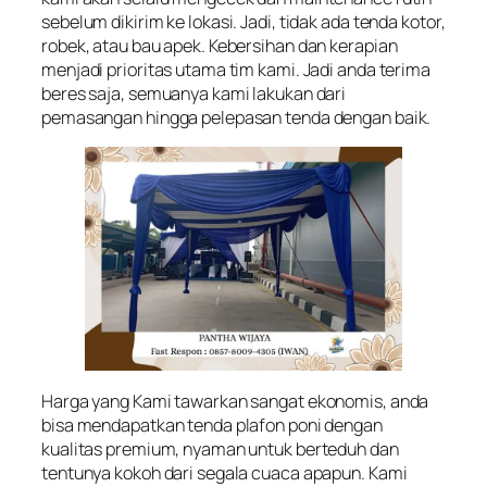
sebelum dikirim ke lokasi. Jadi, tidak ada tenda kotor,
robek, atau bau apek. Kebersihan dan kerapian
menjadi prioritas utama tim kami. Jadi anda terima
beres saja, semuanya kami lakukan dari
pemasangan hingga pelepasan tenda dengan baik.
Harga yang Kami tawarkan sangat ekonomis, anda
bisa mendapatkan tenda plafon poni dengan
kualitas premium, nyaman untuk berteduh dan
tentunya kokoh dari segala cuaca apapun. Kami