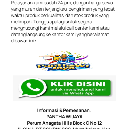
Pelayanan kami sudah 24 jam, dengan harga sewa
yang murah dan terjangkau, pengiriman yang tepat
waktu, produk berkualitas, dan stok produk yang
melimpah. Tunggu apalagi untuk segera
menghubungi kami melalui call center kami atau
datang langsung ke kantor kami yang beralamat
dibawah ini :
Informasi & Pemesanan :
PANTHA WIJAYA
Perum Anagata Hills Block C No 12