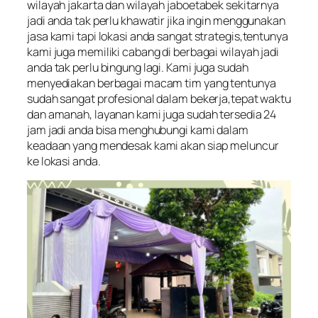
wilayah jakarta dan wilayah jaboetabek sekitarnya
jadi anda tak perlu khawatir jika ingin menggunakan
jasa kami tapi lokasi anda sangat strategis,tentunya
kami juga memiliki cabang di berbagai wilayah jadi
anda tak perlu bingung lagi. Kami juga sudah
menyediakan berbagai macam tim yang tentunya
sudah sangat profesional dalam bekerja,tepat waktu
dan amanah, layanan kami juga sudah tersedia 24
jam jadi anda bisa menghubungi kami dalam
keadaan yang mendesak kami akan siap meluncur
ke lokasi anda.