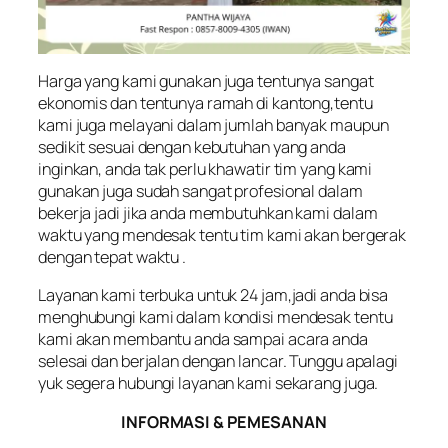
Harga yang kami gunakan juga tentunya sangat
ekonomis dan tentunya ramah di kantong,tentu
kami juga melayani dalam jumlah banyak maupun
sedikit sesuai dengan kebutuhan yang anda
inginkan, anda tak perlu khawatir tim yang kami
gunakan juga sudah sangat profesional dalam
bekerja jadi jika anda membutuhkan kami dalam
waktu yang mendesak tentu tim kami akan bergerak
dengan tepat waktu .
Layanan kami terbuka untuk 24 jam,jadi anda bisa
menghubungi kami dalam kondisi mendesak tentu
kami akan membantu anda sampai acara anda
selesai dan berjalan dengan lancar. Tunggu apalagi
yuk segera hubungi layanan kami sekarang juga.
INFORMASI & PEMESANAN