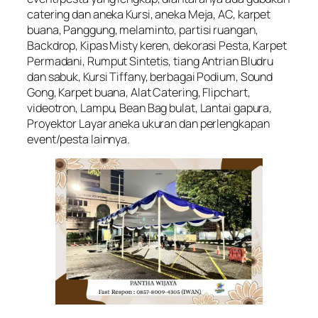
catering dan aneka Kursi, aneka Meja, AC, karpet
buana, Panggung, melaminto, partisi ruangan,
Backdrop, Kipas Misty keren, dekorasi Pesta, Karpet
Permadani, Rumput Sintetis, tiang Antrian Bludru
dan sabuk, Kursi Tiffany, berbagai Podium, Sound
Gong, Karpet buana, Alat Catering, Flipchart,
videotron, Lampu, Bean Bag bulat, Lantai gapura,
Proyektor Layar aneka ukuran dan perlengkapan
event/pesta lainnya.