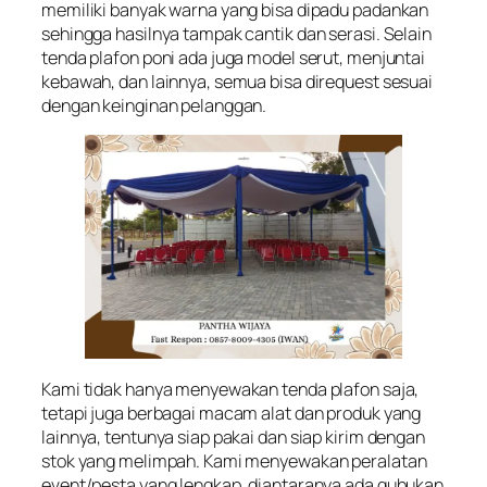
memiliki banyak warna yang bisa dipadu padankan
sehingga hasilnya tampak cantik dan serasi. Selain
tenda plafon poni ada juga model serut, menjuntai
kebawah, dan lainnya, semua bisa direquest sesuai
dengan keinginan pelanggan.
Kami tidak hanya menyewakan tenda plafon saja,
tetapi juga berbagai macam alat dan produk yang
lainnya, tentunya siap pakai dan siap kirim dengan
stok yang melimpah. Kami menyewakan peralatan
event/pesta yang lengkap, diantaranya ada gubukan