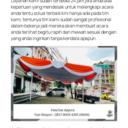
Layanan kami sudah tersedia 24 jam,jika anda ada
keperluan yang mendesak untuk melengkapi acara
anda tentu solusi terbaik kini hanya ada pada tim
kami, tentunya tim kami sudah sangat profesional
dalam bekerja jadi mereka akan membuat acara
anda terlihat begitu rapih dan mewah sesuai dengan
yang anda inginkan tanpa kendala apapun.