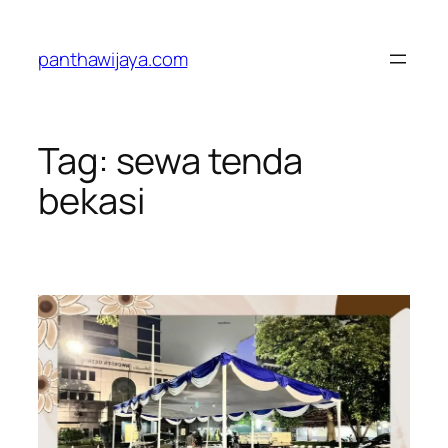
Lewati
ke
panthawijaya.com
konten
Tag:
sewa tenda
bekasi