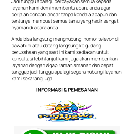
Jadi tunggu apalagi, percayakan semua kepada
layanan kami demi membantu acara anda agar
berjalan dengan lancar tanpa kendala apapun dan
tentunya membuat semua tamu yang hadir sangat
nyaman di acara anda.
Anda bisa langsung menghubungi nomor televon di
bawah ini atau datang langsung ke gudang
perusahaan yang saat ini kami sediakan untuk
konsultasi lebih lanjut kami juga akan memberikan
layanan dengan sigap,ramah,amanah dan cepat
tanggap jadi tunggu apalagi segera hubungi layanan
kami sekarang juga.
INFORMASI & PEMESANAN