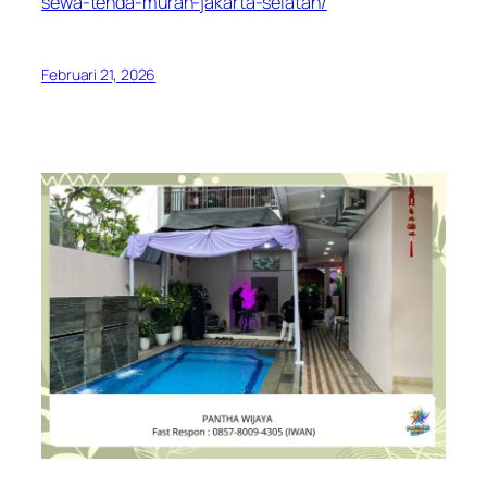
sewa-tenda-murah-jakarta-selatan/
Februari 21, 2026