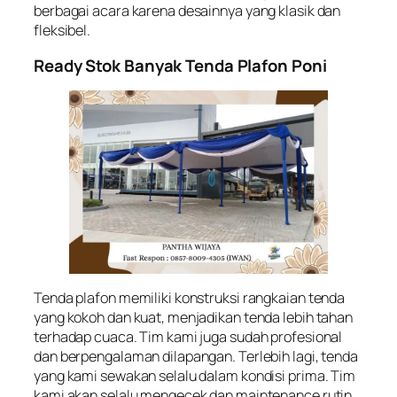
berbagai acara karena desainnya yang klasik dan
fleksibel.
Ready Stok Banyak Tenda Plafon Poni
Tenda plafon memiliki konstruksi rangkaian tenda
yang kokoh dan kuat, menjadikan tenda lebih tahan
terhadap cuaca. Tim kami juga sudah profesional
dan berpengalaman dilapangan. Terlebih lagi, tenda
yang kami sewakan selalu dalam kondisi prima. Tim
kami akan selalu mengecek dan maintenance rutin