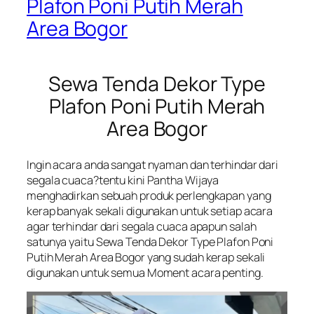
Plafon Poni Putih Merah
Area Bogor
Sewa Tenda Dekor Type
Plafon Poni Putih Merah
Area Bogor
Ingin acara anda sangat nyaman dan terhindar dari
segala cuaca?tentu kini Pantha Wijaya
menghadirkan sebuah produk perlengkapan yang
kerap banyak sekali digunakan untuk setiap acara
agar terhindar dari segala cuaca apapun salah
satunya yaitu Sewa Tenda Dekor Type Plafon Poni
Putih Merah Area Bogor yang sudah kerap sekali
digunakan untuk semua Moment acara penting.