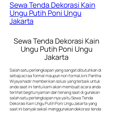
Sewa Tenda Dekorasi Kain
Ungu Putih Poni Ungu
Jakarta
Sewa Tenda Dekorasi Kain
Ungu Putih Poni Ungu
Jakarta
Salah satu perlengkapan yang sangat dibutuhkan di
setiap acraa formal maupun non formal,kini Pantha
Wijaya hadir memberikan solusi yang terbaik untuk
anda saat ini tentu kami akan membuat acara anda
terlihat begitu nyaman dan tenang saat di gunakan
salah satu perlengkapan nya yaitu Sewa Tenda
Dekorasi Kain Ungu Putih Poni Ungu Jakarta yang
saat ini banyak sekali menggunakan dekorasi tenda