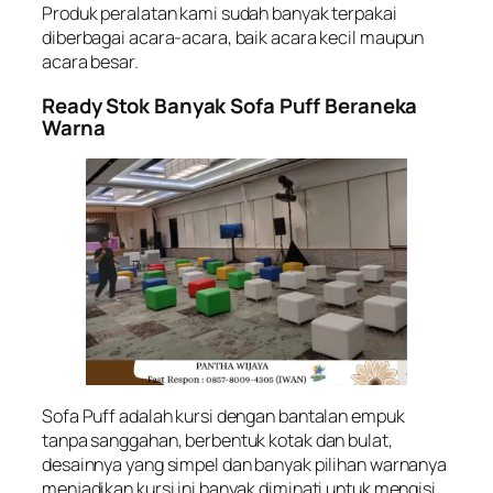
Produk peralatan kami sudah banyak terpakai
diberbagai acara-acara, baik acara kecil maupun
acara besar.
Ready Stok Banyak Sofa Puff Beraneka
Warna
Sofa Puff adalah kursi dengan bantalan empuk
tanpa sanggahan, berbentuk kotak dan bulat,
desainnya yang simpel dan banyak pilihan warnanya
menjadikan kursi ini banyak diminati untuk mengisi