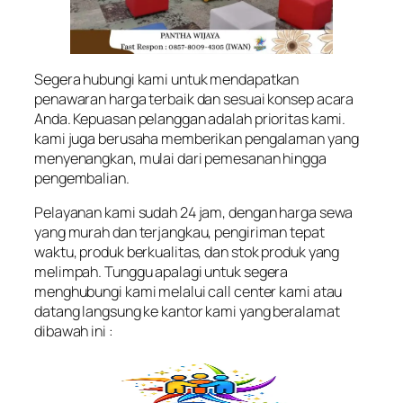
Segera hubungi kami untuk mendapatkan
penawaran harga terbaik dan sesuai konsep acara
Anda. Kepuasan pelanggan adalah prioritas kami.
kami juga berusaha memberikan pengalaman yang
menyenangkan, mulai dari pemesanan hingga
pengembalian.
Pelayanan kami sudah 24 jam, dengan harga sewa
yang murah dan terjangkau, pengiriman tepat
waktu, produk berkualitas, dan stok produk yang
melimpah. Tunggu apalagi untuk segera
menghubungi kami melalui call center kami atau
datang langsung ke kantor kami yang beralamat
dibawah ini :