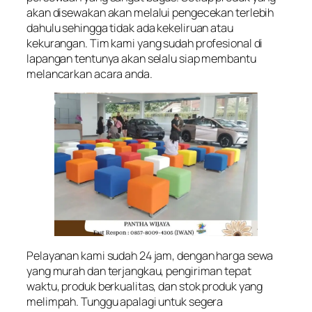
akan disewakan akan melalui pengecekan terlebih
dahulu sehingga tidak ada kekeliruan atau
kekurangan. Tim kami yang sudah profesional di
lapangan tentunya akan selalu siap membantu
melancarkan acara anda.
Pelayanan kami sudah 24 jam, dengan harga sewa
yang murah dan terjangkau, pengiriman tepat
waktu, produk berkualitas, dan stok produk yang
melimpah. Tunggu apalagi untuk segera