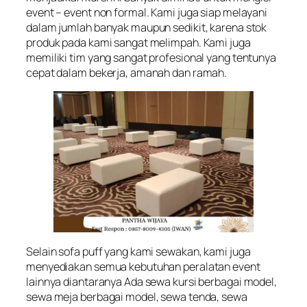
event – event non formal. Kami juga siap melayani
dalam jumlah banyak maupun sedikit, karena stok
produk pada kami sangat melimpah. Kami juga
memiliki tim yang sangat profesional yang tentunya
cepat dalam bekerja, amanah dan ramah.
Selain sofa puff yang kami sewakan, kami juga
menyediakan semua kebutuhan peralatan event
lainnya diantaranya Ada sewa kursi berbagai model,
sewa meja berbagai model, sewa tenda, sewa