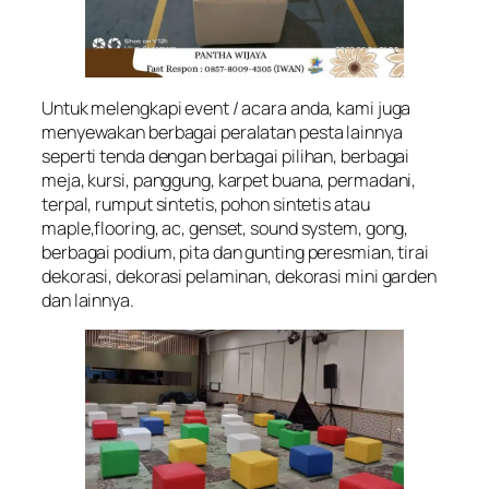
Untuk melengkapi event / acara anda, kami juga
menyewakan berbagai peralatan pesta lainnya
seperti tenda dengan berbagai pilihan, berbagai
meja, kursi, panggung, karpet buana, permadani,
terpal, rumput sintetis, pohon sintetis atau
maple,flooring, ac, genset, sound system, gong,
berbagai podium, pita dan gunting peresmian, tirai
dekorasi, dekorasi pelaminan, dekorasi mini garden
dan lainnya.