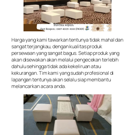
Harga yang kami tawarkan tentunya tidak mahal dan
sangat terjangkau, dengan kualitas produk
persewaan yang sangat bagus. Setiap produk yang
akan disewakan akan melalui pengecekan terlebih
dahulu sehingga tidak ada kekeliruan atau
kekurangan. Tim kami yang sudah profesional di
lapangan tentunya akan selalu siap membantu
melancarkan acara anda.