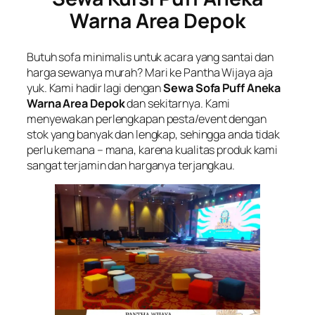
Warna Area Depok
Butuh sofa minimalis untuk acara yang santai dan
harga sewanya murah? Mari ke Pantha Wijaya aja
yuk. Kami hadir lagi dengan
Sewa Sofa Puff Aneka
Warna Area Depok
dan sekitarnya. Kami
menyewakan perlengkapan pesta/event dengan
stok yang banyak dan lengkap, sehingga anda tidak
perlu kemana – mana, karena kualitas produk kami
sangat terjamin dan harganya terjangkau.