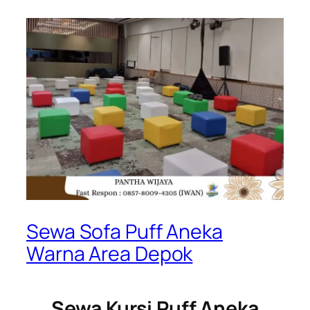
Sewa Sofa Puff Aneka
Warna Area Depok
Sewa Kursi Puff Aneka