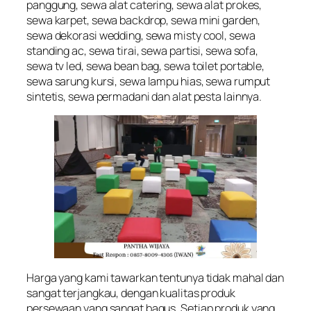
panggung, sewa alat catering, sewa alat prokes,
sewa karpet, sewa backdrop, sewa mini garden,
sewa dekorasi wedding, sewa misty cool, sewa
standing ac, sewa tirai, sewa partisi, sewa sofa,
sewa tv led, sewa bean bag, sewa toilet portable,
sewa sarung kursi, sewa lampu hias, sewa rumput
sintetis, sewa permadani dan alat pesta lainnya.
Harga yang kami tawarkan tentunya tidak mahal dan
sangat terjangkau, dengan kualitas produk
persewaan yang sangat bagus. Setiap produk yang