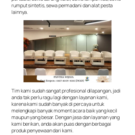
rumput sintetis, sewa permadani dan alat pesta
lainnya.
Tim kami sudah sangat profesional dilapangan, jadi
anda tak perlu ragu lagi dengan layanan kami,
karena kami sudah banyak di percaya untuk
melengkapi banyak moment acara baik yang kecil
maupun yang besar. Dengan jasa dan layanan yang
kami berikan, anda akan puas dengan berbagai
produk penyewaan dari kami.