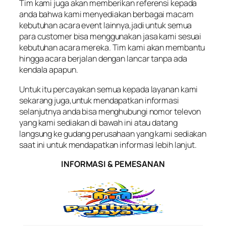
Tim kami juga akan memberikan referensi kepada
anda bahwa kami menyediakan berbagai macam
kebutuhan acara event lainnya,jadi untuk semua
para customer bisa menggunakan jasa kami sesuai
kebutuhan acara mereka. Tim kami akan membantu
hingga acara berjalan dengan lancar tanpa ada
kendala apapun.
Untuk itu percayakan semua kepada layanan kami
sekarang juga,untuk mendapatkan informasi
selanjutnya anda bisa menghubungi nomor televon
yang kami sediakan di bawah ini atau datang
langsung ke gudang perusahaan yang kami sediakan
saat ini untuk mendapatkan informasi lebih lanjut.
INFORMASI & PEMESANAN