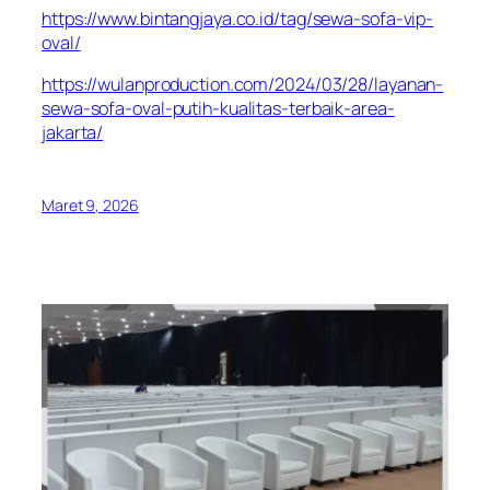
https://www.bintangjaya.co.id/tag/sewa-sofa-vip-
oval/
https://wulanproduction.com/2024/03/28/layanan-
sewa-sofa-oval-putih-kualitas-terbaik-area-
jakarta/
Maret 9, 2026