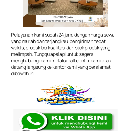
Pelayanan kami sudah 24 jam, dengan harga sewa
yang murah dan terjangkau, pengiriman tepat
waktu, produk berkualitas, dan stok produk yang
melimpah. Tunggu apalagi untuk segera
menghubungi kami melalui call center kami atau
datang langsung ke kantor kami yang beralamat
dibawah ini :