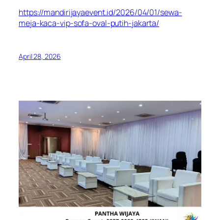
https://mandirijayaevent.id/2026/04/01/sewa-
meja-kaca-vip-sofa-oval-putih-jakarta/
April 28, 2026