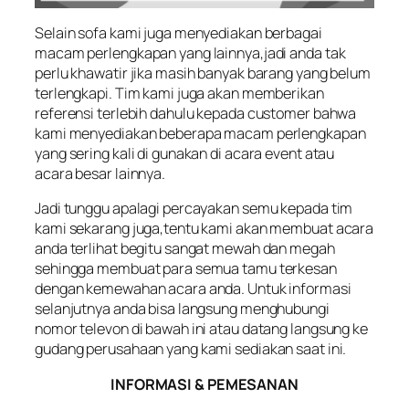
Selain sofa kami juga menyediakan berbagai
macam perlengkapan yang lainnya,jadi anda tak
perlu khawatir jika masih banyak barang yang belum
terlengkapi. Tim kami juga akan memberikan
referensi terlebih dahulu kepada customer bahwa
kami menyediakan beberapa macam perlengkapan
yang sering kali di gunakan di acara event atau
acara besar lainnya.
Jadi tunggu apalagi percayakan semu kepada tim
kami sekarang juga,tentu kami akan membuat acara
anda terlihat begitu sangat mewah dan megah
sehingga membuat para semua tamu terkesan
dengan kemewahan acara anda. Untuk informasi
selanjutnya anda bisa langsung menghubungi
nomor televon di bawah ini atau datang langsung ke
gudang perusahaan yang kami sediakan saat ini.
INFORMASI & PEMESANAN