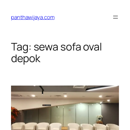
Lewati
ke
panthawijaya.com
konten
Tag:
sewa sofa oval
depok