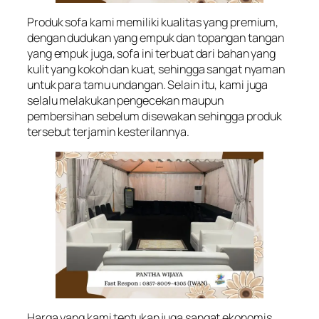
Produk sofa kami memiliki kualitas yang premium,
dengan dudukan yang empuk dan topangan tangan
yang empuk juga, sofa ini terbuat dari bahan yang
kulit yang kokoh dan kuat, sehingga sangat nyaman
untuk para tamu undangan. Selain itu, kami juga
selalu melakukan pengecekan maupun
pembersihan sebelum disewakan sehingga produk
tersebut terjamin kesterilannya.
Harga yang kami tentukan juga sangat ekonomis