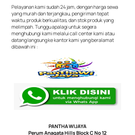
Pelayanan kami sudah 24 jam, dengan harga sewa
yang murah dan terjangkau, pengiriman tepat
waktu, produk berkualitas, dan stok produk yang
melimpah. Tunggu apalagi untuk segera
menghubungi kami melalui call center kami atau
datang langsung ke kantor kami yang beralamat
dibawah ini :
PANTHA WIJAYA
Perum Anagata Hills Block C No 12