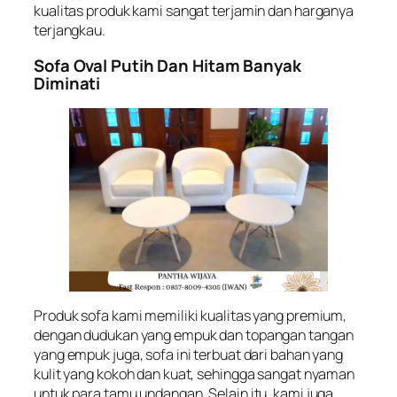
kualitas produk kami sangat terjamin dan harganya
terjangkau.
Sofa Oval Putih Dan Hitam Banyak
Diminati
Produk sofa kami memiliki kualitas yang premium,
dengan dudukan yang empuk dan topangan tangan
yang empuk juga, sofa ini terbuat dari bahan yang
kulit yang kokoh dan kuat, sehingga sangat nyaman
untuk para tamu undangan. Selain itu, kami juga