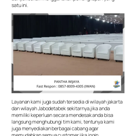
satu ini.
Layanan kami juga sudah tersedia di wilayah jakarta
dan wilayah Jabodetabek sekitarnya,jika anda
memiliki keperluan secara mendesak anda bisa
langsung menghubungi tim kami, tentunya kami
juga menyediakan berbagai cabang agar
memudahkan semua customer jika ingin