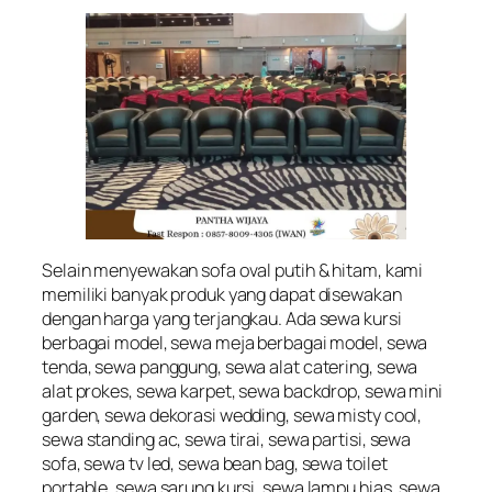
Selain menyewakan sofa oval putih & hitam, kami
memiliki banyak produk yang dapat disewakan
dengan harga yang terjangkau. Ada sewa kursi
berbagai model, sewa meja berbagai model, sewa
tenda, sewa panggung, sewa alat catering, sewa
alat prokes, sewa karpet, sewa backdrop, sewa mini
garden, sewa dekorasi wedding, sewa misty cool,
sewa standing ac, sewa tirai, sewa partisi, sewa
sofa, sewa tv led, sewa bean bag, sewa toilet
portable, sewa sarung kursi, sewa lampu hias, sewa