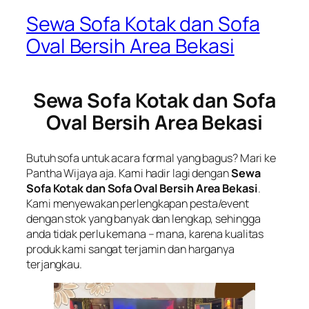
Sewa Sofa Kotak dan Sofa
Oval Bersih Area Bekasi
Sewa Sofa Kotak dan Sofa
Oval Bersih Area Bekasi
Butuh sofa untuk acara formal yang bagus? Mari ke
Pantha Wijaya aja. Kami hadir lagi dengan
Sewa
Sofa Kotak dan Sofa Oval Bersih Area Bekasi
.
Kami menyewakan perlengkapan pesta/event
dengan stok yang banyak dan lengkap, sehingga
anda tidak perlu kemana – mana, karena kualitas
produk kami sangat terjamin dan harganya
terjangkau.