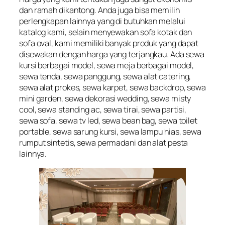
dan ramah dikantong. Anda juga bisa memilih
perlengkapan lainnya yang di butuhkan melalui
katalog kami, selain menyewakan sofa kotak dan
sofa oval, kami memiliki banyak produk yang dapat
disewakan dengan harga yang terjangkau. Ada sewa
kursi berbagai model, sewa meja berbagai model,
sewa tenda, sewa panggung, sewa alat catering,
sewa alat prokes, sewa karpet, sewa backdrop, sewa
mini garden, sewa dekorasi wedding, sewa misty
cool, sewa standing ac, sewa tirai, sewa partisi,
sewa sofa, sewa tv led, sewa bean bag, sewa toilet
portable, sewa sarung kursi, sewa lampu hias, sewa
rumput sintetis, sewa permadani dan alat pesta
lainnya.