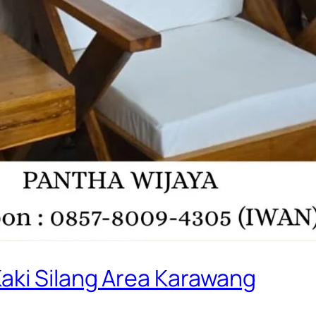
aki Silang Area Karawang