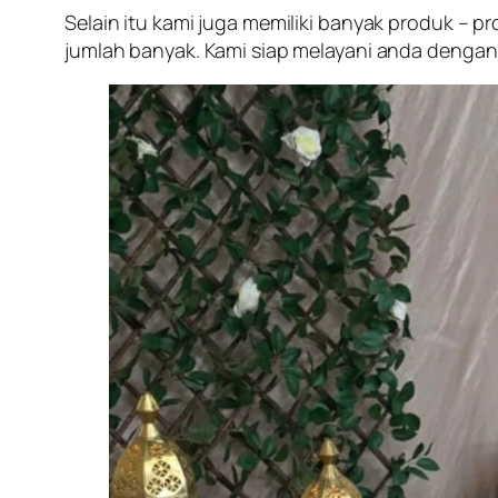
Selain itu kami juga memiliki banyak produk – 
jumlah banyak. Kami siap melayani anda denga