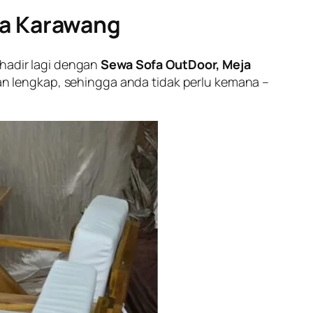
ea Karawang
 hadir lagi dengan
Sewa Sofa OutDoor, Meja
 lengkap, sehingga anda tidak perlu kemana –