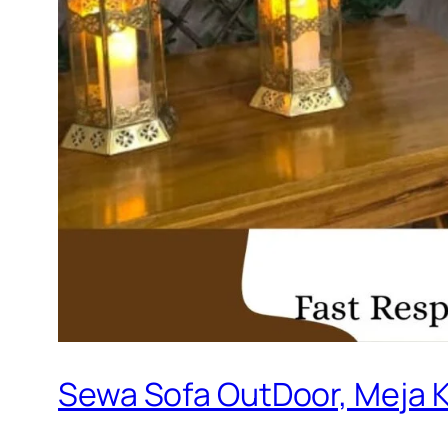
Sewa Sofa OutDoor, Meja K