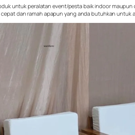
produk untuk peralatan event/pesta baik indoor maupun
n cepat dan ramah apapun yang anda butuhkan untuk a