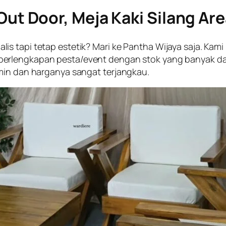
Out Door, Meja Kaki Silang Ar
s tapi tetap estetik? Mari ke Pantha Wijaya saja. Kami
perlengkapan pesta/event dengan stok yang banyak dan
min dan harganya sangat terjangkau.