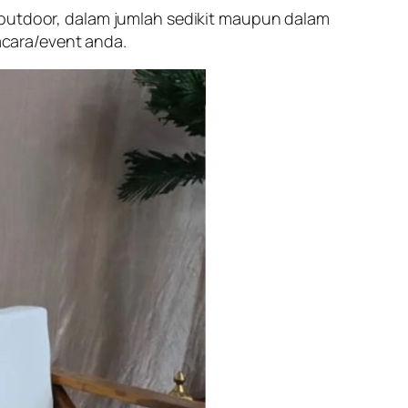
 outdoor, dalam jumlah sedikit maupun dalam
cara/event anda.