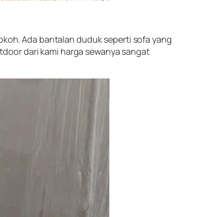
kokoh. Ada bantalan duduk seperti sofa yang
tdoor dari kami harga sewanya sangat