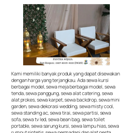
Kami memiliki banyak produk yang dapat disewakan
dengan harga yang terjangkau. Ada sewa kursi
berbagai model, sewa meja berbagai model, sewa
tenda, sewa panggung, sewa alat catering, sewa
alat prokes, sewa karpet, sewa backdrop, sewa mini
garden, sewa dekorasi wedding, sewa misty cool,
sewa standing ac, sewa tirai, sewa partisi, sewa
sofa, sewa tv led, sewa bean bag, sewa toilet
portable, sewa sarung kursi, sewa lampu hias, sewa
rumput sintetis, sewa permadani dan alat pesta