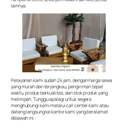
lainnya.
Pelayanan kami sudah 24 jam, dengan harga sewa
yang murah dan terjangkau, pengiriman tepat
waktu, produk berkualitas, dan stok produk yang
melimpah. Tunggu apalagi untuk segera
menghubungi kami melalui call center kami atau
datang langsung ke kantor kami yang beralamat
dibawah ini :