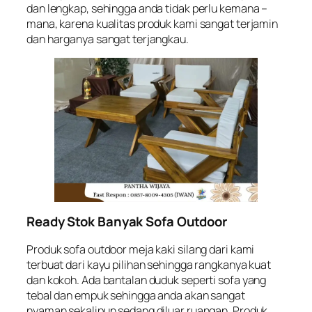
dan lengkap, sehingga anda tidak perlu kemana –
mana, karena kualitas produk kami sangat terjamin
dan harganya sangat terjangkau.
Ready Stok Banyak Sofa Outdoor
Produk sofa outdoor meja kaki silang dari kami
terbuat dari kayu pilihan sehingga rangkanya kuat
dan kokoh. Ada bantalan duduk seperti sofa yang
tebal dan empuk sehingga anda akan sangat
nyaman sekalipun sedang diluar ruangan. Produk