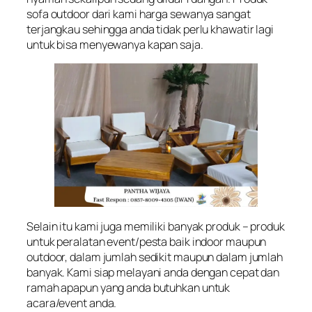
sofa outdoor dari kami harga sewanya sangat
terjangkau sehingga anda tidak perlu khawatir lagi
untuk bisa menyewanya kapan saja.
Selain itu kami juga memiliki banyak produk – produk
untuk peralatan event/pesta baik indoor maupun
outdoor, dalam jumlah sedikit maupun dalam jumlah
banyak. Kami siap melayani anda dengan cepat dan
ramah apapun yang anda butuhkan untuk
acara/event anda.